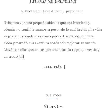
Lluvia de estrellas
Publicado en
por
8 agosto, 2015
admin
Hubo una vez una pequeña aldeana que era huérfana y
además no tenía hermanos, a pesar de lo cual la chiquilla vivía
alegre y era bondadosa como pocas. Un día abandonó la
aldea y marchó a la aventura confiando mejorar su suerte.
Llevó con ellas sus únicas pertenencias, la ropa que vestía y
un trozo […]
LEER MÁS
CUENTOS
El nabo