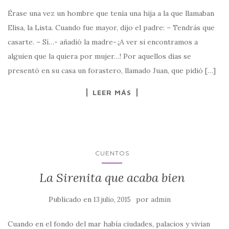
Érase una vez un hombre que tenía una hija a la que llamaban
Elisa, la Lista. Cuando fue mayor, dijo el padre: – Tendrás que
casarte. – Sí…- añadió la madre-.¡A ver si encontramos a
alguien que la quiera por mujer…! Por aquellos días se
presentó en su casa un forastero, llamado Juan, que pidió […]
LEER MÁS
CUENTOS
La Sirenita que acaba bien
Publicado en
por
13 julio, 2015
admin
Cuando en el fondo del mar había ciudades, palacios y vivian