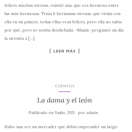
felices muchas sirenas, existió una, que era hermosa entre
las más hermosas. Tenía 6 hermanas sirenas, que vivián con
ella en un palacio, todas ellas eran felices, pero ella no sabía
por qué, pero se sentía desdichada. -Mamá -preguntó un día
la sirenita a […]
LEER MÁS
CUENTOS
La dama y el león
Publicado en
por
9 julio, 2015
admin
Hubo una vez un mercader que debía emprender un largo