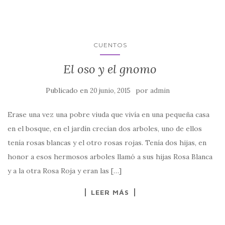
CUENTOS
El oso y el gnomo
Publicado en
por
20 junio, 2015
admin
Erase una vez una pobre viuda que vivía en una pequeña casa
en el bosque, en el jardín crecían dos arboles, uno de ellos
tenía rosas blancas y el otro rosas rojas. Tenía dos hijas, en
honor a esos hermosos arboles llamó a sus hijas Rosa Blanca
y a la otra Rosa Roja y eran las […]
LEER MÁS