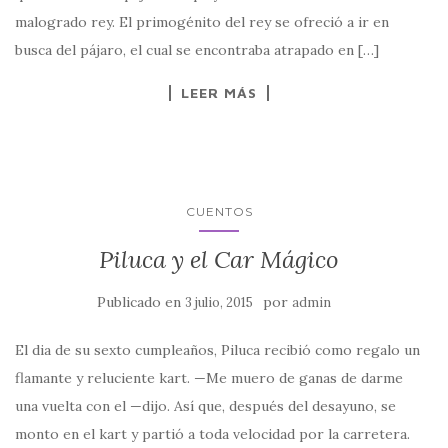
malogrado rey. El primogénito del rey se ofreció a ir en
busca del pájaro, el cual se encontraba atrapado en […]
LEER MÁS
CUENTOS
Piluca y el Car Mágico
Publicado en
por
3 julio, 2015
admin
El dia de su sexto cumpleaños, Piluca recibió como regalo un
flamante y reluciente kart. —Me muero de ganas de darme
una vuelta con el —dijo. Así que, después del desayuno, se
monto en el kart y partió a toda velocidad por la carretera.