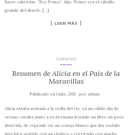
hacer cabriolas. “Soy Prince”, dijo. Prince era el caballo
grande del abuelo. […]
LEER MÁS
CUENTOS
Resumen de Alícia en el País de la
Maravillas
Publicado en
por
1 julio, 2015
admin
Alicia estaba sentada a la orilla del río, en un cálido día de
verano, estaba junto a su hermana leyendo un libro un poco
aburrida, de repende vió un conejo blanco que iba vestido
muy bien vestido con un chaleco y corriendo con mucha