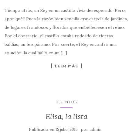
Tiempo atrás, un Rey en un castillo vivía desesperado. Pero,
¿por qué? Pues la razón bien sencilla era: carecía de jardines,
de lugares frondosos y floridos que embelleciesen el reino.
Por el contrario, el castillo estaba rodeado de tierras
baldías, un feo páramo. Por suerte, el Rey encontró una
solución, la cual halló en un […]
LEER MÁS
CUENTOS
Elisa, la lista
Publicado en
por
15 julio, 2015
admin