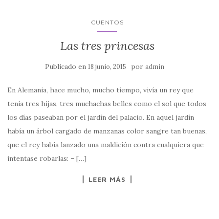
CUENTOS
Las tres princesas
Publicado en
por
18 junio, 2015
admin
En Alemania, hace mucho, mucho tiempo, vivía un rey que
tenía tres hijas, tres muchachas belles como el sol que todos
los días paseaban por el jardín del palacio. En aquel jardín
había un árbol cargado de manzanas color sangre tan buenas,
que el rey había lanzado una maldición contra cualquiera que
intentase robarlas: – […]
LEER MÁS