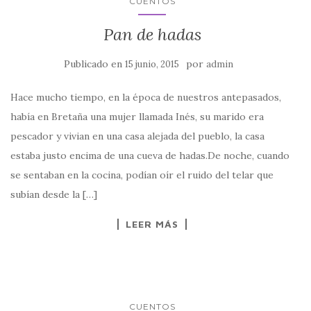
CUENTOS
Pan de hadas
Publicado en
por
15 junio, 2015
admin
Hace mucho tiempo, en la época de nuestros antepasados,
había en Bretaña una mujer llamada Inés, su marido era
pescador y vivian en una casa alejada del pueblo, la casa
estaba justo encima de una cueva de hadas.De noche, cuando
se sentaban en la cocina, podían oír el ruido del telar que
subían desde la […]
LEER MÁS
CUENTOS