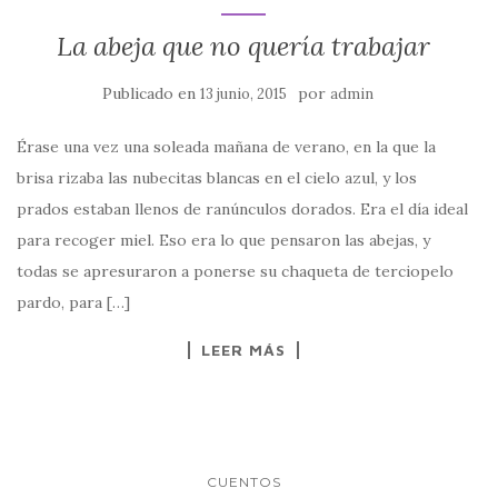
La abeja que no quería trabajar
Publicado en
por
13 junio, 2015
admin
Érase una vez una soleada mañana de verano, en la que la
brisa rizaba las nubecitas blancas en el cielo azul, y los
prados estaban llenos de ranúnculos dorados. Era el día ideal
para recoger miel. Eso era lo que pensaron las abejas, y
todas se apresuraron a ponerse su chaqueta de terciopelo
pardo, para […]
LEER MÁS
CUENTOS