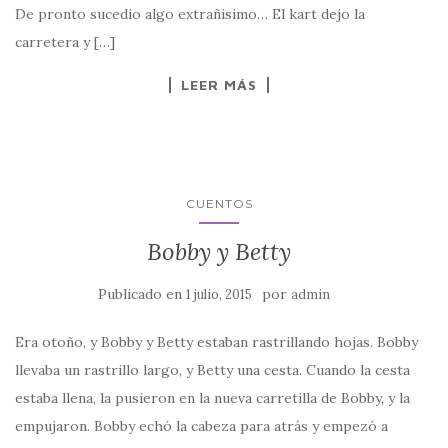
De pronto sucedio algo extrañisimo… El kart dejo la
carretera y […]
LEER MÁS
CUENTOS
Bobby y Betty
Publicado en
por
1 julio, 2015
admin
Era otoño, y Bobby y Betty estaban rastrillando hojas. Bobby
llevaba un rastrillo largo, y Betty una cesta. Cuando la cesta
estaba llena, la pusieron en la nueva carretilla de Bobby, y la
empujaron. Bobby echó la cabeza para atrás y empezó a