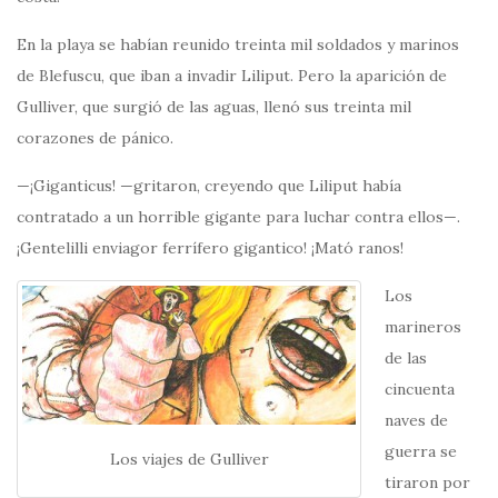
En la playa se habían reunido treinta mil soldados y marinos
de Blefuscu, que iban a invadir Liliput. Pero la aparición de
Gulliver, que surgió de las aguas, llenó sus treinta mil
corazones de pánico.
—¡Giganticus! —gritaron, creyendo que Liliput había
contratado a un horrible gigante para luchar contra ellos—.
¡Gentelilli enviagor ferrífero gigantico! ¡Mató ranos!
Los
marineros
de las
cincuenta
naves de
guerra se
Los viajes de Gulliver
tiraron por