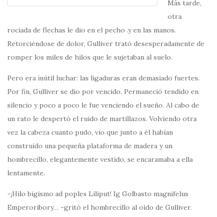
Más tarde,
otra
rociada de flechas le dio en el pecho .y en las manos.
Retorciéndose de dolor, Gulliver trató desesperadamente de
romper los miles de hilos que le sujetaban al suelo.
Pero era inútil luchar: las ligaduras eran demasiado fuertes.
Por fin, Gulliver se dio por vencido. Permaneció tendido en
silencio y poco a poco le fue venciendo el sueño. Al cabo de
un rato le despertó el ruido de martillazos. Volviendo otra
vez la cabeza cuanto pudo, vio que junto a él habían
construido una pequeña plataforma de madera y un
hombrecillo, elegantemente vestido, se encaramaba a ella
lentamente.
-¡Hilo bigismo ad poples Liliput! Ig Golbasto magnifelus
Emperoribory… -gritó el hombrecillo al oído de Gulliver.