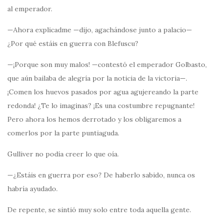
al emperador.
—Ahora explicadme —dijo, agachándose junto a palacio—
¿Por qué estáis en guerra con Blefuscu?
—¡Porque son muy malos! —contestó el emperador Golbasto,
que aún bailaba de alegría por la noticia de la victoria—.
¡Comen los huevos pasados por agua agujereando la parte
redonda! ¿Te lo imaginas? ¡Es una costumbre repugnante!
Pero ahora los hemos derrotado y los obligaremos a
comerlos por la parte puntiaguda.
Gulliver no podía creer lo que oía.
—¿Estáis en guerra por eso? De haberlo sabido, nunca os
habría ayudado.
De repente, se sintió muy solo entre toda aquella gente.