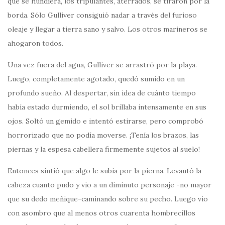
que se hundiera, los tripulantes, aterrados, se tiraron por la
borda. Sólo Gulliver consiguió nadar a través del furioso
oleaje y llegar a tierra sano y salvo. Los otros marineros se
ahogaron todos.
Una vez fuera del agua, Gulliver se arrastró por la playa.
Luego, completamente agotado, quedó sumido en un
profundo sueño. Al despertar, sin idea de cuánto tiempo
había estado durmiendo, el sol brillaba intensamente en sus
ojos. Soltó un gemido e intentó estirarse, pero comprobó
horrorizado que no podía moverse. ¡Tenía los brazos, las
piernas y la espesa cabellera firmemente sujetos al suelo!
Entonces sintió que algo le subía por la pierna. Levantó la
cabeza cuanto pudo y vio a un diminuto personaje -no mayor
que su dedo meñique-caminando sobre su pecho. Luego vio
con asombro que al menos otros cuarenta hombrecillos