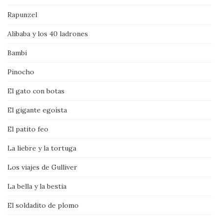
Rapunzel
Alibaba y los 40 ladrones
Bambi
Pinocho
El gato con botas
El gigante egoísta
El patito feo
La liebre y la tortuga
Los viajes de Gulliver
La bella y la bestia
El soldadito de plomo