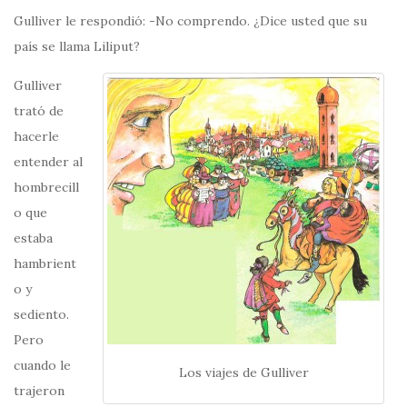
Gulliver le respondió: -No comprendo. ¿Dice usted que su
país se llama Liliput?
Gulliver
trató de
hacerle
entender al
hombrecill
o que
estaba
hambrient
o y
sediento.
Pero
cuando le
Los viajes de Gulliver
trajeron