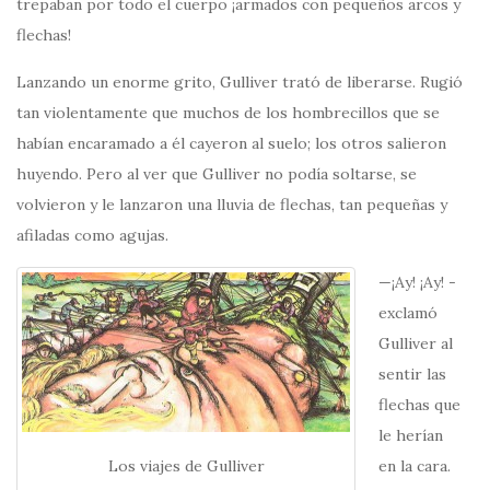
trepaban por todo el cuerpo ¡armados con pequeños arcos y
flechas!
Lanzando un enorme grito, Gulliver trató de liberarse. Rugió
tan violentamente que muchos de los hombrecillos que se
habían encaramado a él cayeron al suelo; los otros salieron
huyendo. Pero al ver que Gulliver no podía soltarse, se
volvieron y le lanzaron una lluvia de flechas, tan pequeñas y
afiladas como agujas.
—¡Ay! ¡Ay! -
exclamó
Gulliver al
sentir las
flechas que
le herían
Los viajes de Gulliver
en la cara.