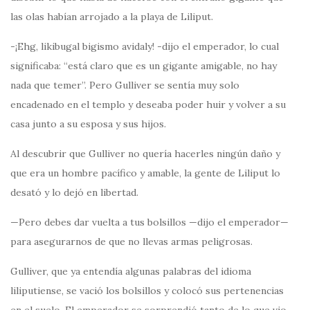
las olas habían arrojado a la playa de Liliput.
-¡Ehg, likibugal bigismo avidaly! -dijo el emperador, lo cual
significaba: “está claro que es un gigante amigable, no hay
nada que temer”. Pero Gulliver se sentía muy solo
encadenado en el templo y deseaba poder huir y volver a su
casa junto a su esposa y sus hijos.
Al descubrir que Gulliver no quería hacerles ningún daño y
que era un hombre pacífico y amable, la gente de Liliput lo
desató y lo dejó en libertad.
—Pero debes dar vuelta a tus bolsillos —dijo el emperador—
para asegurarnos de que no llevas armas peligrosas.
Gulliver, que ya entendía algunas palabras del idioma
liliputiense, se vació los bolsillos y colocó sus pertenencias