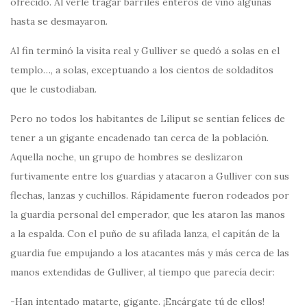
ofrecido. Al verle tragar barriles enteros de vino algunas
hasta se desmayaron.
Al fin terminó la visita real y Gulliver se quedó a solas en el
templo…, a solas, exceptuando a los cientos de soldaditos
que le custodiaban.
Pero no todos los habitantes de Liliput se sentían felices de
tener a un gigante encadenado tan cerca de la población.
Aquella noche, un grupo de hombres se deslizaron
furtivamente entre los guardias y atacaron a Gulliver con sus
flechas, lanzas y cuchillos. Rápidamente fueron rodeados por
la guardia personal del emperador, que les ataron las manos
a la espalda. Con el puño de su afilada lanza, el capitán de la
guardia fue empujando a los atacantes más y más cerca de las
manos extendidas de Gulliver, al tiempo que parecía decir:
-Han intentado matarte, gigante. ¡Encárgate tú de ellos!