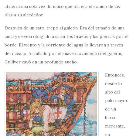
atrás ni una sola vez; lo único que oía era el sonido de las
olas a su alrededor.
Después de un rato, trepó al galeón. Era del tamaño de una
cuna y se veía obligado a sacar los brazos y las piernas por el
borde. El viento y la corriente del agua lo llevaron a través
del océano. Arrullado por el suave movimiento del galeón,
Gulliver cayó en un profundo sueño.
Entonces,
desde lo
alto del
palo mayor
de un
barco
mercante,
un