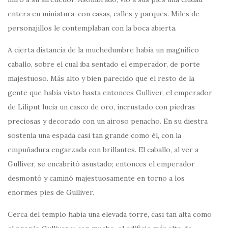
entera en miniatura, con casas, calles y parques. Miles de
personajillos le contemplaban con la boca abierta.
A cierta distancia de la muchedumbre había un magnífico
caballo, sobre el cual iba sentado el emperador, de porte
majestuoso. Más alto y bien parecido que el resto de la
gente que había visto hasta entonces Gulliver, el emperador
de Liliput lucía un casco de oro, incrustado con piedras
preciosas y decorado con un airoso penacho. En su diestra
sostenía una espada casi tan grande como él, con la
empuñadura engarzada con brillantes. El caballo, al ver a
Gulliver, se encabritó asustado; entonces el emperador
desmontó y caminó majestuosamente en torno a los
enormes pies de Gulliver.
Cerca del templo había una elevada torre, casi tan alta como