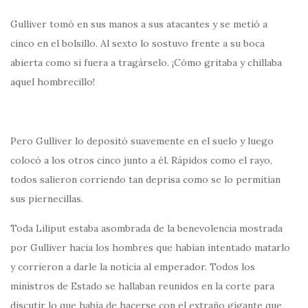
Gulliver tomó en sus manos a sus atacantes y se metió a
cinco en el bolsillo. Al sexto lo sostuvo frente a su boca
abierta como si fuera a tragárselo. ¡Cómo gritaba y chillaba
aquel hombrecillo!
Pero Gulliver lo depositó suavemente en el suelo y luego
colocó a los otros cinco junto a él. Rápidos como el rayo,
todos salieron corriendo tan deprisa como se lo permitían
sus piernecillas.
Toda Liliput estaba asombrada de la benevolencia mostrada
por Gulliver hacia los hombres que habían intentado matarlo
y corrieron a darle la noticia al emperador. Todos los
ministros de Estado se hallaban reunidos en la corte para
discutir lo que había de hacerse con el extraño gigante que