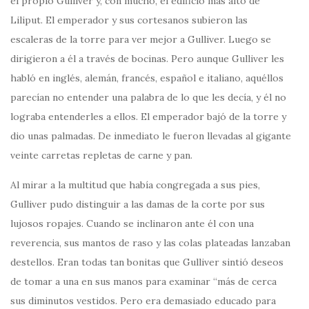
el propio Gulliver y, con mucho, el edificio más alto de
Liliput. El emperador y sus cortesanos subieron las
escaleras de la torre para ver mejor a Gulliver. Luego se
dirigieron a él a través de bocinas. Pero aunque Gulliver les
habló en inglés, alemán, francés, español e italiano, aquéllos
parecían no entender una palabra de lo que les decía, y él no
lograba entenderles a ellos. El emperador bajó de la torre y
dio unas palmadas. De inmediato le fueron llevadas al gigante
veinte carretas repletas de carne y pan.
Al mirar a la multitud que había congregada a sus pies,
Gulliver pudo distinguir a las damas de la corte por sus
lujosos ropajes. Cuando se inclinaron ante él con una
reverencia, sus mantos de raso y las colas plateadas lanzaban
destellos. Eran todas tan bonitas que Gulliver sintió deseos
de tomar a una en sus manos para examinar “más de cerca
sus diminutos vestidos. Pero era demasiado educado para