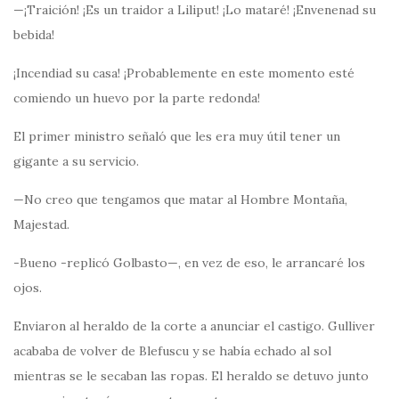
—¡Traición! ¡Es un traidor a Liliput! ¡Lo mataré! ¡Envenenad su
bebida!
¡Incendiad su casa! ¡Probablemente en este momento esté
comiendo un huevo por la parte redonda!
El primer ministro señaló que les era muy útil tener un
gigante a su servicio.
—No creo que tengamos que matar al Hombre Montaña,
Majestad.
-Bueno -replicó Golbasto—, en vez de eso, le arrancaré los
ojos.
Enviaron al heraldo de la corte a anunciar el castigo. Gulliver
acababa de volver de Blefuscu y se había echado al sol
mientras se le secaban las ropas. El heraldo se detuvo junto