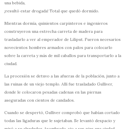
una bebida,
¡resultó estar drogada! Total que quedó dormido.
Mientras dormía, quinientos carpinteros e ingenieros
construyeron una estrecha carreta de madera para
trasladarlo a ver al emperador de Liliput. Fueron necesarios
novecientos hombres armados con palos para colocarlo
sobre la carreta y más de mil caballos para transportarlo a la
ciudad.
La procesión se detuvo a las afueras de la población, junto a
las ruinas de un viejo templo. Allí fue trasladado Gulliver,
donde le colocaron pesadas cadenas en las piernas
aseguradas con cientos de candados.
Cuando se despertó, Gulliver comprobó que habían cortado
todas las ligaduras que le sujetaban. Se levantó despacio y
miró a su alrededor. Asombrado, vio a sus pies una ciudad