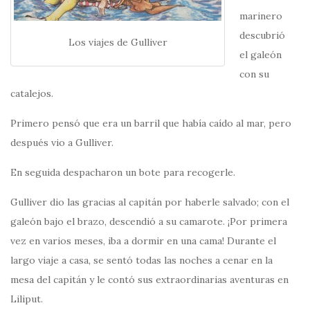
marinero
descubrió
Los viajes de Gulliver
el galeón
con su
catalejos.
Primero pensó que era un barril que había caído al mar, pero
después vio a Gulliver.
En seguida despacharon un bote para recogerle.
Gulliver dio las gracias al capitán por haberle salvado; con el
galeón bajo el brazo, descendió a su camarote. ¡Por primera
vez en varios meses, iba a dormir en una cama! Durante el
largo viaje a casa, se sentó todas las noches a cenar en la
mesa del capitán y le contó sus extraordinarias aventuras en
Liliput.