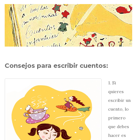
Consejos para escribir cuentos:
1. Si
quieres
escribir un
cuento, lo
primero
que debes
hacer es