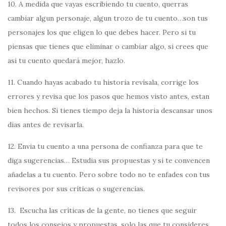
10. A medida que vayas escribiendo tu cuento, querras
cambiar algun personaje, algun trozo de tu cuento…son tus
personajes los que eligen lo que debes hacer. Pero si tu
piensas que tienes que eliminar o cambiar algo, si crees que
asi tu cuento quedará mejor, hazlo.
11. Cuando hayas acabado tu historia revísala, corrige los
errores y revisa que los pasos que hemos visto antes, estan
bien hechos. Si tienes tiempo deja la historia descansar unos
dias antes de revisarla.
12. Envia tu cuento a una persona de confianza para que te
diga sugerencias… Estudia sus propuestas y si te convencen
añadelas a tu cuento. Pero sobre todo no te enfades con tus
revisores por sus críticas o sugerencias.
13. Escucha las críticas de la gente, no tienes que seguir
todos los consejos y propuestas, solo las que tu consideres