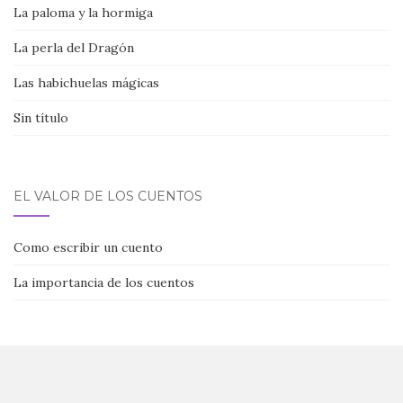
La paloma y la hormiga
La perla del Dragón
Las habichuelas mágicas
Sin título
EL VALOR DE LOS CUENTOS
Como escribir un cuento
La importancia de los cuentos