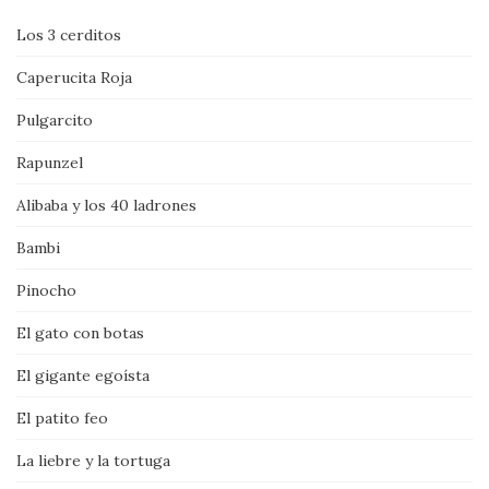
Los 3 cerditos
Caperucita Roja
Pulgarcito
Rapunzel
Alibaba y los 40 ladrones
Bambi
Pinocho
El gato con botas
El gigante egoísta
El patito feo
La liebre y la tortuga