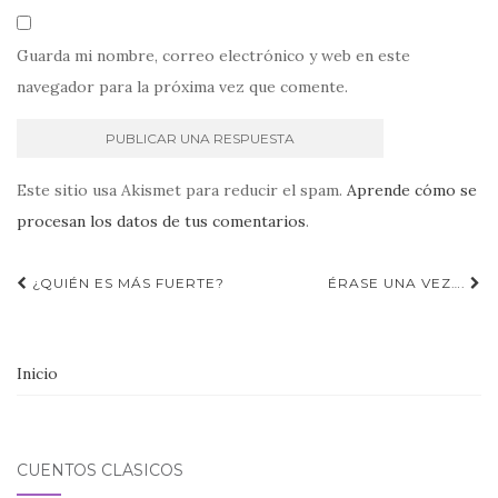
Guarda mi nombre, correo electrónico y web en este
navegador para la próxima vez que comente.
Este sitio usa Akismet para reducir el spam.
Aprende cómo se
procesan los datos de tus comentarios
.
Navegación
¿QUIÉN ES MÁS FUERTE?
ÉRASE UNA VEZ….
de
entradas
Inicio
CUENTOS CLÁSICOS