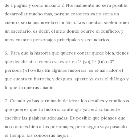
de 1 pagina y como maximo 2. Normalmente no sera posible
desarrollar mucho mas, porque entonces ya no seria un
cuento, seria una novela o un libro. Los cuentos suelen tener
un escenario, es decir, el sitio donde ocurre el conflicto, y
unos cuantos personajes principales y secundarios.
6. Para que la historia que quieres contar quede bien, tienes
que decidir si tu cuento va estar en 1º (yo), 2º (tu) o 3º
persona ( el o ella). En algunas historias, es el narrador el
que cuenta tu historia, y despues, aparte ya esta el diálogo y
lo que tu quieras añadir.
7. Cuando ya has terminado de idear los detalles y conflictos
que quieres que tu historia contenga, ya será solamente
escribir las palabras adecuadas. Es posible que pienses que
no conoces bien a tus personajes, pero segun vaya pasando
el tiempo, los conoceras mejor.