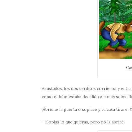
Ca
Asustados, los dos cerditos corrieron y entra
como el lobo estaba decidido a comérselos, lla
¡Ábreme la puerta o soplare y tu casa tirare! Y
– ¡Soplas lo que quieras, pero no la abriré!