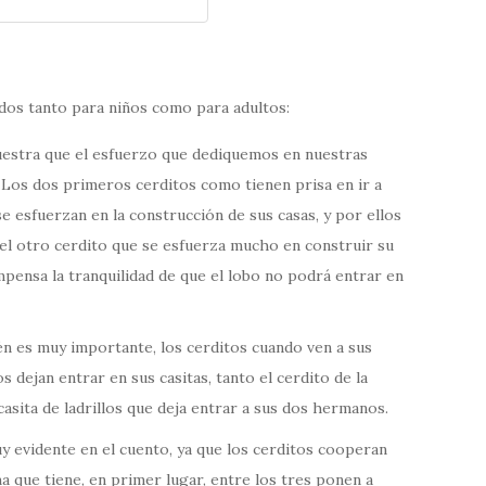
idos tanto para niños como para adultos:
estra que el esfuerzo que dediquemos en nuestras
o. Los dos primeros cerditos como tienen prisa en ir a
se esfuerzan en la construcción de sus casas, y por ellos
 el otro cerdito que se esfuerza mucho en construir su
mpensa la tranquilidad de que el lobo no podrá entrar en
n es muy importante, los cerditos cuando ven a sus
dejan entrar en sus casitas, tanto el cerdito de la
casita de ladrillos que deja entrar a sus dos hermanos.
y evidente en el cuento, ya que los cerditos cooperan
 que tiene, en primer lugar, entre los tres ponen a