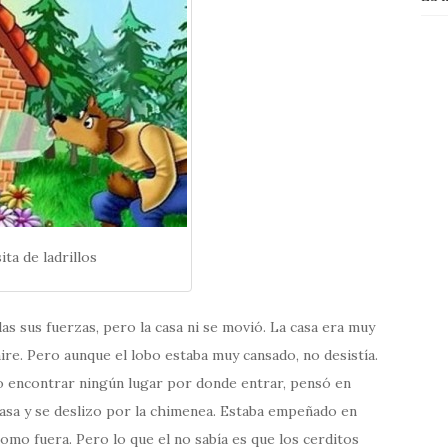
ita de ladrillos
as sus fuerzas, pero la casa ni se movió. La casa era muy
 aire. Pero aunque el lobo estaba muy cansado, no desistía.
 no encontrar ningún lugar por donde entrar, pensó en
a casa y se deslizo por la chimenea. Estaba empeñado en
como fuera. Pero lo que el no sabía es que los cerditos