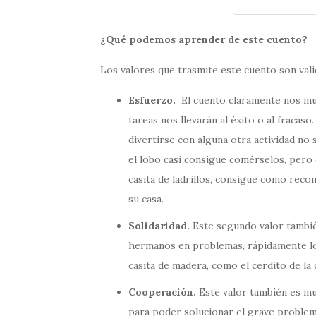
¿Qué podemos aprender de este cuento?
Los valores que trasmite este cuento son val
Esfuerzo.
El cuento claramente nos mu
tareas nos llevarán al éxito o al fracas
divertirse con alguna otra actividad no 
el lobo casi consigue comérselos, pero
casita de ladrillos, consigue como reco
su casa.
Solidaridad.
Este segundo valor tambié
hermanos en problemas, rápidamente los 
casita de madera, como el cerdito de la 
Cooperación.
Este valor también es mu
para poder solucionar el grave problema