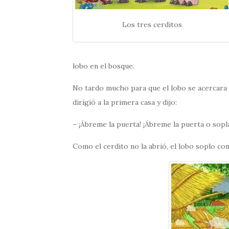
Los tres cerditos
lobo en el bosque.
No tardo mucho para que el lobo se acercara a
dirigió a la primera casa y dijo:
– ¡Ábreme la puerta! ¡Ábreme la puerta o soplar
Como el cerdito no la abrió, el lobo soplo con