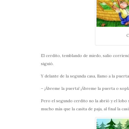
C
El cerdito, temblando de miedo, salio corrien
siguió.
Y delante de la segunda casa, llamo a la puerta,
– ¡Ábreme la puerta! ¡Ábreme la puerta o sopla
Pero el segundo cerdito no la abrió y el lobo
mucho más que la casita de paja, al final la casi