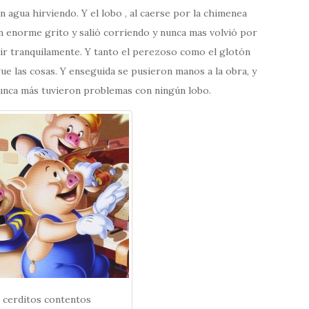
n agua hirviendo. Y el lobo , al caerse por la chimenea
n enorme grito y salió corriendo y nunca mas volvió por
ivir tranquilamente. Y tanto el perezoso como el glotón
ue las cosas. Y enseguida se pusieron manos a la obra, y
nunca más tuvieron problemas con ningún lobo.
 cerditos contentos