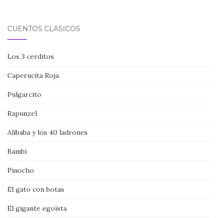
CUENTOS CLÁSICOS
Los 3 cerditos
Caperucita Roja
Pulgarcito
Rapunzel
Alibaba y los 40 ladrones
Bambi
Pinocho
El gato con botas
El gigante egoísta