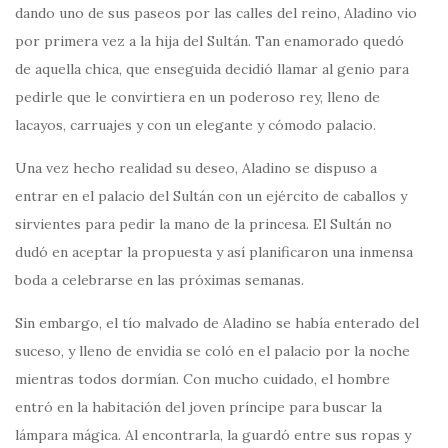
dando uno de sus paseos por las calles del reino, Aladino vio
por primera vez a la hija del Sultán. Tan enamorado quedó
de aquella chica, que enseguida decidió llamar al genio para
pedirle que le convirtiera en un poderoso rey, lleno de
lacayos, carruajes y con un elegante y cómodo palacio.
Una vez hecho realidad su deseo, Aladino se dispuso a
entrar en el palacio del Sultán con un ejército de caballos y
sirvientes para pedir la mano de la princesa. El Sultán no
dudó en aceptar la propuesta y así planificaron una inmensa
boda a celebrarse en las próximas semanas.
Sin embargo, el tío malvado de Aladino se había enterado del
suceso, y lleno de envidia se coló en el palacio por la noche
mientras todos dormían. Con mucho cuidado, el hombre
entró en la habitación del joven príncipe para buscar la
lámpara mágica. Al encontrarla, la guardó entre sus ropas y