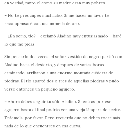
en verdad, tanto él como su madre eran muy pobres.
– No te preocupes muchacho. Si me haces un favor te
recompensaré con una moneda de oro.
– ¿En serio, tío? – exclamó Aladino muy entusiasmado – haré
lo que me pidas.
Sin pensarlo dos veces, el señor vestido de negro partió con
Aladino hacia el desierto, y después de varias horas
caminando, arribaron a una enorme montaña cubierta de
piedras. El tío apartó dos o tres de aquellas piedras y pudo
verse entonces un pequeño agujero.
– Ahora debes seguir tu sólo Aladino. Si entras por ese
agujero hasta el final podrás ver una vieja lámpara de aceite.
Tráemela, por favor. Pero recuerda que no debes tocar más
nada de lo que encuentres en esa cueva.