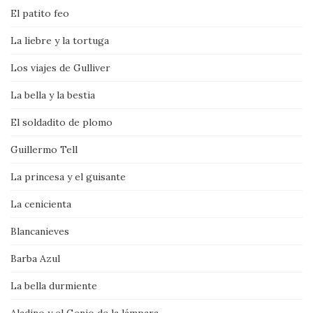
El patito feo
La liebre y la tortuga
Los viajes de Gulliver
La bella y la bestia
El soldadito de plomo
Guillermo Tell
La princesa y el guisante
La cenicienta
Blancanieves
Barba Azul
La bella durmiente
Aladino y el Genio de la lámpara