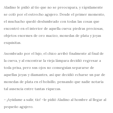
Aladino le pidió al tío que no se preocupara, y rápidamente
se coló por el estrecho agujero. Desde el primer momento,
el muchacho quedó deslumbrado con todas las cosas que
encontró en el interior de aquella cueva: piedras preciosas,
objetos enormes de oro macizo, monedas de plata y joyas
exquisitas.
Asombrado por el lujo, el chico arribó finalmente al final de
la cueva, y al encontrar la vieja lámpara decidió regresar a
toda prisa, pero sus ojos no conseguían separarse de
aquellas joyas y diamantes, así que decidió echarse un par de
monedas de plata en el bolsillo, pensando que nadie notaría
tal ausencia entre tantas riquezas.
– ¡Ayúdame a salir, tío! –le pidió Aladino al hombre al llegar al
pequeño agujero.