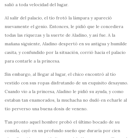
salió a toda velocidad del lugar.
Al salir del palacio, el tío frotó la lámpara y apareció
nuevamente el genio. Entonces, le pidió que le concediera
todas las riquezas y la suerte de Aladino, y así fue. A la
mañana siguiente, Aladino despertó en su antigua y humilde
casita, y confundido por la situación, corrió hacia el palacio
para contarle a la princesa.
Sin embargo, al llegar al lugar, el chico encontró al tío
vestido con sus ropas disfrutando de un exquisito desayuno.
Cuando vio a la princesa, Aladino le pidió su ayuda, y como
estaban tan enamorados, la muchacha no dudó en echarle al
tío perverso una buena dosis de veneno.
Tan pronto aquel hombre probó el último bocado de su
comida, cayó en un profundo sueño que duraría por cien