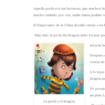
Aquella perla era tan hermosa, que muchos ha
mucho cuidado; por eso, nadie había podido c
El Emperador de la China decidió enviar a su hi
-Hijo mío, la perla del dragón debe formar pa
ntrarás l
Después d
costas de
A lo lejos
dragón ju
De pronto
un plan. 
La perla y el dragón