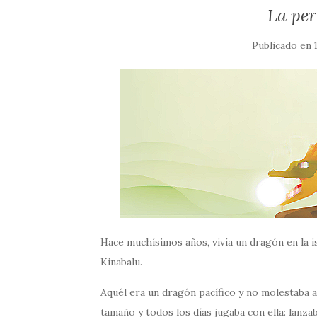
La per
Publicado en
Hace muchísimos años, vivía un dragón en la i
Kinabalu.
Aquél era un dragón pacífico y no molestaba a 
tamaño y todos los días jugaba con ella: lanzaba