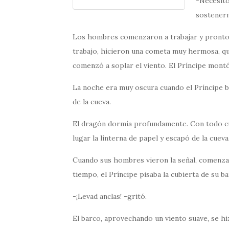
-Necesito
sostenerm
Los hombres comenzaron a trabajar y pronto h
trabajo, hicieron una cometa muy hermosa, qu
comenzó a soplar el viento. El Príncipe montó
La noche era muy oscura cuando el Príncipe ba
de la cueva.
El dragón dormía profundamente. Con todo cui
lugar la linterna de papel y escapó de la cuev
Cuando sus hombres vieron la señal, comenzar
tiempo, el Príncipe pisaba la cubierta de su ba
-¡Levad anclas! -gritó.
El barco, aprovechando un viento suave, se hiz