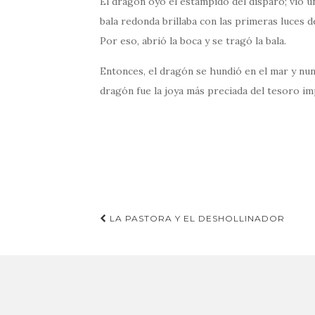
El dragón oyó el estampido del disparo; vio u
bala redonda brillaba con las primeras luces d
Por eso, abrió la boca y se tragó la bala.
Entonces, el dragón se hundió en el mar y nunc
dragón fue la joya más preciada del tesoro imp
Navegación
LA PASTORA Y EL DESHOLLINADOR
de
entradas