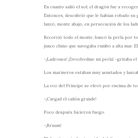
En cuanto salió el sol, el dragón fue a recoge
Entonces, descubrió que le habían robado su 
lanzó, monte abajo, en persecución de los lad
Recorrió todo el monte, buscó la perla por to
junco chino que navegaba rumbo a alta mar. El
-¡Ladrones! ¡Devolvedme mi perla! -gritaba el
Los marineros estaban muy asustados y lanza
La voz del Príncipe se elevó por encima de to
-¡Cargad el cañón grande!
Poco después hicieron fuego.
-¡Bruum!