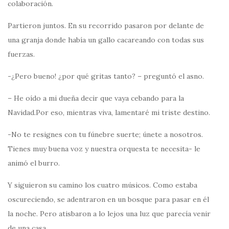
colaboración.
Partieron juntos. En su recorrido pasaron por delante de
una granja donde había un gallo cacareando con todas sus
fuerzas.
-¿Pero bueno! ¿por qué gritas tanto? – preguntó el asno.
– He oído a mi dueña decir que vaya cebando para la
Navidad.Por eso, mientras viva, lamentaré mi triste destino.
-No te resignes con tu fúnebre suerte; únete a nosotros.
Tienes muy buena voz y nuestra orquesta te necesita- le
animó el burro.
Y siguieron su camino los cuatro músicos. Como estaba
oscureciendo, se adentraron en un bosque para pasar en él
la noche. Pero atisbaron a lo lejos una luz que parecía venir
de una casa.