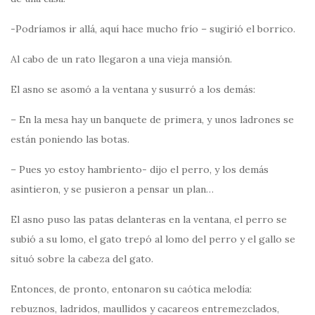
-Podríamos ir allá, aquí hace mucho frío – sugirió el borrico.
Al cabo de un rato llegaron a una vieja mansión.
El asno se asomó a la ventana y susurró a los demás:
– En la mesa hay un banquete de primera, y unos ladrones se
están poniendo las botas.
– Pues yo estoy hambriento- dijo el perro, y los demás
asintieron, y se pusieron a pensar un plan…
El asno puso las patas delanteras en la ventana, el perro se
subió a su lomo, el gato trepó al lomo del perro y el gallo se
situó sobre la cabeza del gato.
Entonces, de pronto, entonaron su caótica melodía:
rebuznos, ladridos, maullidos y cacareos entremezclados,