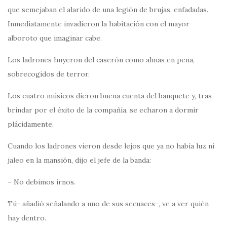
que semejaban el alarido de una legión de brujas. enfadadas.
Inmediatamente invadieron la habitación con el mayor
alboroto que imaginar cabe.
Los ladrones huyeron del caserón como almas en pena,
sobrecogidos de terror.
Los cuatro músicos dieron buena cuenta del banquete y, tras
brindar por el éxito de la compañía, se echaron a dormir
plácidamente.
Cuando los ladrones vieron desde lejos que ya no había luz ni
jaleo en la mansión, dijo el jefe de la banda:
– No debimos irnos.
Tú- añadió señalando a uno de sus secuaces-, ve a ver quién
hay dentro.