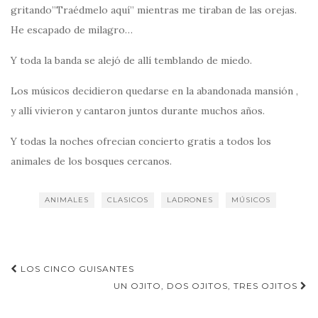
gritando”Traédmelo aquí” mientras me tiraban de las orejas.
He escapado de milagro…
Y toda la banda se alejó de allí temblando de miedo.
Los músicos decidieron quedarse en la abandonada mansión ,
y allí vivieron y cantaron juntos durante muchos años.
Y todas la noches ofrecian concierto gratis a todos los
animales de los bosques cercanos.
ANIMALES
CLASICOS
LADRONES
MÚSICOS
Navegación
LOS CINCO GUISANTES
de
UN OJITO, DOS OJITOS, TRES OJITOS
entradas