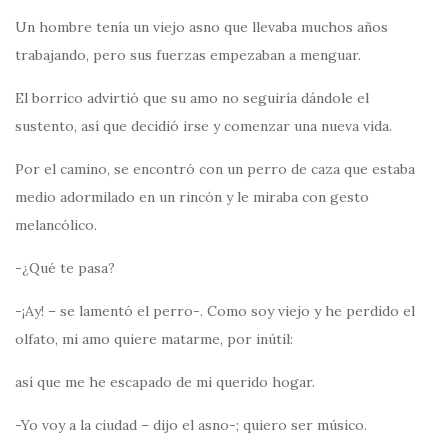
Un hombre tenía un viejo asno que llevaba muchos años
trabajando, pero sus fuerzas empezaban a menguar.
El borrico advirtió que su amo no seguiría dándole el
sustento, así que decidió irse y comenzar una nueva vida.
Por el camino, se encontró con un perro de caza que estaba
medio adormilado en un rincón y le miraba con gesto
melancólico.
-¿Qué te pasa?
-¡Ay! – se lamentó el perro-. Como soy viejo y he perdido el
olfato, mi amo quiere matarme, por inútil:
así que me he escapado de mi querido hogar.
-Yo voy a la ciudad – dijo el asno-; quiero ser músico.