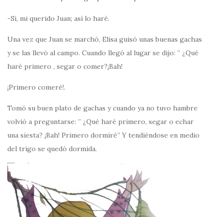
-Si, mi querido Juan; así lo haré.
Una vez que Juan se marchó, Elisa guisó unas buenas gachas
y se las llevó al campo. Cuando llegó al lugar se dijo: ” ¿Qué
haré primero , segar o comer?¡Bah!
¡Primero comeré!.
Tomó su buen plato de gachas y cuando ya no tuvo hambre
volvió a preguntarse: ” ¿Qué haré primero, segar o echar
una siesta? ¡Bah! Primero dormiré” Y tendiéndose en medio
del trigo se quedó dormida.