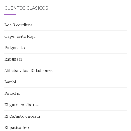
CUENTOS CLÁSICOS
Los 3 cerditos
Caperucita Roja
Pulgarcito
Rapunzel
Alibaba y los 40 ladrones
Bambi
Pinocho
El gato con botas
El gigante egoísta
El patito feo