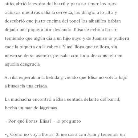
sitio, abrió la espita del barril y, para no tener los ojos
ociosos mientras salía la cerveza, los dirigió a lo alto y
descubrió que justo encima del tonel los albañiles habían
dejado una piqueta por descuido. Elisa se echó a llorar,
temiendo que algún día a un hijo suyo y de Juan se le pudiera
caer la piqueta en la cabeza. Y así, llora que te llora, sin
moverse de su asiento, pensaba con todo desconsuelo en
aquella desgracia.
Arriba esperaban la bebida y, viendo que Elisa no volvía, bajó
a buscarla una criada.
La muchacha encontró a Elisa sentada delante del barril,
hecha un mar de lágrimas.
– Por qué lloras, Elisa? – le pregunto
-¿ Cómo no voy a llorar! Si me caso con Juan y tenemos un