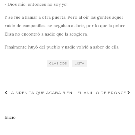
-¡Dios mío, entonces no soy yo!
Y se fue a llamar a otra puerta. Pero al oír las gentes aquel
ruido de campanillas, se negaban a abrir, por lo que la pobre
Elisa no encontró a nadie que la acogiera.
Finalmente huyó del pueblo y nadie volvió a saber de ella.
CLASICOS
LISTA
Navegación
LA SIRENITA QUE ACABA BIEN
EL ANILLO DE BRONCE
de
entradas
Inicio