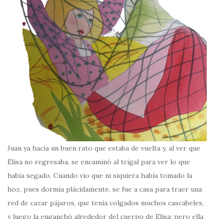
Juan ya hacía un buen rato que estaba de vuelta y, al ver que
Elisa no regresaba, se encaminó al trigal para ver lo que
había segado. Cuando vio que ni siquiera había tomado la
hoz, pues dormía plácidamente, se fue a casa para traer una
red de cazar pájaros, que tenía colgados muchos cascabeles,
y luego la enganchó alrededor del cuerpo de Elisa; pero ella