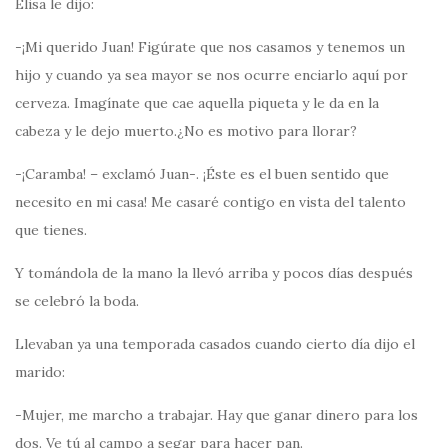
Elisa le dijo:
-¡Mi querido Juan! Figúrate que nos casamos y tenemos un
hijo y cuando ya sea mayor se nos ocurre enciarlo aquí por
cerveza. Imagínate que cae aquella piqueta y le da en la
cabeza y le dejo muerto.¿No es motivo para llorar?
-¡Caramba! – exclamó Juan-. ¡Éste es el buen sentido que
necesito en mi casa! Me casaré contigo en vista del talento
que tienes.
Y tomándola de la mano la llevó arriba y pocos días después
se celebró la boda.
Llevaban ya una temporada casados cuando cierto día dijo el
marido:
-Mujer, me marcho a trabajar. Hay que ganar dinero para los
dos. Ve tú al campo a segar para hacer pan.