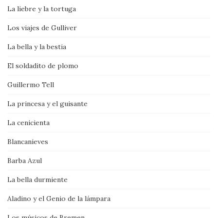
La liebre y la tortuga
Los viajes de Gulliver
La bella y la bestia
El soldadito de plomo
Guillermo Tell
La princesa y el guisante
La cenicienta
Blancanieves
Barba Azul
La bella durmiente
Aladino y el Genio de la lámpara
Los músicos de Bremen