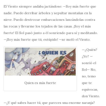
El Viento siempre andaba jactándose: —Soy más fuerte que
nadie. Puedo derribar árboles y sepultar montañas en la
nieve. Puedo destrozar embarcaciones lanzándolas contra
las rocas y llevarme los tejados de las casas. ¡Soy el más
fuerte! El Sol pasó junto a él sonriendo para sí y meditando.
—¡Soy más fuerte que tú, estúpido! —se mofó el Viento.
—¿Quién?
¿Yo? —
sonrió el
Sol— No,
no, temo
Quien es más fuerte
que te
equivocas,
don Viento.
—¿Y qué sabes hacer tú, que pareces una enorme naranja?