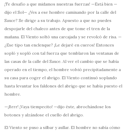
¡Te desafio a que midamos nuestras fuerzas! —Está bien —
dijo el Sol— ¿Ves a ese hombre caminando por la calle del
Sauce? Se dirige a su trabajo. Apuesto a que no puedes
despojarle del chaleco antes de que tome el tren de la
mañana. El Viento soltó una carcajada y se revolcó de risa. —
¿Ese tipo tan enclenque? ¡Le dejaré en cueros! Entonces
sopló y sopló con tal fuerza que temblaron las ventanas de
las casas de la calle del Sauce. Al ver el cambio que se había
operado en el tiempo, el hombre volvió precipitadamente a
su casa para coger el abrigo. El Viento continuó soplando
hasta levantar los faldones del abrigo que se había puesto el
hombre.
—¡Brrr! ¡Vaya tiempecito! —dijo éste, abrochándose los
botones y alzándose el cuello del abrigo.
El Viento se puso a silbar y aullar. El hombre no sabía cómo