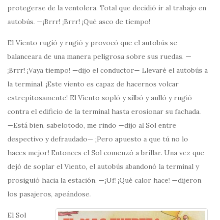
protegerse de la ventolera. Total que decidió ir al trabajo en
autobús. —¡Brrr! ¡Brrr! ¡Qué asco de tiempo!
El Viento rugió y rugió y provocó que el autobús se
balanceara de una manera peligrosa sobre sus ruedas. —
¡Brrr! ¡Vaya tiempo! —dijo el conductor— Llevaré el autobús a
la terminal. ¡Este viento es capaz de hacernos volcar
estrepitosamente! El Viento sopló y silbó y aulló y rugió
contra el edificio de la terminal hasta erosionar su fachada.
—Está bien, sabelotodo, me rindo —dijo al Sol entre
despectivo y defraudado— ¡Pero apuesto a que tú no lo
haces mejor! Entonces el Sol comenzó a brillar. Una vez que
dejó de soplar el Viento, el autobús abandonó la terminal y
prosiguió hacia la estación. —¡Uf! ¡Qué calor hace! —dijeron
los pasajeros, apeándose.
El Sol