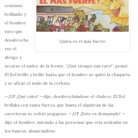
continuó
brillando y
el hombre
tuvo que
desabrocha
Quién es el más fuerte
rse el
abrigo y
secarse el sudor de la frente. “¡Qué tiempo tan raro!”, pensó.
El Sol brilló y brilló hasta que el hombre se quitó la chaqueta
y se aflojó el nudo de la corbata.
—¡Uf! ¡Qué calor! —dijo, desabrochándose el chaleco. El Sol
brillaba con tanta fuerza, que hasta el alquitrán de las
carreteras se volvió pegajoso. —¡Uf! ¡Esto es demasiado! —
dijo el hombre, mirando a las personas que veía sentadas en
los bancos, abanicándose