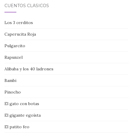
CUENTOS CLÁSICOS
Los 3 cerditos
Caperucita Roja
Pulgarcito
Rapunzel
Alibaba y los 40 ladrones
Bambi
Pinocho
El gato con botas
El gigante egoísta
El patito feo