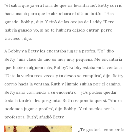
“él sabía que ya era hora de que os levantarais”. Betty corrió
hacia mamá para que le abrochara el último botón. “Has
ganado, Bobby”, dijo. Y tiró de las orejas de Laddy. “Pero
habría ganado yo, si no te hubiera dejado entrar, perro
travieso”, dijo.
A Bobby y a Betty les encantaba jugar a profes. “Jo”, dijo
Betty, “una clase de uno es muy muy pequeña. Me encantaría
que hubiera alguien más, Bobby”. Bobby estaba en la ventana.
“Date la vuelta tres veces y tu deseo se cumplirá”, dijo. Betty
corrió hacia la ventana. Ruth y Jimmie subían por el camino.
Betty salió corriendo a su encuentro. “¿Os podéis quedar
toda la tarde?”, les preguntó. Ruth respondió que sí. “Ahora
podemos jugar a profes”, dijo Bobby. “Y tú puedes ser la
profesora, Ruth”, añadió Betty.
¿Te gustaría conocer la