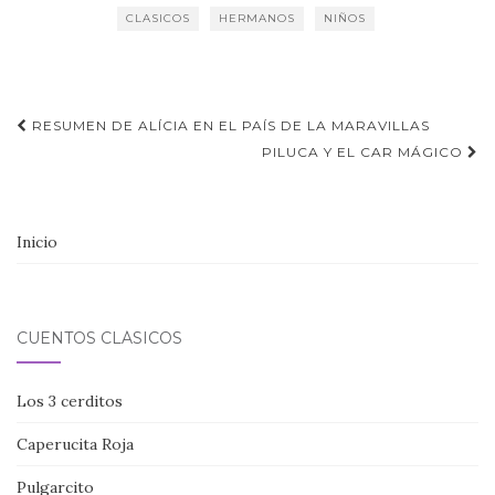
CLASICOS
HERMANOS
NIÑOS
Navegación
RESUMEN DE ALÍCIA EN EL PAÍS DE LA MARAVILLAS
de
PILUCA Y EL CAR MÁGICO
entradas
Inicio
CUENTOS CLÁSICOS
Los 3 cerditos
Caperucita Roja
Pulgarcito