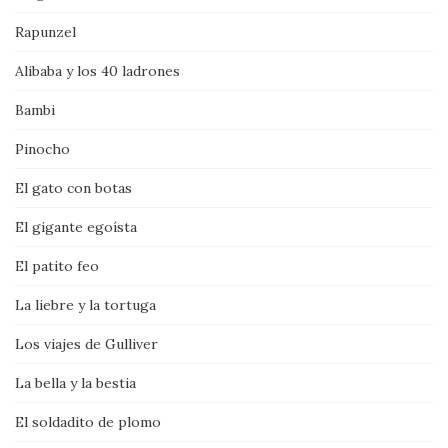
Rapunzel
Alibaba y los 40 ladrones
Bambi
Pinocho
El gato con botas
El gigante egoísta
El patito feo
La liebre y la tortuga
Los viajes de Gulliver
La bella y la bestia
El soldadito de plomo