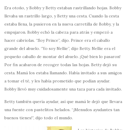
Era otoño, y Bobby y Betty estaban rastrillando hojas. Bobby
llevaba un rastrillo largo, y Betty una cesta. Cuando la cesta
estaba llena, la pusieron en la nueva carretilla de Bobby, y la
empujaron. Bobby echó la cabeza para atrás y empezó a
hacer cabriolas. “Soy Prince”, dijo. Prince era el caballo
grande del abuelo. “Yo soy Nellie”, dijo Betty. Nellie era el
pequeño caballo de montar del abuelo. ¡Qué bien lo pasaron!
Por fin acabaron de recoger todas las hojas. Betty dejó su
cesta. Mamá los estaba llamando. Había invitado a sus amigos
a tomar el té, y les había prometido que podían ayudar.
Bobby llevó muy cuidadosamente una taza para cada invitado.
Betty también quería ayudar, así que mamá le dejó que llevara
una fuente con pastelitos helados. “¡Menudos ayudantes tan
buenos tienes!”, dijo todo el mundo.