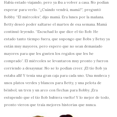
Había estado viajando, pero ya iba a volver a casa. No podían
esperar para verlo. “¿Cuándo vendrá, mamá?”, preguntó
Bobby. “El miércoles”, dijo mamá. Era lunes por la mañana.
Betty deseó poder saltarse el martes de esa semana. Mamá
continuó leyendo. “Escuchad lo que dice el tío Bob: He
estado tanto tiempo fuera, que supongo que Bobs y Betsy ya
están muy mayores, pero espero que no sean demasiado
mayores para que les gusten los regalos que les he
comprado”. El miércoles se levantaron muy pronto y fueron
corriendo a desayunar. No se lo podían creer. ¡El tío Bob ya
estaba allí! Y tenía una gran caja para cada uno. Una muñeca y
unos platos verdes y blancos para Betty, y una pelota de
béisbol, un tren y un arco con flechas para Bobby. ¡Era
estupendo que el tío Bob hubiera vuelto! Y lo mejor de todo,
pronto vieron que traía mejores historias que nunca.