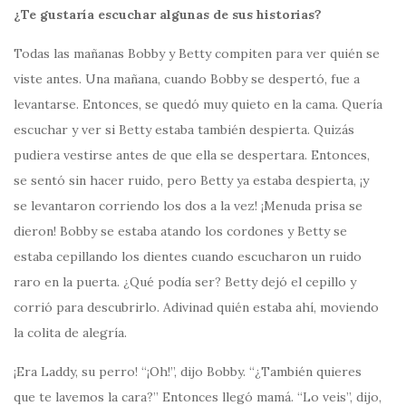
¿Te gustaría escuchar algunas de sus historias?
Todas las mañanas Bobby y Betty compiten para ver quién se
viste antes. Una mañana, cuando Bobby se despertó, fue a
levantarse. Entonces, se quedó muy quieto en la cama. Quería
escuchar y ver si Betty estaba también despierta. Quizás
pudiera vestirse antes de que ella se despertara. Entonces,
se sentó sin hacer ruido, pero Betty ya estaba despierta, ¡y
se levantaron corriendo los dos a la vez! ¡Menuda prisa se
dieron! Bobby se estaba atando los cordones y Betty se
estaba cepillando los dientes cuando escucharon un ruido
raro en la puerta. ¿Qué podía ser? Betty dejó el cepillo y
corrió para descubrirlo. Adivinad quién estaba ahí, moviendo
la colita de alegría.
¡Era Laddy, su perro! “¡Oh!”, dijo Bobby. “¿También quieres
que te lavemos la cara?” Entonces llegó mamá. “Lo veis”, dijo,