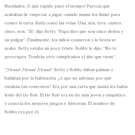
Navidades. ¡Y qué rápido pasó el tiempo! Parecía que
acababan de empezar a jugar cuando mamá los llamó para
comer la tarta. Ruth contó las velas. Una, dos, tres, cuatro,
cinco, seis. “Sí”, dijo Betty. “Papá dice que son cinco dedos y
un pulgar”. Finalmente, los niños comieron y la fiesta se
acabó. Betty estaba un poco triste. Bobby le dijo: “No te
preocupes. Tendrás otro cumpleaños el año que viene”.
“¡Vivaaa! ¡Vivaaa! ¡Vivaaa!” Betty y Bobby daban palmas y
bailaban por la habitación. ¿A que no adivinas por qué
estaban tan contentos? Era por una carta que mamá les había
leído del tío Bob. El tío Bob era su tío más joven y simpático,
y conocía los mejores juegos e historias. El nombre de
Bobby era por él.