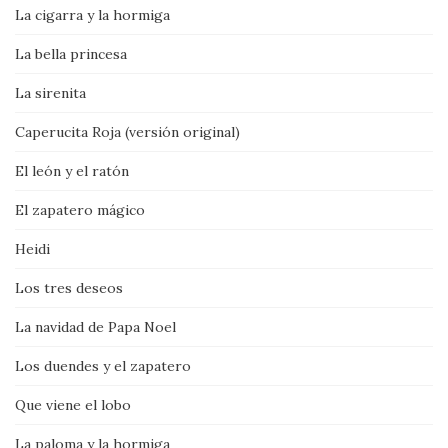
La cigarra y la hormiga
La bella princesa
La sirenita
Caperucita Roja (versión original)
El león y el ratón
El zapatero mágico
Heidi
Los tres deseos
La navidad de Papa Noel
Los duendes y el zapatero
Que viene el lobo
La paloma y la hormiga