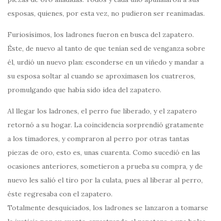
esposas, quienes, por esta vez, no pudieron ser reanimadas.
Furiosísimos, los ladrones fueron en busca del zapatero.
Éste, de nuevo al tanto de que tenían sed de venganza sobre
él, urdió un nuevo plan: esconderse en un viñedo y mandar a
su esposa soltar al cuando se aproximasen los cuatreros,
promulgando que había sido idea del zapatero.
Al llegar los ladrones, el perro fue liberado, y el zapatero
retornó a su hogar. La coincidencia sorprendió gratamente
a los timadores, y compraron al perro por otras tantas
piezas de oro, esto es, unas cuarenta. Como sucedió en las
ocasiones anteriores, sometieron a prueba su compra, y de
nuevo les salió el tiro por la culata, pues al liberar al perro,
éste regresaba con el zapatero.
Totalmente desquiciados, los ladrones se lanzaron a tomarse