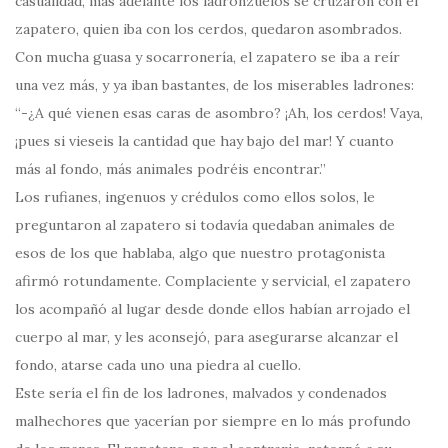
casualidad, más adelante los ladronzuelos se cruzaron con el
zapatero, quien iba con los cerdos, quedaron asombrados.
Con mucha guasa y socarronería, el zapatero se iba a reír
una vez más, y ya iban bastantes, de los miserables ladrones:
“-¿A qué vienen esas caras de asombro? ¡Ah, los cerdos! Vaya,
¡pues si vieseis la cantidad que hay bajo del mar! Y cuanto
más al fondo, más animales podréis encontrar.”
Los rufianes, ingenuos y crédulos como ellos solos, le
preguntaron al zapatero si todavía quedaban animales de
esos de los que hablaba, algo que nuestro protagonista
afirmó rotundamente. Complaciente y servicial, el zapatero
los acompañó al lugar desde donde ellos habían arrojado el
cuerpo al mar, y les aconsejó, para asegurarse alcanzar el
fondo, atarse cada uno una piedra al cuello.
Este sería el fin de los ladrones, malvados y condenados
malhechores que yacerían por siempre en lo más profundo