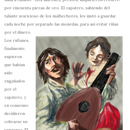
por cincuenta piezas de oro. El zapatero, sabiendo del
talante avaricioso de los malhechores, les instó a guardar
cada noche por separado las monedas, para así evitar riñas
por el dinero.
Los rufianes,
finalmente,
supieron
que habían
sido
engañados
por el
zapatero, y
en consenso
decidieron
cobrarse su
venganza. El