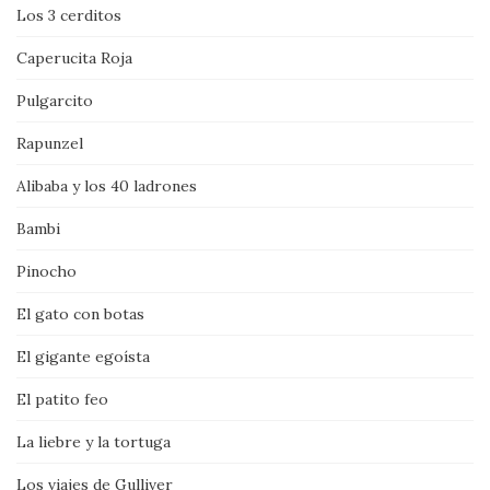
Los 3 cerditos
Caperucita Roja
Pulgarcito
Rapunzel
Alibaba y los 40 ladrones
Bambi
Pinocho
El gato con botas
El gigante egoísta
El patito feo
La liebre y la tortuga
Los viajes de Gulliver