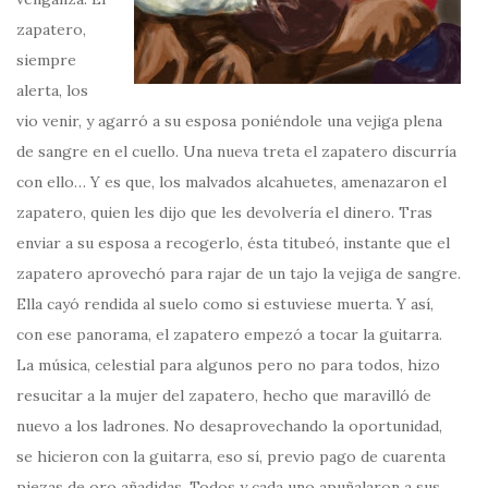
zapatero,
siempre
alerta, los
vio venir, y agarró a su esposa poniéndole una vejiga plena
de sangre en el cuello. Una nueva treta el zapatero discurría
con ello… Y es que, los malvados alcahuetes, amenazaron el
zapatero, quien les dijo que les devolvería el dinero. Tras
enviar a su esposa a recogerlo, ésta titubeó, instante que el
zapatero aprovechó para rajar de un tajo la vejiga de sangre.
Ella cayó rendida al suelo como si estuviese muerta. Y así,
con ese panorama, el zapatero empezó a tocar la guitarra.
La música, celestial para algunos pero no para todos, hizo
resucitar a la mujer del zapatero, hecho que maravilló de
nuevo a los ladrones. No desaprovechando la oportunidad,
se hicieron con la guitarra, eso sí, previo pago de cuarenta
piezas de oro añadidas. Todos y cada uno apuñalaron a sus