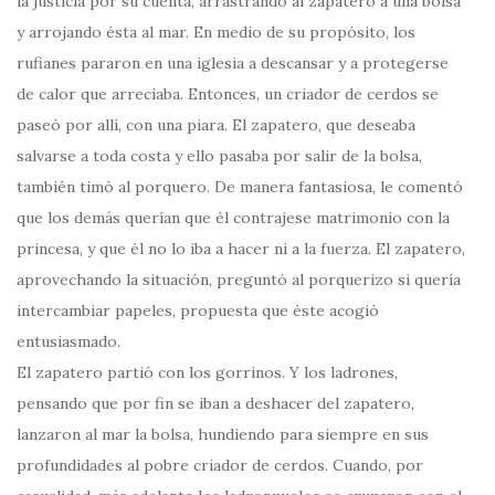
la justicia por su cuenta, arrastrando al zapatero a una bolsa
y arrojando ésta al mar. En medio de su propósito, los
rufianes pararon en una iglesia a descansar y a protegerse
de calor que arreciaba. Entonces, un criador de cerdos se
paseó por allí, con una piara. El zapatero, que deseaba
salvarse a toda costa y ello pasaba por salir de la bolsa,
también timó al porquero. De manera fantasiosa, le comentó
que los demás querían que él contrajese matrimonio con la
princesa, y que él no lo iba a hacer ni a la fuerza. El zapatero,
aprovechando la situación, preguntó al porquerizo si quería
intercambiar papeles, propuesta que éste acogió
entusiasmado.
El zapatero partió con los gorrinos. Y los ladrones,
pensando que por fin se iban a deshacer del zapatero,
lanzaron al mar la bolsa, hundiendo para siempre en sus
profundidades al pobre criador de cerdos. Cuando, por