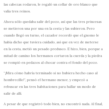
las cabezas rodaron, le regaló un collar de oro blanco que
valía tres reinos.
Ahora sólo quedaba salir del pozo, así que las tres princesas
se metieron una por una en la cesta y las subieron. Pero
cuando llegó su turno, el cazador recordó que el gnomo le
había dicho que tuviera cuidado, así que en vez de meterse
en la cesta, metió un pesado predusco. E hizo, bien, porque a
mitad de camino los hermanos cortaron la cuerda y la piedra
se rompió en pedazos al chocar contra el fondo del pozo.
“¡Mira cómo habría terminado si no hubiera hecho caso al
hombrecillo!”, pensó el hermano menor, y empezó a
rebuscar en las tres habitaciones para hallar un modo de
salir de allí.
A pesar de que registró todo bien, no encontró nada. Al final,