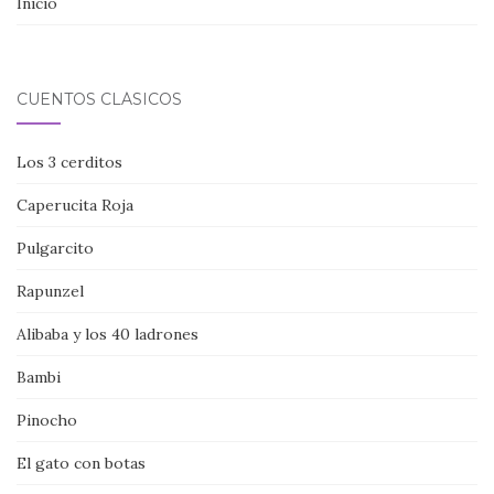
Inicio
CUENTOS CLÁSICOS
Los 3 cerditos
Caperucita Roja
Pulgarcito
Rapunzel
Alibaba y los 40 ladrones
Bambi
Pinocho
El gato con botas