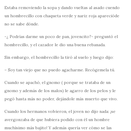
Estaba removiendo la sopa y dando vueltas al asado cuendo
un hombrecillo con chaqueta verde y nariz roja aparecióde
no se sabe dónde.
-¿ Podrías darme un poco de pan, jovencito?- preguntó el
hombrecillo, y el cazador le dio una buena rebanada.
Sin embargo, el hombrecillo la tiró al suelo y luego dijo:
– Soy tan viejo que no puedo agacharme. Recógemela tú.
Cuando se apachó, el gnomo ( porque se trataba de un
gnomo y además de los malos) le agarro de los pelos y le
pegó hasta más no poder, dejándole más muerto que vivo.
Cuando los hermanos volvieron, el joven no dijo nada: ¡se
avergonzaba de que hubiera podido con él un hombre
muchísimo más bajito! Y además quería ver cómo se las