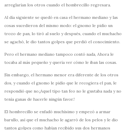
arreglarían los otros cuando el hombrecillo regresara.
Al día siguiente se quedó en casa el hermano mediano y las
cosas sucedieron del mismo modo: el gnomo le pidío un
trozo de pan, lo tiró al suelo y después, cuando el muchacho
se agachó, le dio tantos golpes que perdió el conocimiento.
Pero el hermano mediano tampoco contó nada, Ahora le
tocaba al más pequeño y quería ver cómo le iban las cosas.
Sin embargo, el hermano menor era diferente de los otros
dos, y cuando el gnomo le pidío que le recogiera el pan, le
respondió que no.¡Aquel tipo tan feo no le gustaba nada y no
tenía ganas de hacerle ningún favor.!
El hombrecillo se enfadó muchísimo y empezó a armar
barullo, así que el muchacho le agarró de los pelos y le dio
tantos golpes como habían recibido sus dos hermanos