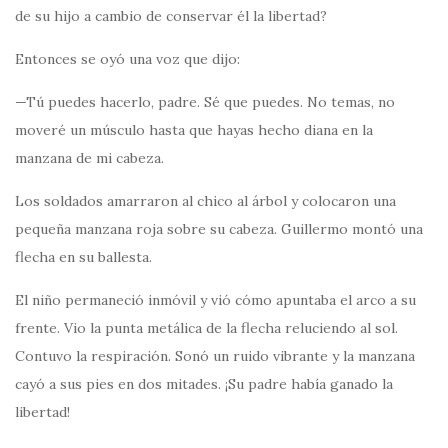
de su hijo a cambio de conservar él la libertad?
Entonces se oyó una voz que dijo:
—Tú puedes hacerlo, padre. Sé que puedes. No temas, no
moveré un músculo hasta que hayas hecho diana en la
manzana de mi cabeza.
Los soldados amarraron al chico al árbol y colocaron una
pequeña manzana roja sobre su cabeza. Guillermo montó una
flecha en su ballesta.
El niño permaneció inmóvil y vió cómo apuntaba el arco a su
frente. Vio la punta metálica de la flecha reluciendo al sol.
Contuvo la respiración. Sonó un ruido vibrante y la manzana
cayó a sus pies en dos mitades. ¡Su padre había ganado la
libertad!