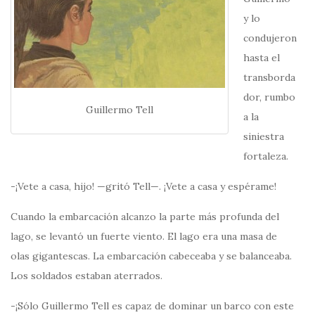
y lo
condujeron
hasta el
transborda
dor, rumbo
Guillermo Tell
a la
siniestra
fortaleza.
-¡Vete a casa, hijo! —gritó Tell—. ¡Vete a casa y espérame!
Cuando la embarcación alcanzo la parte más profunda del
lago, se levantó un fuerte viento. El lago era una masa de
olas gigantescas. La embarcación cabeceaba y se balanceaba.
Los soldados estaban aterrados.
-¡Sólo Guillermo Tell es capaz de dominar un barco con este