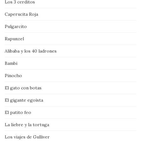
Los 3 cerditos
Caperucita Roja
Pulgarcito
Rapunzel
Alibaba y los 40 ladrones
Bambi
Pinocho
El gato con botas
El gigante egoísta
El patito feo
La liebre y la tortuga
Los viajes de Gulliver