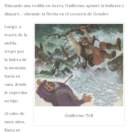
Hincando una rodilla en tierra, Guillermo apuntó la ballesta y
disparó… clavando la flecha en el corazón de Gessler.
Luego, a
través de la
niebla,
trepó por
la ladera de
la montaña
hacia su
casa, donde
le esperaba
su hijo.
Al cabo de
Guillermo Tell
unos años,
Suiza se