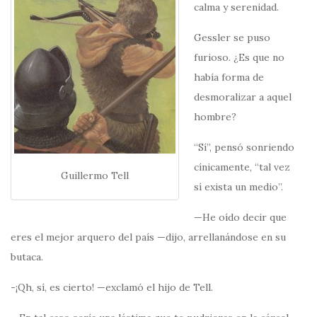
calma y serenidad.
Gessler se puso
furioso. ¿Es que no
había forma de
desmoralizar a aquel
hombre?
“Sí”, pensó sonriendo
cínicamente, “tal vez
Guillermo Tell
sí exista un medio”.
—He oído decir que
eres el mejor arquero del país —dijo, arrellanándose en su
butaca.
-¡Qh, sí, es cierto! —exclamó el hijo de Tell.