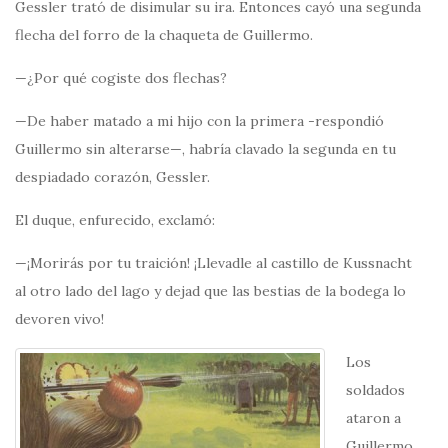
Gessler trató de disimular su ira. Entonces cayó una segunda
flecha del forro de la chaqueta de Guillermo.
—¿Por qué cogiste dos flechas?
—De haber matado a mi hijo con la primera -respondió
Guillermo sin alterarse—, habría clavado la segunda en tu
despiadado corazón, Gessler.
El duque, enfurecido, exclamó:
—¡Morirás por tu traición! ¡Llevadle al castillo de Kussnacht
al otro lado del lago y dejad que las bestias de la bodega lo
devoren vivo!
Los
soldados
ataron a
Guillermo