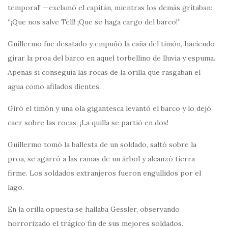
temporal! —exclamó el capitán, mientras los demás gritaban:
“¡Que nos salve Tell! ¡Que se haga cargo del barco!”
Guillermo fue desatado y empuñó la caña del timón, haciendo
girar la proa del barco en aquel torbellino de lluvia y espuma.
Apenas si conseguía las rocas de la orilla que rasgaban el
agua como afilados dientes.
Giró el timón y una ola gigantesca levantó el barco y lo dejó
caer sobre las rocas. ¡La quilla se partió en dos!
Guillermo tomó la ballesta de un soldado, saltó sobre la
proa, se agarró a las ramas de un árbol y alcanzó tierra
firme. Los soldados extranjeros fueron engullidos por el
lago.
En la orilla opuesta se hallaba Gessler, observando
horrorizado el trágico fin de sus mejores soldados.