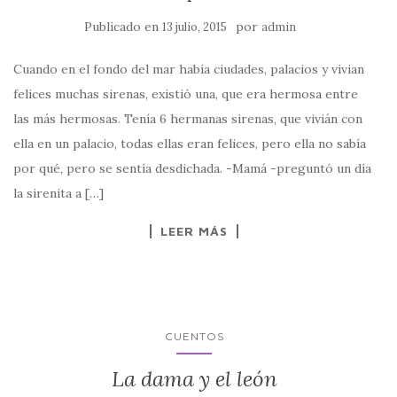
Publicado en
por
13 julio, 2015
admin
Cuando en el fondo del mar había ciudades, palacios y vivian
felices muchas sirenas, existió una, que era hermosa entre
las más hermosas. Tenía 6 hermanas sirenas, que vivián con
ella en un palacio, todas ellas eran felices, pero ella no sabía
por qué, pero se sentía desdichada. -Mamá -preguntó un día
la sirenita a […]
LEER MÁS
CUENTOS
La dama y el león