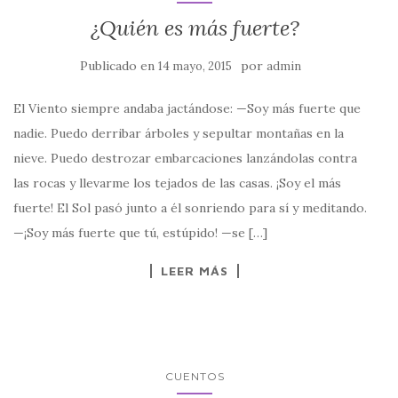
¿Quién es más fuerte?
Publicado en
por
14 mayo, 2015
admin
El Viento siempre andaba jactándose: —Soy más fuerte que
nadie. Puedo derribar árboles y sepultar montañas en la
nieve. Puedo destrozar embarcaciones lanzándolas contra
las rocas y llevarme los tejados de las casas. ¡Soy el más
fuerte! El Sol pasó junto a él sonriendo para sí y meditando.
—¡Soy más fuerte que tú, estúpido! —se […]
LEER MÁS
CUENTOS