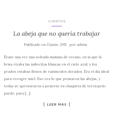
CUENTOS
La abeja que no quería trabajar
Publicado en
por
13 junio, 2015
admin
Érase una vez una soleada mañana de verano, en la que la
brisa rizaba las nubecitas blancas en el cielo azul, y los
prados estaban llenos de ranúnculos dorados. Era el día ideal
para recoger miel. Eso era lo que pensaron las abejas, y
todas se apresuraron a ponerse su chaqueta de terciopelo
pardo, para […]
LEER MÁS