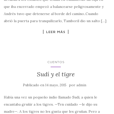
que iba encerrado empezó a balancearse peligrosamente y
Andrés tuvo que detenerse al borde del camino..Cuando
abrió la puerta para tranquilizarlo, Tamboril dio un salto […]
LEER MÁS
CUENTOS
Sudí y el tigre
Publicado en
por
14 mayo, 2015
admin
Había una vez un pequeño indio llamado Sudi, a quien le
encantaba gruñir a los tigres. —Ten cuidado —le dijo su
madre—. A los tigres no les gusta que les gruñan. Pero a