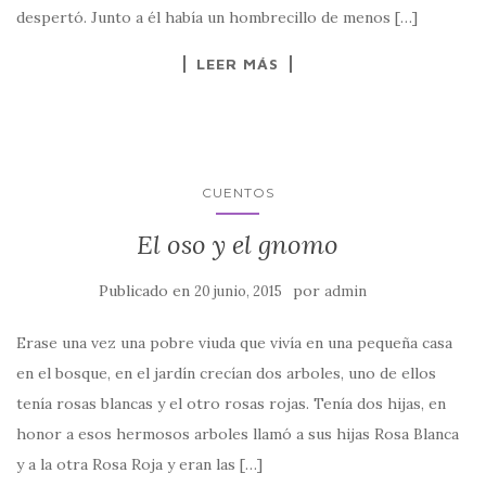
despertó. Junto a él había un hombrecillo de menos […]
LEER MÁS
CUENTOS
El oso y el gnomo
Publicado en
por
20 junio, 2015
admin
Erase una vez una pobre viuda que vivía en una pequeña casa
en el bosque, en el jardín crecían dos arboles, uno de ellos
tenía rosas blancas y el otro rosas rojas. Tenía dos hijas, en
honor a esos hermosos arboles llamó a sus hijas Rosa Blanca
y a la otra Rosa Roja y eran las […]