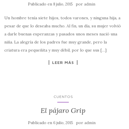
Publicado en
por
8 julio, 2015
admin
Un hombre tenía siete hijos, todos varones, y ninguna hija, a
pesar de que lo deseaba mucho. Al fin, un día, su mujer volvió
a darle buenas esperanzas y pasados unos meses nació una
niña. La alegría de los padres fue muy grande, pero la
criatura era pequeñita y muy débil, por lo que sus […]
LEER MÁS
CUENTOS
El pájaro Grip
Publicado en
por
6 julio, 2015
admin