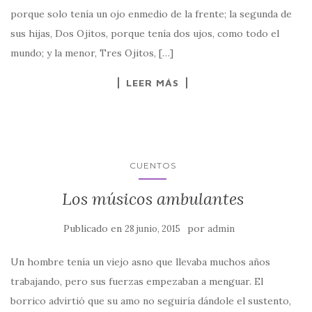
porque solo tenía un ojo enmedio de la frente; la segunda de
sus hijas, Dos Ojitos, porque tenía dos ujos, como todo el
mundo; y la menor, Tres Ojitos, […]
LEER MÁS
CUENTOS
Los músicos ambulantes
Publicado en
por
28 junio, 2015
admin
Un hombre tenía un viejo asno que llevaba muchos años
trabajando, pero sus fuerzas empezaban a menguar. El
borrico advirtió que su amo no seguiría dándole el sustento,