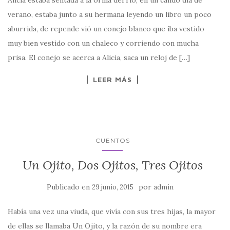
Alicia estaba sentada a la orilla del río, en un cálido día de
verano, estaba junto a su hermana leyendo un libro un poco
aburrida, de repende vió un conejo blanco que iba vestido
muy bien vestido con un chaleco y corriendo con mucha
prisa. El conejo se acerca a Alicia, saca un reloj de […]
LEER MÁS
CUENTOS
Un Ojito, Dos Ojitos, Tres Ojitos
Publicado en
por
29 junio, 2015
admin
Había una vez una viuda, que vivía con sus tres hijas, la mayor
de ellas se llamaba Un Ojito, y la razón de su nombre era