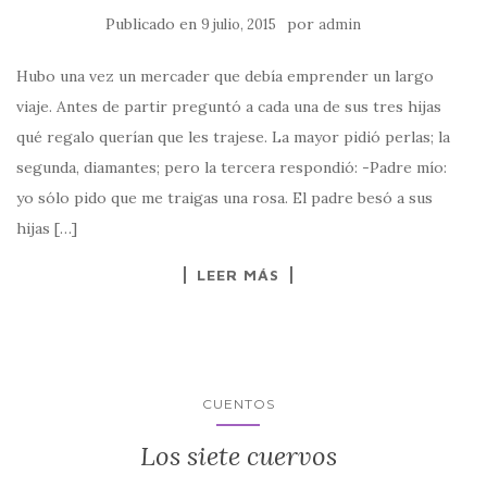
Publicado en
por
9 julio, 2015
admin
Hubo una vez un mercader que debía emprender un largo
viaje. Antes de partir preguntó a cada una de sus tres hijas
qué regalo querían que les trajese. La mayor pidió perlas; la
segunda, diamantes; pero la tercera respondió: -Padre mío:
yo sólo pido que me traigas una rosa. El padre besó a sus
hijas […]
LEER MÁS
CUENTOS
Los siete cuervos