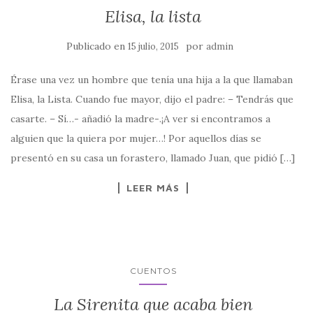
Elisa, la lista
Publicado en
por
15 julio, 2015
admin
Érase una vez un hombre que tenía una hija a la que llamaban
Elisa, la Lista. Cuando fue mayor, dijo el padre: – Tendrás que
casarte. – Sí…- añadió la madre-.¡A ver si encontramos a
alguien que la quiera por mujer…! Por aquellos días se
presentó en su casa un forastero, llamado Juan, que pidió […]
LEER MÁS
CUENTOS
La Sirenita que acaba bien