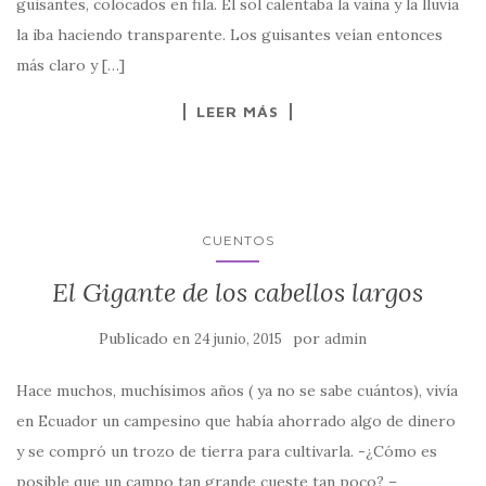
guisantes, colocados en fila. El sol calentaba la vaina y la lluvia
la iba haciendo transparente. Los guisantes veían entonces
más claro y […]
LEER MÁS
CUENTOS
El Gigante de los cabellos largos
Publicado en
por
24 junio, 2015
admin
Hace muchos, muchísimos años ( ya no se sabe cuántos), vivía
en Ecuador un campesino que había ahorrado algo de dinero
y se compró un trozo de tierra para cultivarla. -¿Cómo es
posible que un campo tan grande cueste tan poco? –