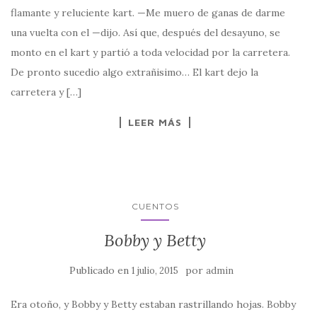
flamante y reluciente kart. —Me muero de ganas de darme
una vuelta con el —dijo. Así que, después del desayuno, se
monto en el kart y partió a toda velocidad por la carretera.
De pronto sucedio algo extrañisimo… El kart dejo la
carretera y […]
LEER MÁS
CUENTOS
Bobby y Betty
Publicado en
por
1 julio, 2015
admin
Era otoño, y Bobby y Betty estaban rastrillando hojas. Bobby