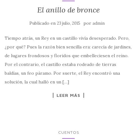
El anillo de bronce
Publicado en
por
23 julio, 2015
admin
Tiempo atrás, un Rey en un castillo vivía desesperado. Pero,
¿por qué? Pues la razón bien sencilla era: carecía de jardines,
de lugares frondosos y floridos que embelleciesen el reino.
Por el contrario, el castillo estaba rodeado de tierras
baldías, un feo páramo. Por suerte, el Rey encontró una
solución, la cual halló en un […]
LEER MÁS
CUENTOS