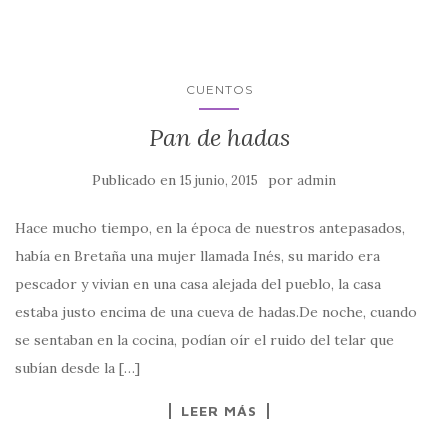
CUENTOS
Pan de hadas
Publicado en
por
15 junio, 2015
admin
Hace mucho tiempo, en la época de nuestros antepasados,
había en Bretaña una mujer llamada Inés, su marido era
pescador y vivian en una casa alejada del pueblo, la casa
estaba justo encima de una cueva de hadas.De noche, cuando
se sentaban en la cocina, podían oír el ruido del telar que
subían desde la […]
LEER MÁS