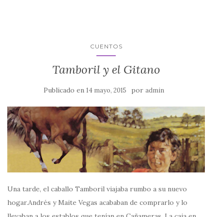
CUENTOS
Tamboril y el Gitano
Publicado en
por
14 mayo, 2015
admin
Una tarde, el caballo Tamboril viajaba rumbo a su nuevo
hogar.Andrés y Maite Vegas acababan de comprarlo y lo
llevaban a los establos que tenían en Cañameras. La caja en