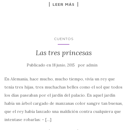
LEER MÁS
CUENTOS
Las tres princesas
Publicado en
por
18 junio, 2015
admin
En Alemania, hace mucho, mucho tiempo, vivía un rey que
tenía tres hijas, tres muchachas belles como el sol que todos
los días paseaban por el jardín del palacio. En aquel jardín
había un árbol cargado de manzanas color sangre tan buenas,
que el rey había lanzado una maldición contra cualquiera que
intentase robarlas: – […]