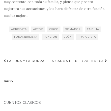
muy contento con toda su familia, y piensa que pronto
mejorará sus actuaciones y los hará disfrutar de otra función
mucho mejor…
ACROBATA
ACTOR
CIRCO
DOMADOR
FAMILIA
FUNAMBULISTA
FUNCIÓN
LEÓN
TRAPECISTA
Navegación
LA LUNA Y LA GORRA
LA CANOA DE PIEDRA BLANCA
de
entradas
Inicio
CUENTOS CLÁSICOS