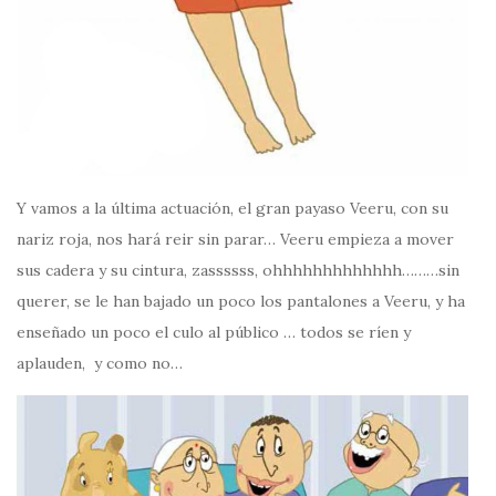
Y vamos a la última actuación, el gran payaso Veeru, con su
nariz roja, nos hará reir sin parar… Veeru empieza a mover
sus cadera y su cintura, zassssss, ohhhhhhhhhhhhh………sin
querer, se le han bajado un poco los pantalones a Veeru, y ha
enseñado un poco el culo al público … todos se ríen y
aplauden, y como no…