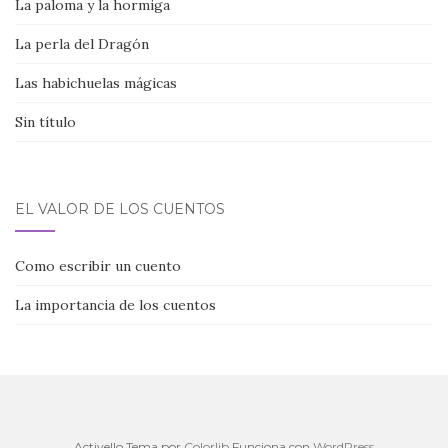
La paloma y la hormiga
La perla del Dragón
Las habichuelas mágicas
Sin título
EL VALOR DE LOS CUENTOS
Como escribir un cuento
La importancia de los cuentos
Activello Tema por
Colorlib
Funciona con
WordPress