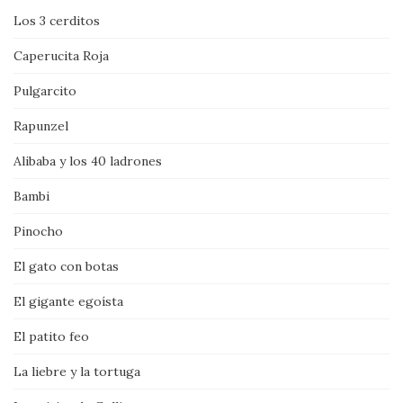
Los 3 cerditos
Caperucita Roja
Pulgarcito
Rapunzel
Alibaba y los 40 ladrones
Bambi
Pinocho
El gato con botas
El gigante egoísta
El patito feo
La liebre y la tortuga