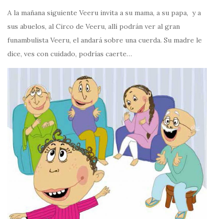
A la mañana siguiente Veeru invita a su mama, a su papa, y a
sus abuelos, al Circo de Veeru, allí podrán ver al gran
funambulista Veeru, el andará sobre una cuerda. Su madre le
dice, ves con cuidado, podrías caerte…