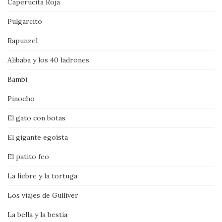
Caperucita Roja
Pulgarcito
Rapunzel
Alibaba y los 40 ladrones
Bambi
Pinocho
El gato con botas
El gigante egoísta
El patito feo
La liebre y la tortuga
Los viajes de Gulliver
La bella y la bestia