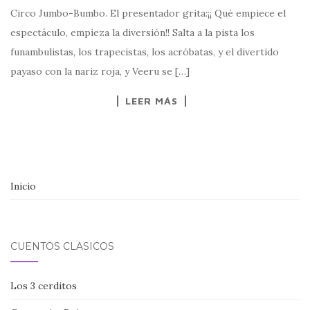
Circo Jumbo-Bumbo. El presentador grita:¡¡ Qué empiece el
espectáculo, empieza la diversión!! Salta a la pista los
funambulistas, los trapecistas, los acróbatas, y el divertido
payaso con la nariz roja, y Veeru se […]
LEER MÁS
Inicio
CUENTOS CLÁSICOS
Los 3 cerditos