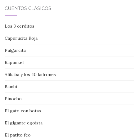
CUENTOS CLÁSICOS
Los 3 cerditos
Caperucita Roja
Pulgarcito
Rapunzel
Alibaba y los 40 ladrones
Bambi
Pinocho
El gato con botas
El gigante egoísta
El patito feo