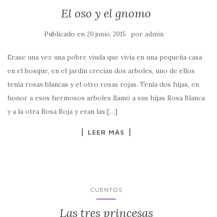
El oso y el gnomo
Publicado en
por
20 junio, 2015
admin
Erase una vez una pobre viuda que vivía en una pequeña casa
en el bosque, en el jardín crecían dos arboles, uno de ellos
tenía rosas blancas y el otro rosas rojas. Tenía dos hijas, en
honor a esos hermosos arboles llamó a sus hijas Rosa Blanca
y a la otra Rosa Roja y eran las […]
LEER MÁS
CUENTOS
Las tres princesas