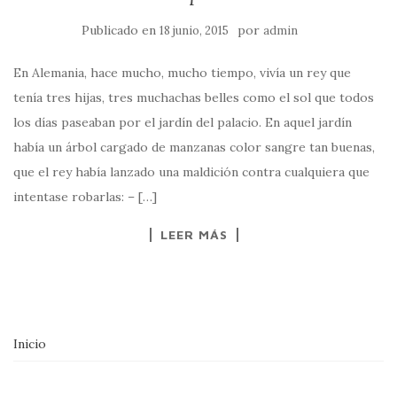
Publicado en
por
18 junio, 2015
admin
En Alemania, hace mucho, mucho tiempo, vivía un rey que
tenía tres hijas, tres muchachas belles como el sol que todos
los días paseaban por el jardín del palacio. En aquel jardín
había un árbol cargado de manzanas color sangre tan buenas,
que el rey había lanzado una maldición contra cualquiera que
intentase robarlas: – […]
LEER MÁS
Inicio