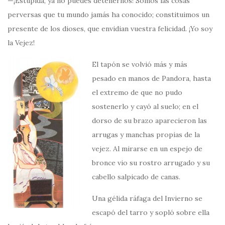
—¡Estúpida, ya no puedes detenernos! Somos las cosas
perversas que tu mundo jamás ha conocido; constituimos un
presente de los dioses, que envidian vuestra felicidad. ¡Yo soy
la Vejez!
El tapón se volvió más y más
pesado en manos de Pandora, hasta
el extremo de que no pudo
sostenerlo y cayó al suelo; en el
dorso de su brazo aparecieron las
arrugas y manchas propias de la
vejez. Al mirarse en un espejo de
bronce vio su rostro arrugado y su
cabello salpicado de canas.
Una gélida ráfaga del Invierno se
escapó del tarro y sopló sobre ella