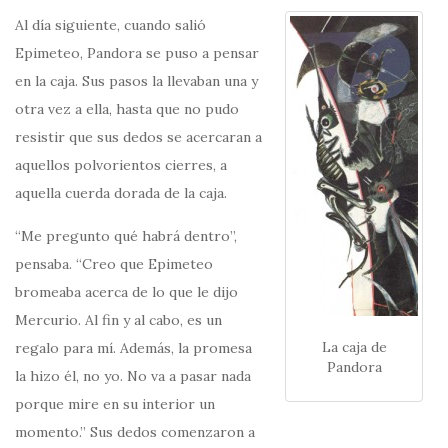
Al día siguiente, cuando salió
Epimeteo, Pandora se puso a pensar
en la caja. Sus pasos la llevaban una y
otra vez a ella, hasta que no pudo
resistir que sus dedos se acercaran a
aquellos polvorientos cierres, a
aquella cuerda dorada de la caja.
“Me pregunto qué habrá dentro”,
pensaba. “Creo que Epimeteo
bromeaba acerca de lo que le dijo
Mercurio. Al fin y al cabo, es un
La caja de
regalo para mí. Además, la promesa
Pandora
la hizo él, no yo. No va a pasar nada
porque mire en su interior un
momento.” Sus dedos comenzaron a