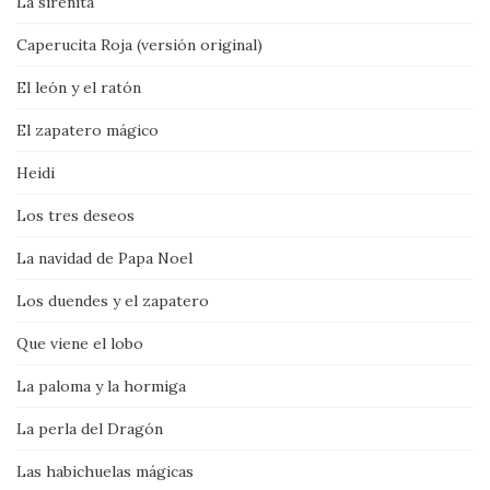
La sirenita
Caperucita Roja (versión original)
El león y el ratón
El zapatero mágico
Heidi
Los tres deseos
La navidad de Papa Noel
Los duendes y el zapatero
Que viene el lobo
La paloma y la hormiga
La perla del Dragón
Las habichuelas mágicas