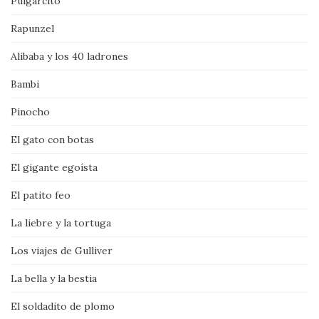
Pulgarcito
Rapunzel
Alibaba y los 40 ladrones
Bambi
Pinocho
El gato con botas
El gigante egoísta
El patito feo
La liebre y la tortuga
Los viajes de Gulliver
La bella y la bestia
El soldadito de plomo