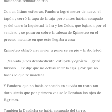
haciéndola temblar de frío.
Con un último esfuerzo, Pandora logró meter de nuevo el
tapón y cerró la tapa de la caja, pero antes habían escapado
ya del tarro la Inquietud, la Ira y los Celos, que bajaron por el
sendero y se posaron sobre la cabeza de Epimeteo en el
preciso instante en que éste llegaba a casa.
Epimeteo obligó a su mujer a ponerse en pie y la abofeteó.
—¡Malvada! ¡Eres desobediente, estúpida y egoísta! —gritó
furioso—. Te dije que no debías abrir la caja. ¿Por qué no
haces lo que te mandan?
Y Pandora, que no había conocido en su vida un trato tan
duro, sintió que por primera vez se le llenaban los ojos de
lágrimas.
También la Desdicha se había escapado del tarro.