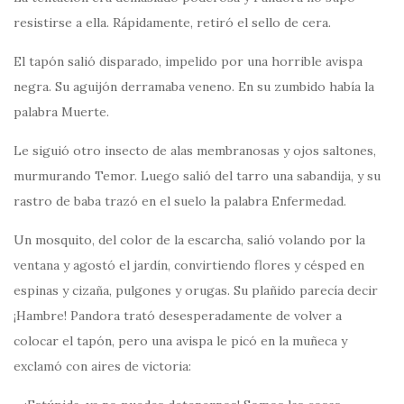
resistirse a ella. Rápidamente, retiró el sello de cera.
El tapón salió disparado, impelido por una horrible avispa
negra. Su aguijón derramaba veneno. En su zumbido había la
palabra Muerte.
Le siguió otro insecto de alas membranosas y ojos saltones,
murmurando Temor. Luego salió del tarro una sabandija, y su
rastro de baba trazó en el suelo la palabra Enfermedad.
Un mosquito, del color de la escarcha, salió volando por la
ventana y agostó el jardín, convirtiendo flores y césped en
espinas y cizaña, pulgones y orugas. Su plañido parecía decir
¡Hambre! Pandora trató desesperadamente de volver a
colocar el tapón, pero una avispa le picó en la muñeca y
exclamó con aires de victoria: