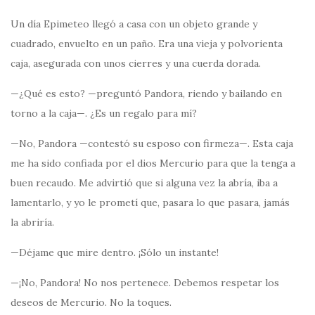
Un día Epimeteo llegó a casa con un objeto grande y
cuadrado, envuelto en un paño. Era una vieja y polvorienta
caja, asegurada con unos cierres y una cuerda dorada.
—¿Qué es esto? —preguntó Pandora, riendo y bailando en
torno a la caja—. ¿Es un regalo para mí?
—No, Pandora —contestó su esposo con firmeza—. Esta caja
me ha sido confiada por el dios Mercurio para que la tenga a
buen recaudo. Me advirtió que si alguna vez la abría, iba a
lamentarlo, y yo le prometí que, pasara lo que pasara, jamás
la abriría.
—Déjame que mire dentro. ¡Sólo un instante!
—¡No, Pandora! No nos pertenece. Debemos respetar los
deseos de Mercurio. No la toques.