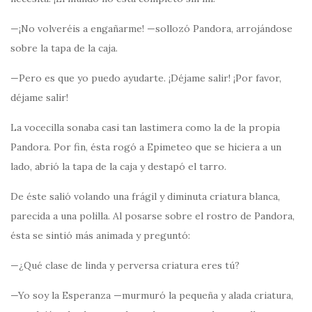
—¡No volveréis a engañarme! —sollozó Pandora, arrojándose
sobre la tapa de la caja.
—Pero es que yo puedo ayudarte. ¡Déjame salir! ¡Por favor,
déjame salir!
La vocecilla sonaba casi tan lastimera como la de la propia
Pandora. Por fin, ésta rogó a Epimeteo que se hiciera a un
lado, abrió la tapa de la caja y destapó el tarro.
De éste salió volando una frágil y diminuta criatura blanca,
parecida a una polilla. Al posarse sobre el rostro de Pandora,
ésta se sintió más animada y preguntó:
—¿Qué clase de linda y perversa criatura eres tú?
—Yo soy la Esperanza —murmuró la pequeña y alada criatura,