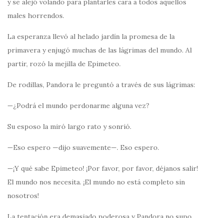
y se alejó volando para plantarles cara a todos aquellos
males horrendos.
La esperanza llevó al helado jardín la promesa de la
primavera y enjugó muchas de las lágrimas del mundo. Al
partir, rozó la mejilla de Epimeteo.
De rodillas, Pandora le preguntó a través de sus lágrimas:
—¿Podrá el mundo perdonarme alguna vez?
Su esposo la miró largo rato y sonrió.
—Eso espero —dijo suavemente—. Eso espero.
—¡Y qué sabe Epimeteo! ¡Por favor, por favor, déjanos salir!
El mundo nos necesita. ¡El mundo no está completo sin
nosotros!
La tentación era demasiado poderosa y Pandora no supo