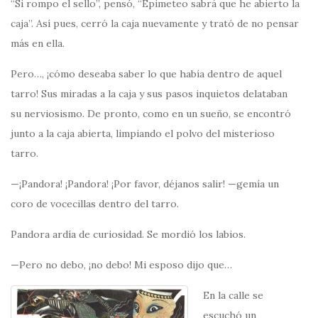
“Si rompo el sello”, pensó, “Epimeteo sabrá que he abierto la
caja”. Así pues, cerró la caja nuevamente y trató de no pensar
más en ella.
Pero…, ¡cómo deseaba saber lo que había dentro de aquel
tarro! Sus miradas a la caja y sus pasos inquietos delataban
su nerviosismo. De pronto, como en un sueño, se encontró
junto a la caja abierta, limpiando el polvo del misterioso
tarro.
—¡Pandora! ¡Pandora! ¡Por favor, déjanos salir! —gemía un
coro de vocecillas dentro del tarro.
Pandora ardía de curiosidad. Se mordió los labios.
—Pero no debo, ¡no debo! Mi esposo dijo que…
En la calle se
escuchó un