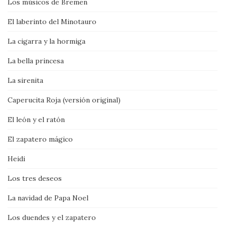
Los músicos de Bremen
El laberinto del Minotauro
La cigarra y la hormiga
La bella princesa
La sirenita
Caperucita Roja (versión original)
El león y el ratón
El zapatero mágico
Heidi
Los tres deseos
La navidad de Papa Noel
Los duendes y el zapatero