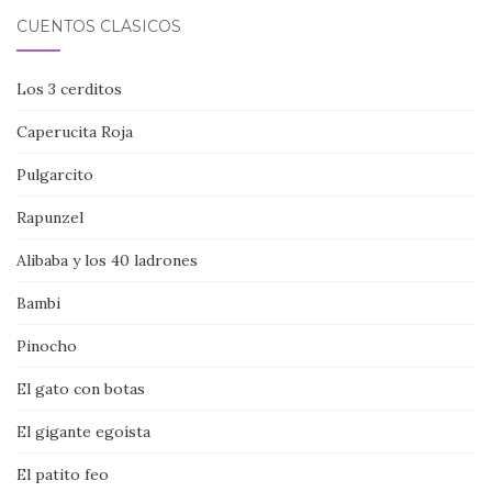
CUENTOS CLÁSICOS
Los 3 cerditos
Caperucita Roja
Pulgarcito
Rapunzel
Alibaba y los 40 ladrones
Bambi
Pinocho
El gato con botas
El gigante egoísta
El patito feo