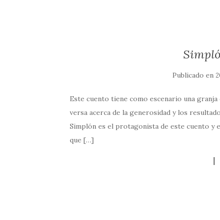
Simpló
Publicado en
2
Este cuento tiene como escenario una granja d
versa acerca de la generosidad y los resultado
Simplón es el protagonista de este cuento y 
que […]