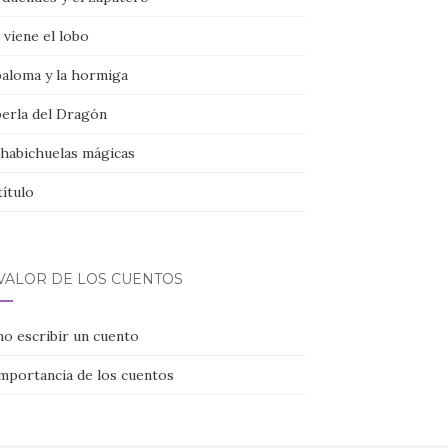
viene el lobo
paloma y la hormiga
perla del Dragón
 habichuelas mágicas
título
 VALOR DE LOS CUENTOS
o escribir un cuento
importancia de los cuentos