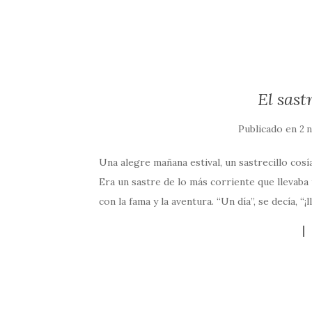
El sast
Publicado en
2 
Una alegre mañana estival, un sastrecillo cosí
Era un sastre de lo más corriente que llevaba
con la fama y la aventura. “Un día”, se decía, “