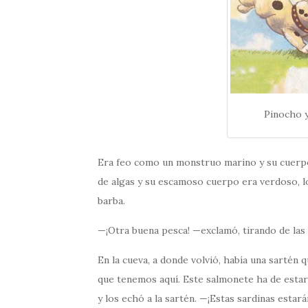
Pinocho y
Era feo como un monstruo marino y su cuerpo 
de algas y su escamoso cuerpo era verdoso, l
barba.
—¡Otra buena pesca! —exclamó, tirando de las
En la cueva, a donde volvió, había una sartén
que tenemos aquí. Este salmonete ha de estar
y los echó a la sartén. —¡Estas sardinas esta