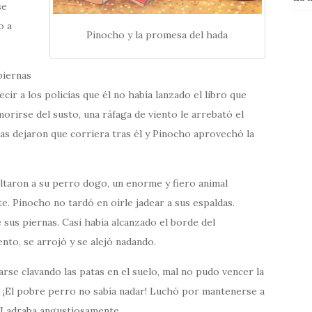
se
o a
Pinocho y la promesa del hada
piernas
ecir a los policías que él no había lanzado el libro que
morirse del susto, una ráfaga de viento le arrebató el
ías dejaron que corriera tras él y Pinocho aprovechó la
ltaron a su perro dogo, un enorme y fiero animal
e. Pinocho no tardó en oírle jadear a sus espaldas.
e sus piernas. Casi había alcanzado el borde del
nto, se arrojó y se alejó nadando.
arse clavando las patas en el suelo, mal no pudo vencer la
a. ¡El pobre perro no sabía nadar! Luchó por mantenerse a
l. Ladraba angustiosamente…