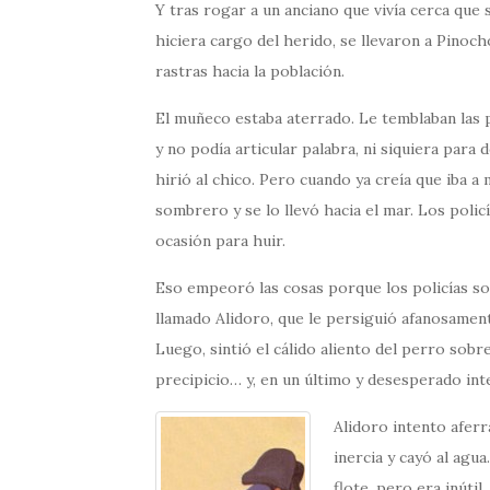
Y tras rogar a un anciano que vivía cerca que 
hiciera cargo del herido, se llevaron a Pinoch
rastras hacia la población.
El muñeco estaba aterrado. Le temblaban las 
y no podía articular palabra, ni siquiera para d
hirió al chico. Pero cuando ya creía que iba a 
sombrero y se lo llevó hacia el mar. Los polic
ocasión para huir.
Eso empeoró las cosas porque los policías so
llamado Alidoro, que le persiguió afanosament
Luego, sintió el cálido aliento del perro sobr
precipicio… y, en un último y desesperado inte
Alidoro intento aferr
inercia y cayó al agu
flote, pero era inúti