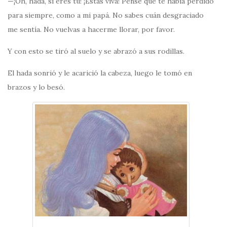
—¡Oh, hada, si eres tú! ¡Estás viva! Pensé que te había perdido
para siempre, como a mi papá. No sabes cuán desgraciado
me sentía. No vuelvas a hacerme llorar, por favor.
Y con esto se tiró al suelo y se abrazó a sus rodillas.
El hada sonrió y le acarició la cabeza, luego le tomó en
brazos y lo besó.