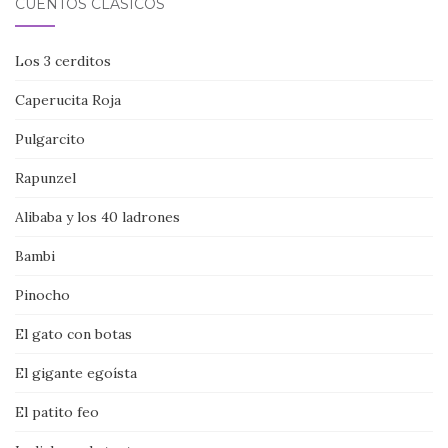
CUENTOS CLÁSICOS
Los 3 cerditos
Caperucita Roja
Pulgarcito
Rapunzel
Alibaba y los 40 ladrones
Bambi
Pinocho
El gato con botas
El gigante egoísta
El patito feo