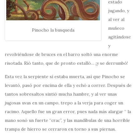
estado
jugando, y
al ver al
muñeco
Pinocho la busqueda
agitándose
y
revolviéndose de bruces en el barro soltó una enorme
risotada. Rió tanto, que de pronto estalló… ¡y se derrumbó!
Esta vez la serpiente sí estaba muerta, así que Pinocho se
levantó, pasó por encima de ella y echó a correr. Después de
tantos sobresaltos sintió mucha hambre, y al ver unas
jugosas uvas en un campo, trepo a la verja para coger un
racimo. Aquello fue un gran error, pues nada más alargar ” la
mano sonó un fuerte “crac”, y las mandíbulas de una horrible
trampa de hierro se cerraron en torno a sus piernas.