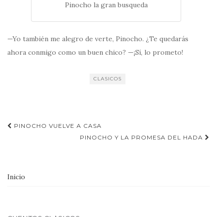
Pinocho la gran busqueda
—Yo también me alegro de verte, Pinocho. ¿Te quedarás
ahora conmigo como un buen chico? —¡Sí, lo prometo!
CLASICOS
Navegación
PINOCHO VUELVE A CASA
de
PINOCHO Y LA PROMESA DEL HADA
entradas
Inicio