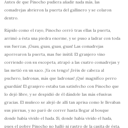
Antes de que Pinocho pudiera añadir nada más, las
comadrejas abrieron la puerta del gallinero y se colaron
dentro.
Rápido como el rayo, Pinocho cerró tras ellas la puerta,
arrimó a ésta una piedra enorme, y se puso a ladrar con toda
sus fuerzas. ¡Guau, guau, guau, guau! Las comadrejas
aporrearon la puerta, mas fue inútil. El granjero vino
corriendo con su escopeta, atrapó a las cuatro comadrejas y
las metió en un saco. ¡Ya os tengo! ¡Iréis de cabeza al
puchero, ladronas, más que ladronas! ¡Qué magnífico perro
guardián! El granjero estaba tan satisfecho con Pinocho que
lo dejó libre, y se despidió de él dándole las más efusivas
gracias. El muñeco se alejó de allí tan aprisa como le llevaban
sus piernas, y no paró de correr hasta llegar al bosque
donde había vivido el hada. Sí, donde había vivido el hada,
pues el pobre Pinocho no halló ni rastro de la casita de ésta.