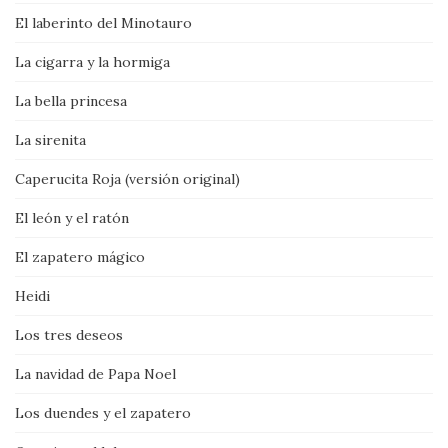
El laberinto del Minotauro
La cigarra y la hormiga
La bella princesa
La sirenita
Caperucita Roja (versión original)
El león y el ratón
El zapatero mágico
Heidi
Los tres deseos
La navidad de Papa Noel
Los duendes y el zapatero