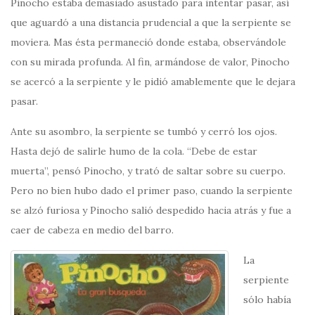
Pinocho estaba demasiado asustado para intentar pasar, así
que aguardó a una distancia prudencial a que la serpiente se
moviera. Mas ésta permaneció donde estaba, observándole
con su mirada profunda. Al fin, armándose de valor, Pinocho
se acercó a la serpiente y le pidió amablemente que le dejara
pasar.
Ante su asombro, la serpiente se tumbó y cerró los ojos.
Hasta dejó de salirle humo de la cola. “Debe de estar
muerta”, pensó Pinocho, y trató de saltar sobre su cuerpo.
Pero no bien hubo dado el primer paso, cuando la serpiente
se alzó furiosa y Pinocho salió despedido hacia atrás y fue a
caer de cabeza en medio del barro.
La
serpiente
sólo había