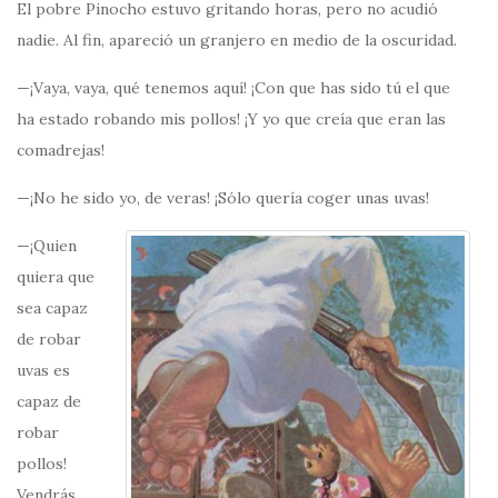
El pobre Pinocho estuvo gritando horas, pero no acudió
nadie. Al fin, apareció un granjero en medio de la oscuridad.
—¡Vaya, vaya, qué tenemos aquí! ¡Con que has sido tú el que
ha estado robando mis pollos! ¡Y yo que creía que eran las
comadrejas!
—¡No he sido yo, de veras! ¡Sólo quería coger unas uvas!
—¡Quien
quiera que
sea capaz
de robar
uvas es
capaz de
robar
pollos!
Vendrás