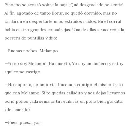
Pinocho se acostó sobre la paja. ¡Qué desgraciado se sentía!
Al fin, agotado de tanto llorar, se quedó dormido, mas no
tardaron en despertarle unos extraños ruidos. En el corral
había cuatro grandes comadrejas. Una de ellas se acercó a la
perrera de puntillas y dijo:
—Buenas noches, Melampo.
—Yo no soy Melampo. Ha muerto. Yo soy un muñeco y estoy
aquí como castigo.
—No importa, no importa. Haremos contigo el mismo trato
que con Melampo. Si te quedas calladito y nos dejas llevarnos
ocho pollos cada semana, tú recibirás un pollo bien gordito,
¿de acuerdo?
—Pues, pues… yo…