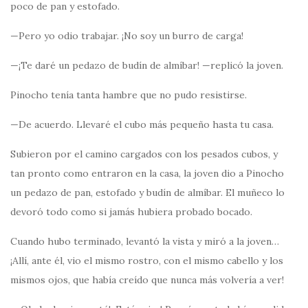
poco de pan y estofado.
—Pero yo odio trabajar. ¡No soy un burro de carga!
—¡Te daré un pedazo de budín de almíbar! —replicó la joven.
Pinocho tenía tanta hambre que no pudo resistirse.
—De acuerdo. Llevaré el cubo más pequeño hasta tu casa.
Subieron por el camino cargados con los pesados cubos, y
tan pronto como entraron en la casa, la joven dio a Pinocho
un pedazo de pan, estofado y budín de almíbar. El muñeco lo
devoró todo como si jamás hubiera probado bocado.
Cuando hubo terminado, levantó la vista y miró a la joven…
¡Allí, ante él, vio el mismo rostro, con el mismo cabello y los
mismos ojos, que había creído que nunca más volvería a ver!