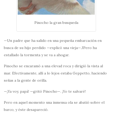
Pinocho la gran busqueda
—Un padre que ha salido en una pequeña embarcación en
busca de su hijo perdido —explicó una vieja—.JPero ha
estallado la tormenta y se va a ahogar.
Pinocho se encaramó a una elevad roca y dirigió la vista al
mar. Efectivamente, allí a lo lejos estaba Geppetto, haciendo
señas a la gente de orilla.
—¡Ya voy, papá! —gritó Pinocho—. ¡Yo te salvaré!
Pero en aquel momento una inmensa ola se abatió sobre el
barco, y éste desapareció.