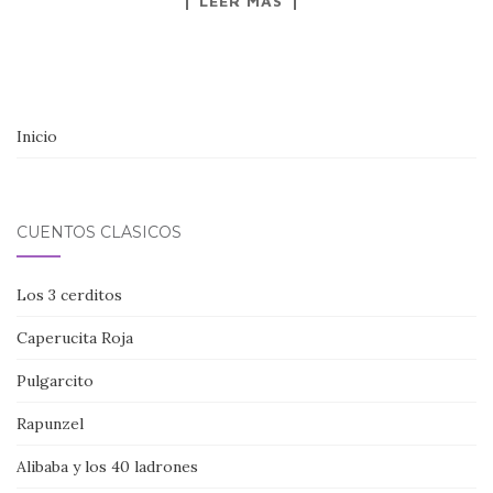
LEER MÁS
Inicio
CUENTOS CLÁSICOS
Los 3 cerditos
Caperucita Roja
Pulgarcito
Rapunzel
Alibaba y los 40 ladrones