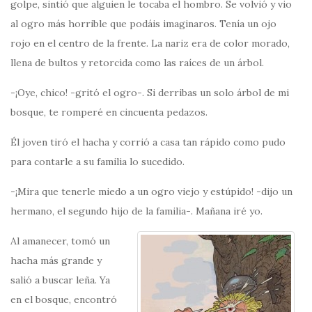
golpe, sintió que alguien le tocaba el hombro. Se volvió y vio
al ogro más horrible que podáis imaginaros. Tenía un ojo
rojo en el centro de la frente. La nariz era de color morado,
llena de bultos y retorcida como las raíces de un árbol.
-¡Oye, chico! -gritó el ogro-. Si derribas un solo árbol de mi
bosque, te romperé en cincuenta pedazos.
Él joven tiró el hacha y corrió a casa tan rápido como pudo
para contarle a su familia lo sucedido.
-¡Mira que tenerle miedo a un ogro viejo y estúpido! -dijo un
hermano, el segundo hijo de la familia-. Mañana iré yo.
Al amanecer, tomó un
hacha más grande y
salió a buscar leña. Ya
en el bosque, encontró