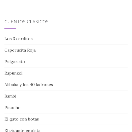
CUENTOS CLÁSICOS
Los 3 cerditos
Caperucita Roja
Pulgarcito
Rapunzel
Alibaba y los 40 ladrones
Bambi
Pinocho
El gato con botas
El gigante egoísta