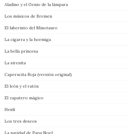
Aladino y el Genio de la lámpara
Los músicos de Bremen
El laberinto del Minotauro
La cigarra y la hormiga
La bella princesa
La sirenita
Caperucita Roja (versión original)
El león y el ratón
El zapatero mágico
Heidi
Los tres deseos
La navidad de Papa Noel