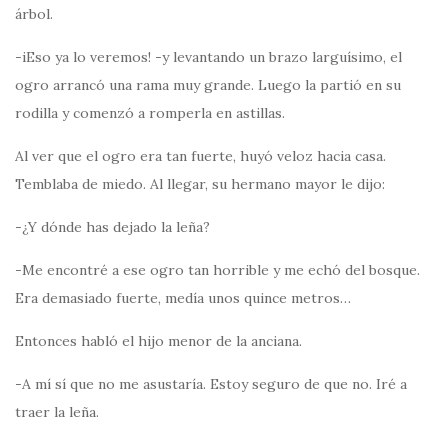
árbol.
-iEso ya lo veremos! -y levantando un brazo larguísimo, el
ogro arrancó una rama muy grande. Luego la partió en su
rodilla y comenzó a romperla en astillas.
Al ver que el ogro era tan fuerte, huyó veloz hacia casa.
Temblaba de miedo. Al llegar, su hermano mayor le dijo:
-¿Y dónde has dejado la leña?
-Me encontré a ese ogro tan horrible y me echó del bosque.
Era demasiado fuerte, medía unos quince metros…
Entonces habló el hijo menor de la anciana.
-A mí sí que no me asustaría. Estoy seguro de que no. Iré a
traer la leña.