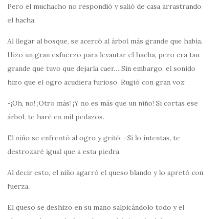
Pero el muchacho no respondió y salió de casa arrastrando
el hacha.
Al llegar al bosque, se acercó al árbol más grande que había.
Hizo un gran esfuerzo para levantar el hacha, pero era tan
grande que tuvo que dejarla caer… Sin embargo, el sonido
hizo que el ogro acudiera furioso. Rugió con gran voz:
-¡Oh, no! ¡Otro más! ¡Y no es más que un niño! Si cortas ese
árbol, te haré en mil pedazos.
El niño se enfrentó al ogro y gritó: -Si lo intentas, te
destrozaré igual que a esta piedra.
Al decir esto, el niño agarró el queso blando y lo apretó con
fuerza.
El queso se deshizo en su mano salpicándolo todo y el