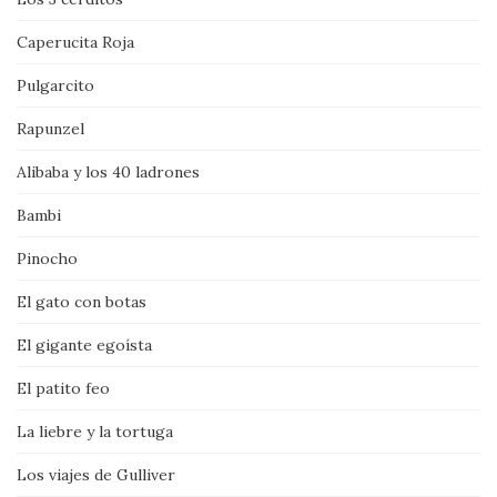
Caperucita Roja
Pulgarcito
Rapunzel
Alibaba y los 40 ladrones
Bambi
Pinocho
El gato con botas
El gigante egoísta
El patito feo
La liebre y la tortuga
Los viajes de Gulliver