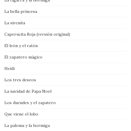
La cigarra y la hormiga
La bella princesa
La sirenita
Caperucita Roja (versión original)
El león y el ratón
El zapatero mágico
Heidi
Los tres deseos
La navidad de Papa Noel
Los duendes y el zapatero
Que viene el lobo
La paloma y la hormiga