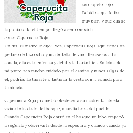
terciopelo rojo.
Debido a que le iba
muy bien, y que ella se
la ponía todo el tiempo, llegó a ser conocida
como Caperucita Roja.
Un día, su madre le dijo: “Ven, Caperucita Roja, aquí tienes un
pedazo de bizcocho y una botella de vino, llévaselos a tu
abuela, ella está enferma y débil, y le harán bien. Salúdala de
mi parte, ten mucho cuidado por el camino y nunca salgas de
él, podrías lastimarte o lastimar la cesta con la comida para
tu abuela.
Caperucita Roja prometió obedecer a su madre. La abuela
vivía al otro lado del bosque, a media hora del pueblo.
Cuando Caperucita Roja entró en el bosque un lobo empezó
a seguirla y observarla desde la espesura, y cuando cuando ya