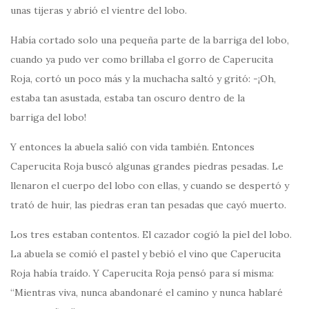
unas tijeras y abrió el vientre del lobo.
Había cortado solo una pequeña parte de la barriga del lobo,
cuando ya pudo ver como brillaba el gorro de Caperucita
Roja, cortó un poco más y la muchacha saltó y gritó: -¡Oh,
estaba tan asustada, estaba tan oscuro dentro de la
barriga del lobo!
Y entonces la abuela salió con vida también. Entonces
Caperucita Roja buscó algunas grandes piedras pesadas. Le
llenaron el cuerpo del lobo con ellas, y cuando se despertó y
trató de huir, las piedras eran tan pesadas que cayó muerto.
Los tres estaban contentos. El cazador cogió la piel del lobo.
La abuela se comió el pastel y bebió el vino que Caperucita
Roja había traído. Y Caperucita Roja pensó para sí misma:
“Mientras viva, nunca abandonaré el camino y nunca hablaré