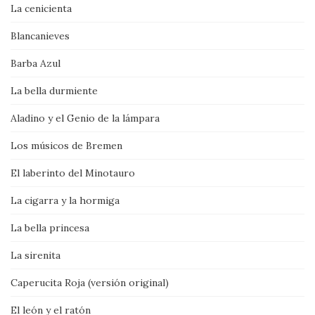
La cenicienta
Blancanieves
Barba Azul
La bella durmiente
Aladino y el Genio de la lámpara
Los músicos de Bremen
El laberinto del Minotauro
La cigarra y la hormiga
La bella princesa
La sirenita
Caperucita Roja (versión original)
El león y el ratón