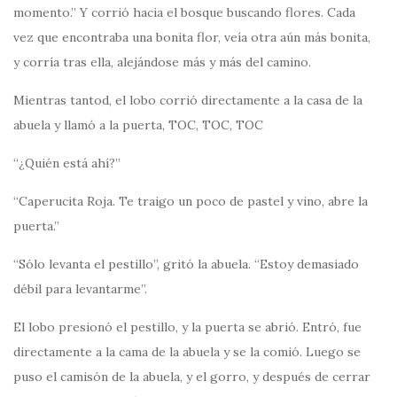
momento.” Y corrió hacia el bosque buscando flores. Cada
vez que encontraba una bonita flor, veía otra aún más bonita,
y corría tras ella, alejándose más y más del camino.
Mientras tantod, el lobo corrió directamente a la casa de la
abuela y llamó a la puerta, TOC, TOC, TOC
“¿Quién está ahí?”
“Caperucita Roja. Te traigo un poco de pastel y vino, abre la
puerta.”
“Sólo levanta el pestillo”, gritó la abuela. “Estoy demasiado
débil para levantarme”.
El lobo presionó el pestillo, y la puerta se abrió. Entró, fue
directamente a la cama de la abuela y se la comió. Luego se
puso el camisón de la abuela, y el gorro, y después de cerrar