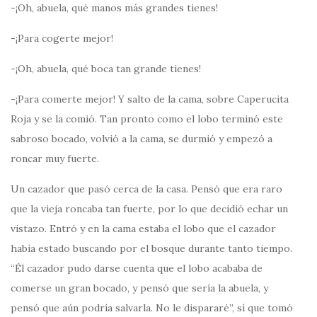
-¡Oh, abuela, qué manos más grandes tienes!
-¡Para cogerte mejor!
-¡Oh, abuela, qué boca tan grande tienes!
-¡Para comerte mejor! Y salto de la cama, sobre Caperucita
Roja y se la comió. Tan pronto como el lobo terminó este
sabroso bocado, volvió a la cama, se durmió y empezó a
roncar muy fuerte.
Un cazador que pasó cerca de la casa. Pensó que era raro
que la vieja roncaba tan fuerte, por lo que decidió echar un
vistazo. Entró y en la cama estaba el lobo que el cazador
había estado buscando por el bosque durante tanto tiempo.
“Él cazador pudo darse cuenta que el lobo acababa de
comerse un gran bocado, y pensó que sería la abuela, y
pensó que aún podría salvarla. No le dispararé”, sí que tomó