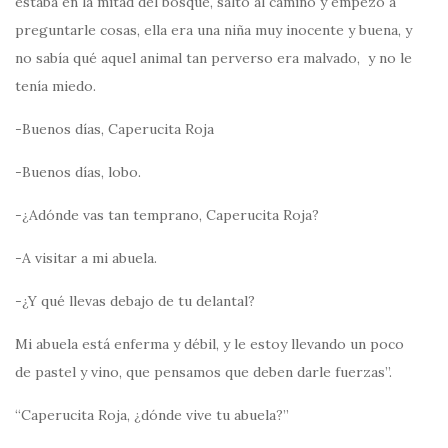
estaba en la mitad del bosque, salto al camino y empezó a
preguntarle cosas, ella era una niña muy inocente y buena, y
no sabía qué aquel animal tan perverso era malvado, y no le
tenía miedo.
-Buenos días, Caperucita Roja
-Buenos días, lobo.
-¿Adónde vas tan temprano, Caperucita Roja?
-A visitar a mi abuela.
-¿Y qué llevas debajo de tu delantal?
Mi abuela está enferma y débil, y le estoy llevando un poco
de pastel y vino, que pensamos que deben darle fuerzas”.
“Caperucita Roja, ¿dónde vive tu abuela?”