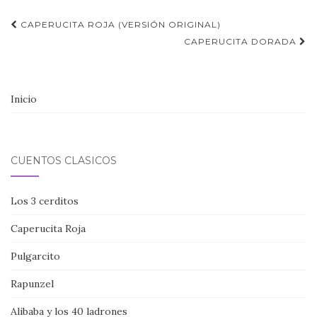
Navegación
CAPERUCITA ROJA (VERSIÓN ORIGINAL)
de
CAPERUCITA DORADA
entradas
Inicio
CUENTOS CLÁSICOS
Los 3 cerditos
Caperucita Roja
Pulgarcito
Rapunzel
Alibaba y los 40 ladrones