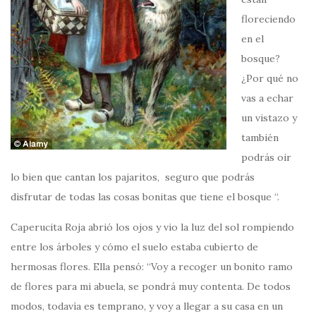
floreciendo
en el
bosque?
¿Por qué no
vas a echar
un vistazo y
también
podrás oir
lo bien que cantan los pajaritos, seguro que podrás
disfrutar de todas las cosas bonitas que tiene el bosque “.
Caperucita Roja abrió los ojos y vio la luz del sol rompiendo
entre los árboles y cómo el suelo estaba cubierto de
hermosas flores. Ella pensó: “Voy a recoger un bonito ramo
de flores para mi abuela, se pondrá muy contenta. De todos
modos, todavía es temprano, y voy a llegar a su casa en un