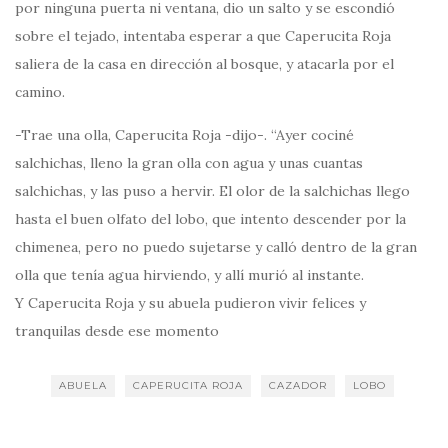
por ninguna puerta ni ventana, dio un salto y se escondió
sobre el tejado, intentaba esperar a que Caperucita Roja
saliera de la casa en dirección al bosque, y atacarla por el
camino.
-Trae una olla, Caperucita Roja -dijo-. “Ayer cociné
salchichas, lleno la gran olla con agua y unas cuantas
salchichas, y las puso a hervir. El olor de la salchichas llego
hasta el buen olfato del lobo, que intento descender por la
chimenea, pero no puedo sujetarse y calló dentro de la gran
olla que tenía agua hirviendo, y allí murió al instante.
Y Caperucita Roja y su abuela pudieron vivir felices y
tranquilas desde ese momento
ABUELA
CAPERUCITA ROJA
CAZADOR
LOBO