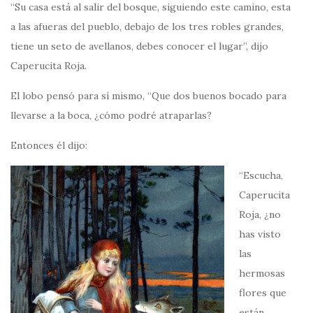
“Su casa está al salir del bosque, siguiendo este camino, esta
a las afueras del pueblo, debajo de los tres robles grandes,
tiene un seto de avellanos, debes conocer el lugar”, dijo
Caperucita Roja.
El lobo pensó para sí mismo, “Que dos buenos bocado para
llevarse a la boca, ¿cómo podré atraparlas?
Entonces él dijo:
“Escucha,
Caperucita
Roja, ¿no
has visto
las
hermosas
flores que
están