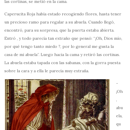
las cortinas, se metió en la cama.
Caperucita Roja había estado recogiendo flores, hasta tener
un precioso ramo para regalar a su abuela. Cuando llegó,
encontró, para su sorpresa, que la puerta estaba abierta.
Entró , y todo parecía tan extraño que pensó: “¡Oh, Dios mío,
por qué tengo tanto miedo ?, por lo general me gusta la
casa de mi abuela”. Luego hacia la cama y retiró las cortinas.
La abuela estaba tapada con las sabanas, con la gorra puesta
sobre la cara y a ella le parecía muy extraña.
-
¡Oh
,
abu
ela,
qu