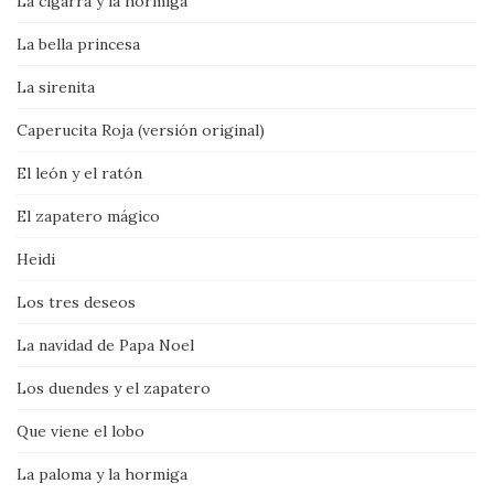
La cigarra y la hormiga
La bella princesa
La sirenita
Caperucita Roja (versión original)
El león y el ratón
El zapatero mágico
Heidi
Los tres deseos
La navidad de Papa Noel
Los duendes y el zapatero
Que viene el lobo
La paloma y la hormiga