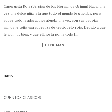
Caperucita Roja (Versión de los Hermanos Grimm) Había una
vez una dulce niña, a la que todo el mundo le gustaba, pero
sobre todo la adoraba su abuela, una vez con sus propias
manos le tejió una caperuza de terciopelo rojo. Debido a que
le iba muy bien, y que ella se la ponía todo […]
LEER MÁS
Inicio
CUENTOS CLÁSICOS
Los 3 cerditos