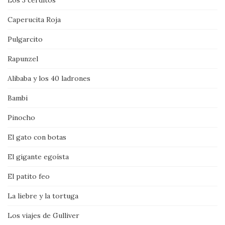
Caperucita Roja
Pulgarcito
Rapunzel
Alibaba y los 40 ladrones
Bambi
Pinocho
El gato con botas
El gigante egoísta
El patito feo
La liebre y la tortuga
Los viajes de Gulliver