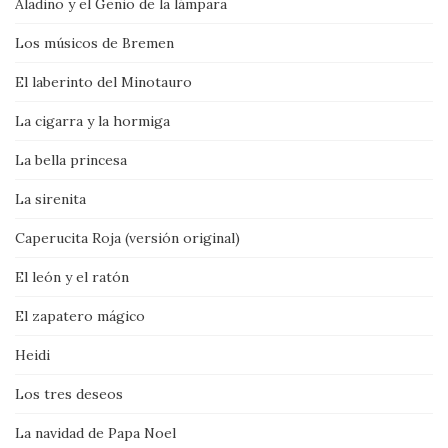
Aladino y el Genio de la lámpara
Los músicos de Bremen
El laberinto del Minotauro
La cigarra y la hormiga
La bella princesa
La sirenita
Caperucita Roja (versión original)
El león y el ratón
El zapatero mágico
Heidi
Los tres deseos
La navidad de Papa Noel