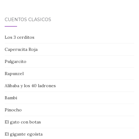
CUENTOS CLÁSICOS
Los 3 cerditos
Caperucita Roja
Pulgarcito
Rapunzel
Alibaba y los 40 ladrones
Bambi
Pinocho
El gato con botas
El gigante egoísta