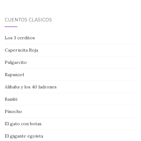
CUENTOS CLÁSICOS
Los 3 cerditos
Caperucita Roja
Pulgarcito
Rapunzel
Alibaba y los 40 ladrones
Bambi
Pinocho
El gato con botas
El gigante egoísta