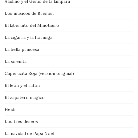
Aladino y el Genio de la lámpara
Los músicos de Bremen
El laberinto del Minotauro
La cigarra y la hormiga
La bella princesa
La sirenita
Caperucita Roja (versión original)
El león y el ratón
El zapatero mágico
Heidi
Los tres deseos
La navidad de Papa Noel