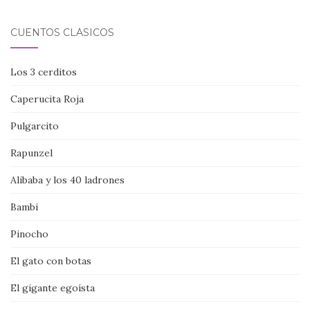
CUENTOS CLÁSICOS
Los 3 cerditos
Caperucita Roja
Pulgarcito
Rapunzel
Alibaba y los 40 ladrones
Bambi
Pinocho
El gato con botas
El gigante egoísta