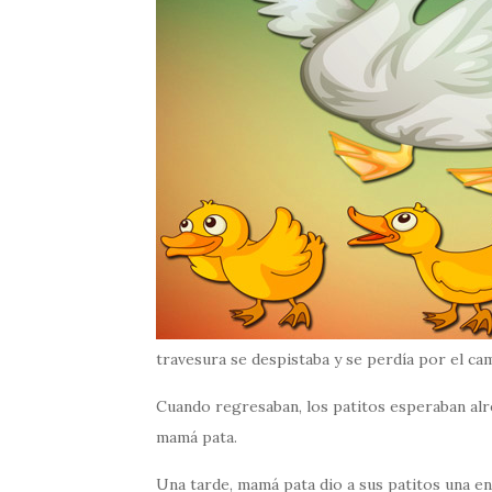
travesura se despistaba y se perdía por el ca
Cuando regresaban, los patitos esperaban alre
mamá pata.
Una tarde, mamá pata dio a sus patitos una eno