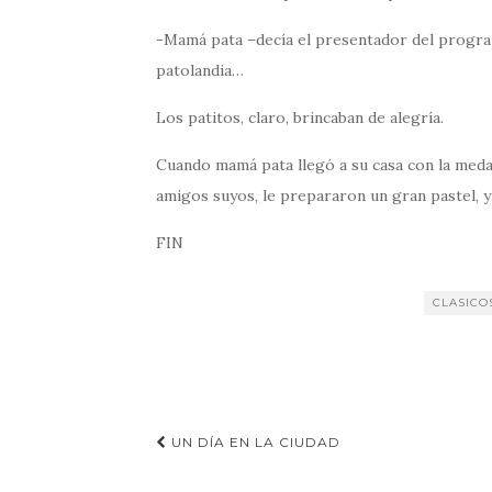
-Mamá pata –decía el presentador del progr
patolandia…
Los patitos, claro, brincaban de alegría.
Cuando mamá pata llegó a su casa con la medal
amigos suyos, le prepararon un gran pastel, 
FIN
CLASICO
Navegación
UN DÍA EN LA CIUDAD
de