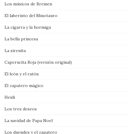
Los músicos de Bremen
El laberinto del Minotauro
La cigarra y la hormiga
La bella princesa
La sirenita
Caperucita Roja (versión original)
El león y el ratón
El zapatero mágico
Heidi
Los tres deseos
La navidad de Papa Noel
Los duendes y el zapatero