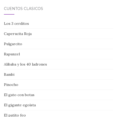
CUENTOS CLÁSICOS
Los 3 cerditos
Caperucita Roja
Pulgarcito
Rapunzel
Alibaba y los 40 ladrones
Bambi
Pinocho
El gato con botas
El gigante egoísta
El patito feo