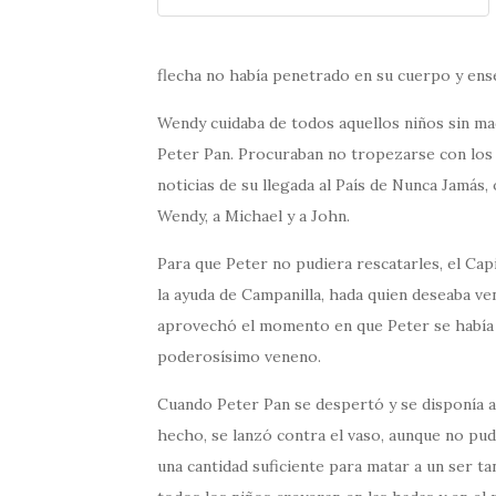
flecha no había penetrado en su cuerpo y ens
Wendy cuidaba de todos aquellos niños sin mad
Peter Pan. Procuraban no tropezarse con los t
noticias de su llegada al País de Nunca Jamás
Wendy, a Michael y a John.
Para que Peter no pudiera rescatarles, el Cap
la ayuda de Campanilla, hada quien deseaba ve
aprovechó el momento en que Peter se había 
poderosísimo veneno.
Cuando Peter Pan se despertó y se disponía a 
hecho, se lanzó contra el vaso, aunque no pud
una cantidad suficiente para matar a un ser ta