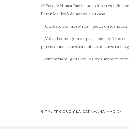
el País de Nunca Jamás, pero los tres niños e
Peter les llevó de nuevo a su casa.
– ¡Quédate con nosotros! -pidieron los niños.
– ¡Volved conmigo a mi país! -les rogó Peter
perdáis nunca vuestra fantasía ni vuestra im
– ¡Prometido! -gritaron los tres niños mientr
Navegación
PALITROQUE Y LA CARAVANA MÁGICA
de