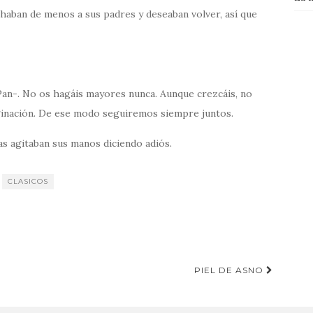
chaban de menos a sus padres y deseaban volver, así que
 Pan-. No os hagáis mayores nunca. Aunque crezcáis, no
aginación. De ese modo seguiremos siempre juntos.
as agitaban sus manos diciendo adiós.
CLASICOS
PIEL DE ASNO