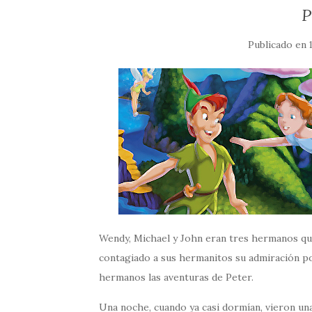
P
Publicado en
Wendy, Michael y John eran tres hermanos que 
contagiado a sus hermanitos su admiración po
hermanos las aventuras de Peter.
Una noche, cuando ya casi dormían, vieron una