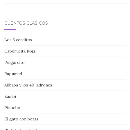
CUENTOS CLÁSICOS
Los 3 cerditos
Caperucita Roja
Pulgarcito
Rapunzel
Alibaba y los 40 ladrones
Bambi
Pinocho
El gato con botas