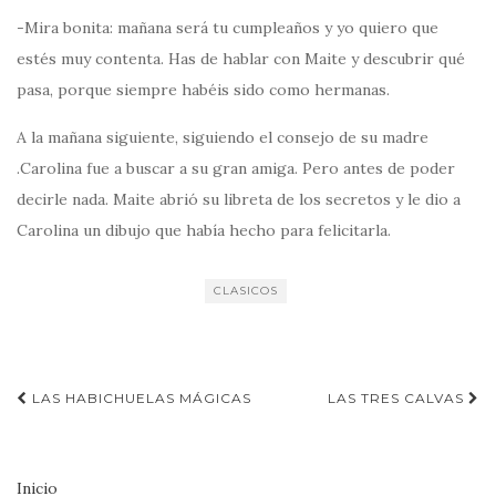
-Mira bonita: mañana será tu cumpleaños y yo quiero que
estés muy contenta. Has de hablar con Maite y descubrir qué
pasa, porque siempre habéis sido como hermanas.
A la mañana siguiente, siguiendo el consejo de su madre
.Carolina fue a buscar a su gran amiga. Pero antes de poder
decirle nada. Maite abrió su libreta de los secretos y le dio a
Carolina un dibujo que había hecho para felicitarla.
CLASICOS
Navegación
LAS HABICHUELAS MÁGICAS
LAS TRES CALVAS
de
entradas
Inicio