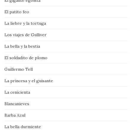
El gigante egoísta
El patito feo
La liebre y la tortuga
Los viajes de Gulliver
La bella y la bestia
El soldadito de plomo
Guillermo Tell
La princesa y el guisante
La cenicienta
Blancanieves
Barba Azul
La bella durmiente