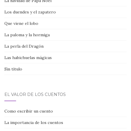
La navidad de Papa Noel
Los duendes y el zapatero
Que viene el lobo
La paloma y la hormiga
La perla del Dragón
Las habichuelas mágicas
Sin título
EL VALOR DE LOS CUENTOS
Como escribir un cuento
La importancia de los cuentos