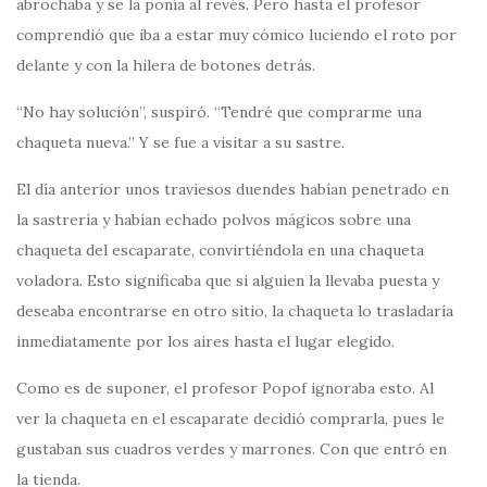
abrochaba y se la ponía al revés. Pero hasta el profesor
comprendió que iba a estar muy cómico luciendo el roto por
delante y con la hilera de botones detrás.
“No hay solución”, suspiró. “Tendré que comprarme una
chaqueta nueva.” Y se fue a visitar a su sastre.
El día anterior unos traviesos duendes habían penetrado en
la sastrería y habían echado polvos mágicos sobre una
chaqueta del escaparate, convirtiéndola en una chaqueta
voladora. Esto significaba que si alguien la llevaba puesta y
deseaba encontrarse en otro sitio, la chaqueta lo trasladaría
inmediatamente por los aires hasta el lugar elegido.
Como es de suponer, el profesor Popof ignoraba esto. Al
ver la chaqueta en el escaparate decidió comprarla, pues le
gustaban sus cuadros verdes y marrones. Con que entró en
la tienda.