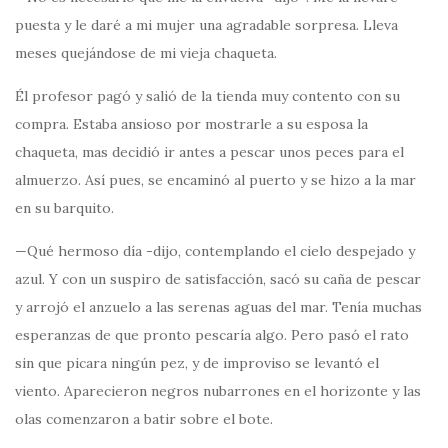
puesta y le daré a mi mujer una agradable sorpresa. Lleva
meses quejándose de mi vieja chaqueta.
Él profesor pagó y salió de la tienda muy contento con su
compra. Estaba ansioso por mostrarle a su esposa la
chaqueta, mas decidió ir antes a pescar unos peces para el
almuerzo. Así pues, se encaminó al puerto y se hizo a la mar
en su barquito.
—Qué hermoso día -dijo, contemplando el cielo despejado y
azul. Y con un suspiro de satisfacción, sacó su caña de pescar
y arrojó el anzuelo a las serenas aguas del mar. Tenía muchas
esperanzas de que pronto pescaría algo. Pero pasó el rato
sin que picara ningún pez, y de improviso se levantó el
viento. Aparecieron negros nubarrones en el horizonte y las
olas comenzaron a batir sobre el bote.