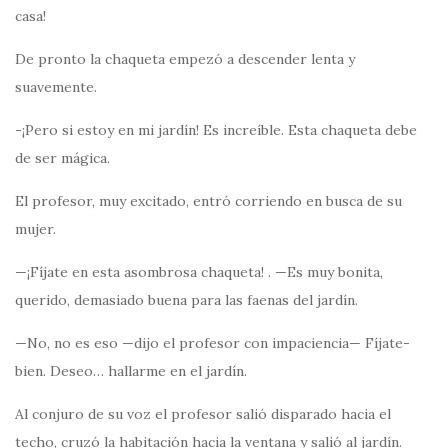
casa!
De pronto la chaqueta empezó a descender lenta y
suavemente.
-¡Pero si estoy en mi jardín! Es increíble. Esta chaqueta debe
de ser mágica.
El profesor, muy excitado, entró corriendo en busca de su
mujer.
—¡Fíjate en esta asombrosa chaqueta! . —Es muy bonita,
querido, demasiado buena para las faenas del jardín.
—No, no es eso —dijo el profesor con impaciencia— Fíjate-
bien. Deseo… hallarme en el jardín.
Al conjuro de su voz el profesor salió disparado hacia el
techo, cruzó la habitación hacia la ventana y salió al jardín.