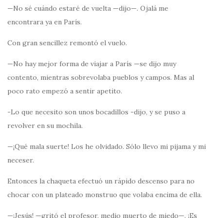
—No sé cuándo estaré de vuelta —dijo—. Ojalá me
encontrara ya en París.
Con gran sencillez remontó el vuelo.
—No hay mejor forma de viajar a París —se dijo muy
contento, mientras sobrevolaba pueblos y campos. Mas al
poco rato empezó a sentir apetito.
-Lo que necesito son unos bocadillos -dijo, y se puso a
revolver en su mochila.
—¡Qué mala suerte! Los he olvidado. Sólo llevo mi pijama y mi
neceser.
Entonces la chaqueta efectuó un rápido descenso para no
chocar con un plateado monstruo que volaba encima de ella.
—¡Jesús! —gritó el profesor, medio muerto de miedo—. ¡Es