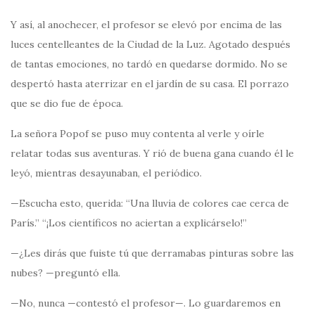
Y así, al anochecer, el profesor se elevó por encima de las
luces centelleantes de la Ciudad de la Luz. Agotado después
de tantas emociones, no tardó en quedarse dormido. No se
despertó hasta aterrizar en el jardín de su casa. El porrazo
que se dio fue de época.
La señora Popof se puso muy contenta al verle y oírle
relatar todas sus aventuras. Y rió de buena gana cuando él le
leyó, mientras desayunaban, el periódico.
—Escucha esto, querida: “Una lluvia de colores cae cerca de
París.” “¡Los científicos no aciertan a explicárselo!”
—¿Les dirás que fuiste tú que derramabas pinturas sobre las
nubes? —preguntó ella.
—No, nunca —contestó el profesor—. Lo guardaremos en