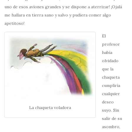
uno de esos aviones grandes y se dispone a aterrizar! ¡Ojalá
me hallara en tierra sano y salvo y pudiera comer algo
apetitoso!
El
profesor
había
olvidado
que la
chaqueta
cumpliría
cualquier
deseo
La chaqueta voladora
suyo. Sin
salir de su
asombro,