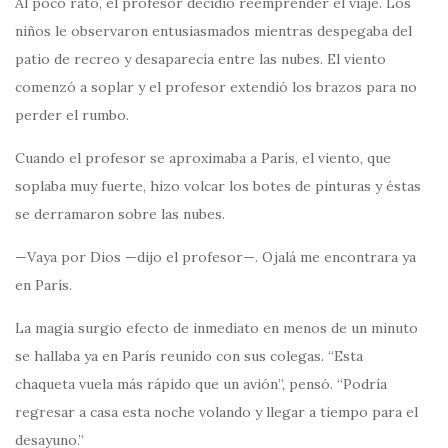
Al poco rato, el profesor decidió reemprender el viaje. Los
niños le observaron entusiasmados mientras despegaba del
patio de recreo y desaparecía entre las nubes. El viento
comenzó a soplar y el profesor extendió los brazos para no
perder el rumbo.
Cuando el profesor se aproximaba a París, el viento, que
soplaba muy fuerte, hizo volcar los botes de pinturas y éstas
se derramaron sobre las nubes.
—Vaya por Dios —dijo el profesor—. Ojalá me encontrara ya
en París.
La magia surgio efecto de inmediato en menos de un minuto
se hallaba ya en París reunido con sus colegas. “Esta
chaqueta vuela más rápido que un avión”, pensó. “Podría
regresar a casa esta noche volando y llegar a tiempo para el
desayuno.”