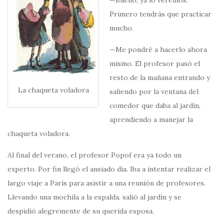
—Bueno, ya lo veremos.
Primero tendrás que practicar
mucho.
—Me pondré a hacerlo ahora
mismo. El profesor pasó el
resto de la mañana entrando y
La chaqueta voladora
saliendo por la ventana del
comedor que daba al jardín,
aprendiendo a manejar la
chaqueta voladora.
Al final del verano, el profesor Popof era ya todo un
experto. Por fin llegó el ansiado día. Iba a intentar realizar el
largo viaje a París para asistir a una reunión de profesores.
Llevando una mochila a la espalda, salió al jardín y se
despidió alegremente de su querida esposa.