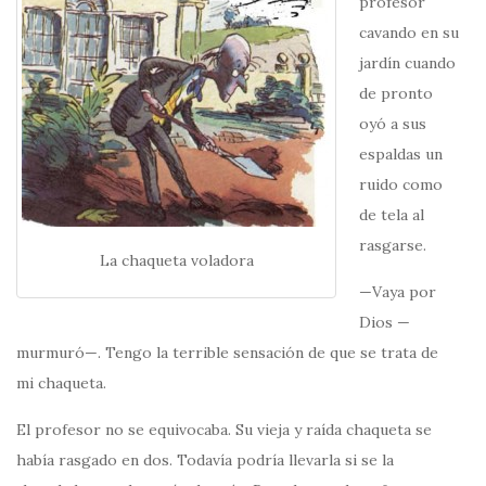
profesor
cavando en su
jardín cuando
de pronto
oyó a sus
espaldas un
ruido como
de tela al
rasgarse.
La chaqueta voladora
—Vaya por
Dios —
murmuró—. Tengo la terrible sensación de que se trata de
mi chaqueta.
El profesor no se equivocaba. Su vieja y raída chaqueta se
había rasgado en dos. Todavía podría llevarla si se la