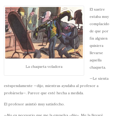
El sastre
estaba muy
complacido
de que por
fin alguien
quisiera
llevarse
aquella
La chaqueta voladora
chaqueta.
—Le sienta
estupendamente —dijo, mientras ayudaba al profesor a
probársela—. Parece que esté hecha a medida.
El profesor asintió muy satisfecho.
—No es necesario que me la envuelva -dijo-. Me la llevaré