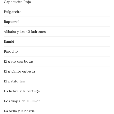
Caperucita Roja
Pulgarcito
Rapunzel
Alibaba y los 40 ladrones
Bambi
Pinocho
El gato con botas
El gigante egoísta
El patito feo
La liebre y la tortuga
Los viajes de Gulliver
La bella y la bestia