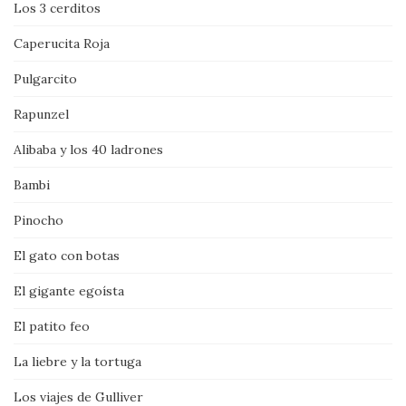
Los 3 cerditos
Caperucita Roja
Pulgarcito
Rapunzel
Alibaba y los 40 ladrones
Bambi
Pinocho
El gato con botas
El gigante egoísta
El patito feo
La liebre y la tortuga
Los viajes de Gulliver