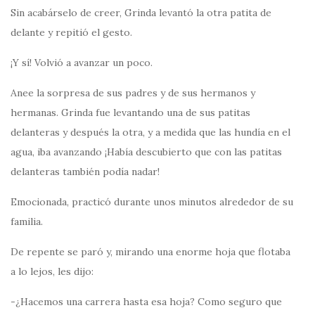
Sin acabárselo de creer, Grinda levantó la otra patita de
delante y repitió el gesto.
¡Y sí! Volvió a avanzar un poco.
Anee la sorpresa de sus padres y de sus hermanos y
hermanas. Grinda fue levantando una de sus patitas
delanteras y después la otra, y a medida que las hundía en el
agua, iba avanzando ¡Había descubierto que con las patitas
delanteras también podía nadar!
Emocionada, practicó durante unos minutos alrededor de su
familia.
De repente se paró y, mirando una enorme hoja que flotaba
a lo lejos, les dijo:
-¿Hacemos una carrera hasta esa hoja? Como seguro que