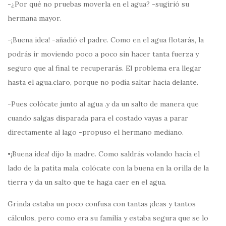
-¿Por qué no pruebas moverla en el agua? -sugirió su
hermana mayor.
-¡Buena idea! -añadió el padre. Como en el agua flotarás, la
podrás ir moviendo poco a poco sin hacer tanta fuerza y
seguro que al final te recuperarás. El problema era llegar
hasta el agua.claro, porque no podía saltar hacia delante.
-Pues colócate junto al agua .y da un salto de manera que
cuando salgas disparada para el costado vayas a parar
directamente al lago -propuso el hermano mediano.
•¡Buena idea! dijo la madre. Como saldrás volando hacia el
lado de la patita mala, colócate con la buena en la orilla de la
tierra y da un salto que te haga caer en el agua.
Grinda estaba un poco confusa con tantas ¡deas y tantos
cálculos, pero como era su familia y estaba segura que se lo