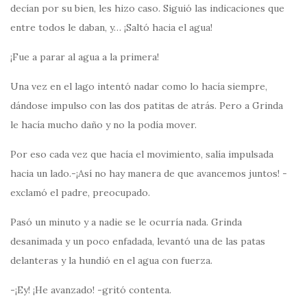
decían por su bien, les hizo caso. Siguió las indicaciones que
entre todos le daban, y… ¡Saltó hacia el agua!
¡Fue a parar al agua a la primera!
Una vez en el lago intentó nadar como lo hacía siempre,
dándose impulso con las dos patitas de atrás. Pero a Grinda
le hacía mucho daño y no la podía mover.
Por eso cada vez que hacía el movimiento, salía impulsada
hacia un lado.-¡Así no hay manera de que avancemos juntos! -
exclamó el padre, preocupado.
Pasó un minuto y a nadie se le ocurría nada. Grinda
desanimada y un poco enfadada, levantó una de las patas
delanteras y la hundió en el agua con fuerza.
-¡Ey! ¡He avanzado! -gritó contenta.