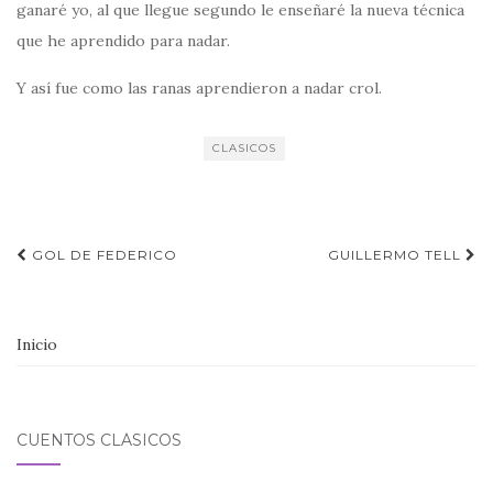
ganaré yo, al que llegue segundo le enseñaré la nueva técnica
que he aprendido para nadar.
Y así fue como las ranas aprendieron a nadar crol.
CLASICOS
Navegación
GOL DE FEDERICO
GUILLERMO TELL
de
entradas
Inicio
CUENTOS CLÁSICOS