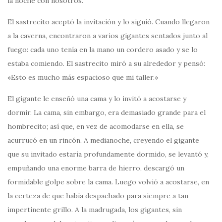
la noche con nosotros.
El sastrecito aceptó la invitación y lo siguió. Cuando llegaron
a la caverna, encontraron a varios gigantes sentados junto al
fuego: cada uno tenía en la mano un cordero asado y se lo
estaba comiendo. El sastrecito miró a su alrededor y pensó:
«Esto es mucho más espacioso que mi taller.»
El gigante le enseñó una cama y lo invitó a acostarse y
dormir. La cama, sin embargo, era demasiado grande para el
hombrecito; así que, en vez de acomodarse en ella, se
acurrucó en un rincón. A medianoche, creyendo el gigante
que su invitado estaría profundamente dormido, se levantó y,
empuñando una enorme barra de hierro, descargó un
formidable golpe sobre la cama. Luego volvió a acostarse, en
la certeza de que había despachado para siempre a tan
impertinente grillo. A la madrugada, los gigantes, sin