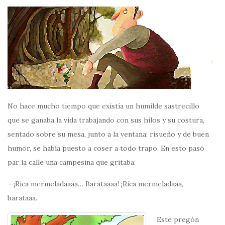
No hace mucho tiempo que existía un humilde sastrecillo
que se ganaba la vida trabajando con sus hilos y su costura,
sentado sobre su mesa, junto a la ventana; risueño y de buen
humor, se había puesto a coser a todo trapo. En esto pasó
par la calle una campesina que gritaba:
—¡Rica mermeladaaaa… Barataaaa! ¡Rica mermeladaaa,
barataaa.
Este pregón