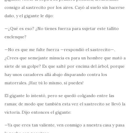
consigo al sastrecito por los aires. Cayó al suelo sin hacerse
daño, y el gigante le dijo:
—¿Qué es eso? ¿No tienes fuerza para sujetar este tallito
enclenque?
—No es que me falte fuerza —respondió el sastrecito—.
¿Crees que semejante minucia es para un hombre que mató a
siete de un golpe? Es que salté por encima del árbol, porque
hay unos cazadores allá abajo disparando contra los
matorrales. ¡Haz tú lo mismo, si puedes!
El gigante lo intentó, pero se quedó colgando entre las
ramas; de modo que también esta vez el sastrecito se llevó la
victoria. Dijo entonces el gigante:
—Ya que eres tan valiente, ven conmigo a nuestra casa y pasa