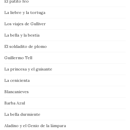
El patito feo
La liebre y la tortuga
Los viajes de Gulliver
La bella y la bestia
El soldadito de plomo
Guillermo Tell
La princesa y el guisante
La cenicienta
Blancanieves
Barba Azul
La bella durmiente
Aladino y el Genio de la lámpara