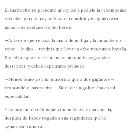
El sastrecito se presentó al rey para pedirle la recompensa
ofrecida; pero el rey se hizo el remolón y maquinó otra
manera de deshacerse del héroe.
—Antes de que recibas la mano de mi hija y la mitad de mi
reino —le dijo—, tendrás que llevar a cabo una nueva hazaña.
Por el bosque corre un unicornio que hace grandes
destrozos, y debes capturarlo primero.
—Menos temo yo a un unicornio que a dos gigantes —
respondió el sastrecito—-Siete de un golpe: ésa es mi
especialidad.
Y se internó en el bosque con un hacha y una cuerda,
después de haber rogado a sus seguidores que lo
aguardasen afuera.