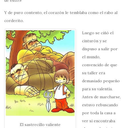
de esto!»
Y de puro contento, el corazón le temblaba como el rabo al
corderito.
Luego se ciñó el
cinturón y se
dispuso a salir por
el mundo,
convencido de que
su taller era
demasiado pequeño
para su valentía.
Antes de marcharse,
estuvo rebuscando
por toda la casa a
ver si encontraba
El sastrecillo valiente