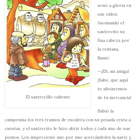
sonó a gloria en
sus oídos.
Asomando el
sastrecito su
fina cabeza por
la ventana,
llamó:
—¡Eh, mi amiga!
¡Sube, que aquí
te aliviaremos
El sastrecillo valiente
de tu mercancía!
Subió la
campesina los tres tramos de escalera con su pesada cesta a
cuestas, y el sastrecito le hizo abrir todos y cada uno de sus
pomos. Los inspeccionó uno por uno acercándoles la nariz y,