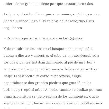
a siete de un golpe no tiene por qué asustarse con dos.
Así, pues, el sastrecito se puso en camino, seguido por cien
jinetes. Cuando llegó a las afueras del bosque, dijo a sus
seguidores:
—Esperen aquí. Yo solo acabaré con los gigantes.
Y de un salto se internó en el bosque, donde empezó a
buscar a diestro y siniestro. Al cabo de un rato descubrió a
los dos gigantes. Estaban durmiendo al pie de un árbol y
roncaban tan fuerte, que las ramas se balanceaban arriba y
abajo. El sastrecito, ni corto ni perezoso, eligió
especialmente dos grandes piedras que guardó en los
bolsillos y trepó al árbol. A medio camino se deslizó por una
rama hasta situarse justo encima de los durmientes, y, acto
seguido, hizo muy buena puntería (pues no podía fallar) pues