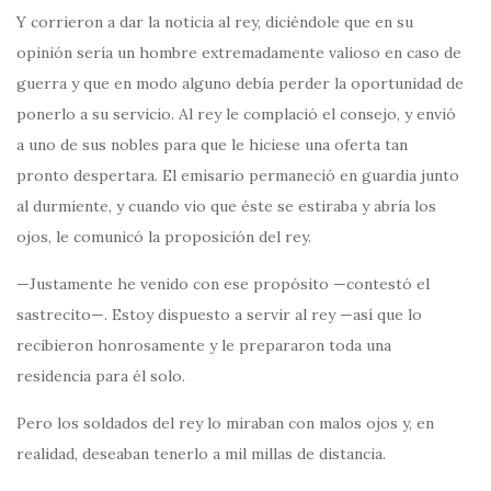
Y corrieron a dar la noticia al rey, diciéndole que en su
opinión sería un hombre extremadamente valioso en caso de
guerra y que en modo alguno debía perder la oportunidad de
ponerlo a su servicio. Al rey le complació el consejo, y envió
a uno de sus nobles para que le hiciese una oferta tan
pronto despertara. El emisario permaneció en guardia junto
al durmiente, y cuando vio que éste se estiraba y abría los
ojos, le comunicó la proposición del rey.
—Justamente he venido con ese propósito —contestó el
sastrecito—. Estoy dispuesto a servir al rey —así que lo
recibieron honrosamente y le prepararon toda una
residencia para él solo.
Pero los soldados del rey lo miraban con malos ojos y, en
realidad, deseaban tenerlo a mil millas de distancia.