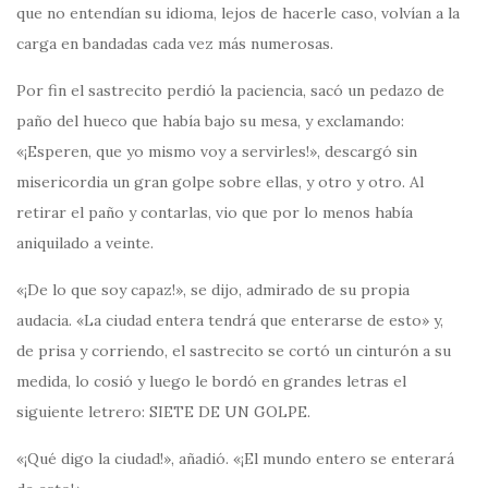
que no entendían su idioma, lejos de hacerle caso, volvían a la
carga en bandadas cada vez más numerosas.
Por fin el sastrecito perdió la paciencia, sacó un pedazo de
paño del hueco que había bajo su mesa, y exclamando:
«¡Esperen, que yo mismo voy a servirles!», descargó sin
misericordia un gran golpe sobre ellas, y otro y otro. Al
retirar el paño y contarlas, vio que por lo menos había
aniquilado a veinte.
«¡De lo que soy capaz!», se dijo, admirado de su propia
audacia. «La ciudad entera tendrá que enterarse de esto» y,
de prisa y corriendo, el sastrecito se cortó un cinturón a su
medida, lo cosió y luego le bordó en grandes letras el
siguiente letrero: SIETE DE UN GOLPE.
«¡Qué digo la ciudad!», añadió. «¡El mundo entero se enterará