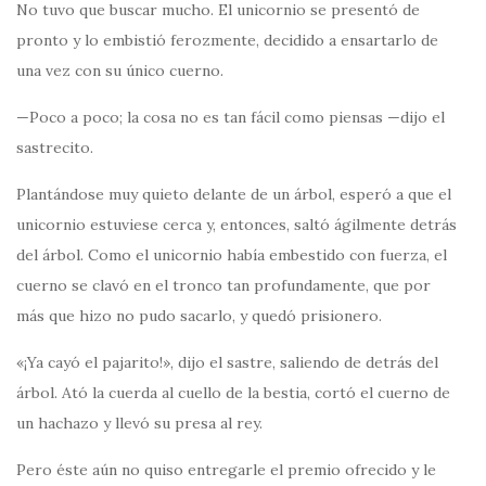
No tuvo que buscar mucho. El unicornio se presentó de
pronto y lo embistió ferozmente, decidido a ensartarlo de
una vez con su único cuerno.
—Poco a poco; la cosa no es tan fácil como piensas —dijo el
sastrecito.
Plantándose muy quieto delante de un árbol, esperó a que el
unicornio estuviese cerca y, entonces, saltó ágilmente detrás
del árbol. Como el unicornio había embestido con fuerza, el
cuerno se clavó en el tronco tan profundamente, que por
más que hizo no pudo sacarlo, y quedó prisionero.
«¡Ya cayó el pajarito!», dijo el sastre, saliendo de detrás del
árbol. Ató la cuerda al cuello de la bestia, cortó el cuerno de
un hachazo y llevó su presa al rey.
Pero éste aún no quiso entregarle el premio ofrecido y le