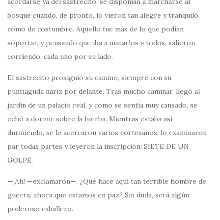
acordarse ya del sastrecito, se disponían a marcharse al
bosque cuando, de pronto, lo vieron tan alegre y tranquilo
como de costumbre. Aquello fue más de lo que podían
soportar, y pensando que iba a matarlos a todos, salieron
corriendo, cada uno por su lado.
El sastrecito prosiguió su camino, siempre con su
puntiaguda nariz por delante. Tras mucho caminar, llegó al
jardín de un palacio real, y como se sentía muy cansado, se
echó a dormir sobre la hierba. Mientras estaba así
durmiendo, se le acercaron varios cortesanos, lo examinaron
par todas partes y leyeron la inscripción: SIETE DE UN
GOLPE.
—¡Ah! —exclamaron—. ¿Qué hace aquí tan terrible hombre de
guerra, ahora que estamos en paz? Sin duda, será algún
poderoso caballero.