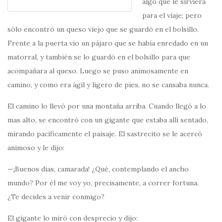
algo que le sirviera
para el viaje; pero
sólo encontró un queso viejo que se guardó en el bolsillo.
Frente a la puerta vio un pájaro que se había enredado en un
matorral, y también se lo guardó en el bolsillo para que
acompañara al queso. Luego se puso animosamente en
camino, y como era ágil y ligero de pies, no se cansaba nunca.
El camino lo llevó por una montaña arriba. Cuando llegó a lo
mas alto, se encontró con un gigante que estaba allí sentado,
mirando pacíficamente el paisaje. El sastrecito se le acercó
animoso y le dijo:
—¡Buenos días, camarada! ¿Qué, contemplando el ancho
mundo? Por él me voy yo, precisamente, a correr fortuna.
¿Te decides a venir conmigo?
El gigante lo miró con desprecio y dijo: