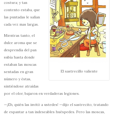
costura; y tan
contento estaba, que
las puntadas le salían
cada vez mas largas.
Mientras tanto, el
dulce aroma que se
desprendía del pan
subía hasta donde
estaban las moscas
El sastrecillo valiente
sentadas en gran
número y éstas,
sintiéndose atraídas
por el olor, bajaron en verdaderas legiones.
—¡Eh, quién las invitó a ustedes! —dijo el sastrecito, tratando
de espantar a tan indeseables huéspedes. Pero las moscas,