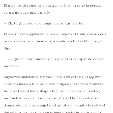
El gigante, después de arrastrar un buen trecho la pesada
carga, no pudo más y gritó:
—¡Eh, tú! ¡Cuidado, que tengo que soltar el árbol!
El sastre saltó ágilmente al suelo, sujetó el roble con los dos
brazos, como si lo hubiese sostenido así todo el tiempo, y
dijo:
—¡Un grandullón como tú y ni siquiera eres capaz de cargar
un árbol!
Siguieron andando y, al pasar junto a un cerezo, el gigante,
echando mano a la copa, donde colgaban las frutas maduras,
inclinó el árbol hacia abajo y lo puso en manos del sastre,
invitándolo a comer las cerezas. Pero el hombrecito era
demasiado débil para sujetar el árbol, y en cuanto lo soltó el
gigante, volvió la copa a su primera posición, arrastrando