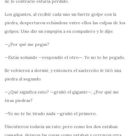
de lo contrario estaría perdido.
Los gigantes, al recibir cada uno un fuerte golpe con la
piedra, despertaron echándose entre ellos las culpas de los
golpes. Uno dio un empujón a su compañero y le dijo:
—¿Por qué me pegas?
—Estás soñando —respondió el otro—. Yo no te he pegado.
Se volvieron a dormir, y entonces el sastrecito le tiró una
piedra al segundo.
—¿Qué significa esto? —gruñó el gigante—. ¿Por qué me
tiras piedras?
—Yo no te he tirado nada —gruñó el primero.
Discutieron todavía un rato; pero como los dos estaban
cansados, dejaron las cosas como estaban y cerraron otra