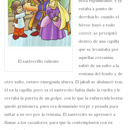
boca espumeante, y ya
estaba a punto de
derribarlo, cuando el
héroe huyó a todo
correr, se precipitó
dentro de una capilla
que se levantaba por
aquellas cercanías.
El sastrecillo valiente
subió de un salto a la
ventana del fondo y, de
otro salto, estuvo enseguida afuera. El jabalí se abalanzó tras
él en la capilla; pero ya el sastrecito había dado la vuelta y le
cerraba la puerta de un golpe, con lo que la enfurecida bestia
quedó prisionera, pues era demasiado torpe y pesada para
saltar a su vez por la ventana. El sastrecito se apresuró a
llamar a los cazadores, para que la contemplasen con su