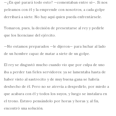
—¿En qué parará todo esto? —comentaban entre sí—. Si nos
peleamos con él y la emprende con nosotros, a cada golpe
derribará a siete. No hay aquí quien pueda enfrentársele.
Tomaron, pues, la decisión de presentarse al rey y pedirle
que los licenciase del ejército.
—No estamos preparados —le dijeron— para luchar al lado
de un hombre capaz de matar a siete de un golpe.
El rey se disgustó mucho cuando vio que por culpa de uno
iba a perder tan fieles servidores: ya se lamentaba hasta de
haber visto al sastrecito y de muy buena gana se habría
deshecho de él. Pero no se atrevía a despedirlo, por miedo a
que acabara con él y todos los suyos, y luego se instalara en
el trono. Estuvo pensándolo por horas y horas y, al fin,
encontró una solución.