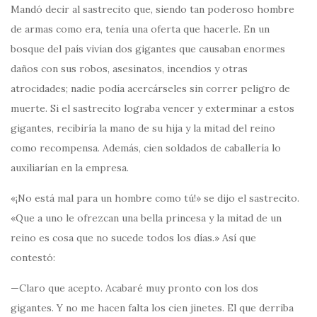
Mandó decir al sastrecito que, siendo tan poderoso hombre
de armas como era, tenía una oferta que hacerle. En un
bosque del país vivían dos gigantes que causaban enormes
daños con sus robos, asesinatos, incendios y otras
atrocidades; nadie podía acercárseles sin correr peligro de
muerte. Si el sastrecito lograba vencer y exterminar a estos
gigantes, recibiría la mano de su hija y la mitad del reino
como recompensa. Además, cien soldados de caballería lo
auxiliarían en la empresa.
«¡No está mal para un hombre como tú!» se dijo el sastrecito.
«Que a uno le ofrezcan una bella princesa y la mitad de un
reino es cosa que no sucede todos los días.» Así que
contestó:
—Claro que acepto. Acabaré muy pronto con los dos
gigantes. Y no me hacen falta los cien jinetes. El que derriba