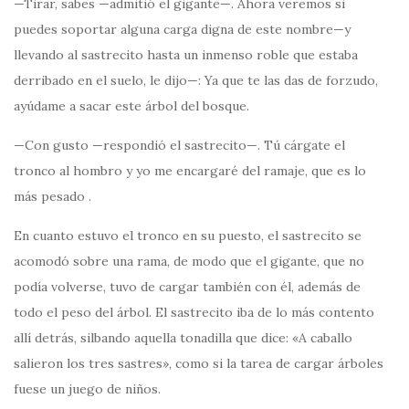
—Tirar, sabes —admitió el gigante—. Ahora veremos si
puedes soportar alguna carga digna de este nombre—y
llevando al sastrecito hasta un inmenso roble que estaba
derribado en el suelo, le dijo—: Ya que te las das de forzudo,
ayúdame a sacar este árbol del bosque.
—Con gusto —respondió el sastrecito—. Tú cárgate el
tronco al hombro y yo me encargaré del ramaje, que es lo
más pesado .
En cuanto estuvo el tronco en su puesto, el sastrecito se
acomodó sobre una rama, de modo que el gigante, que no
podía volverse, tuvo de cargar también con él, además de
todo el peso del árbol. El sastrecito iba de lo más contento
allí detrás, silbando aquella tonadilla que dice: «A caballo
salieron los tres sastres», como si la tarea de cargar árboles
fuese un juego de niños.