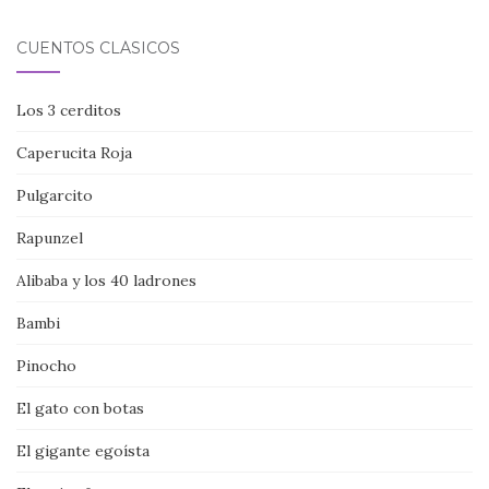
CUENTOS CLÁSICOS
Los 3 cerditos
Caperucita Roja
Pulgarcito
Rapunzel
Alibaba y los 40 ladrones
Bambi
Pinocho
El gato con botas
El gigante egoísta