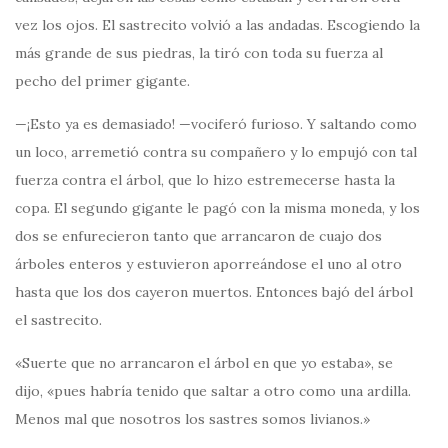
vez los ojos. El sastrecito volvió a las andadas. Escogiendo la
más grande de sus piedras, la tiró con toda su fuerza al
pecho del primer gigante.
—¡Esto ya es demasiado! —vociferó furioso. Y saltando como
un loco, arremetió contra su compañero y lo empujó con tal
fuerza contra el árbol, que lo hizo estremecerse hasta la
copa. El segundo gigante le pagó con la misma moneda, y los
dos se enfurecieron tanto que arrancaron de cuajo dos
árboles enteros y estuvieron aporreándose el uno al otro
hasta que los dos cayeron muertos. Entonces bajó del árbol
el sastrecito.
«Suerte que no arrancaron el árbol en que yo estaba», se
dijo, «pues habría tenido que saltar a otro como una ardilla.
Menos mal que nosotros los sastres somos livianos.»