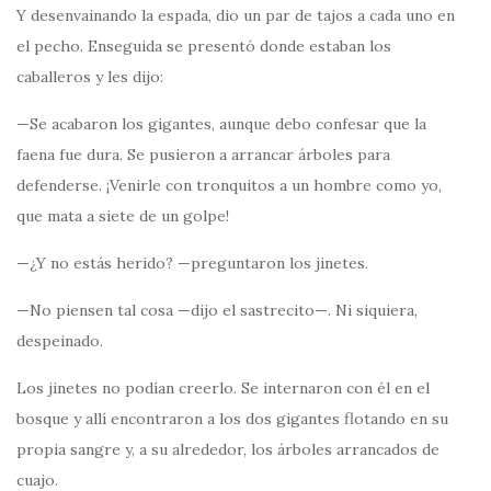
Y desenvainando la espada, dio un par de tajos a cada uno en
el pecho. Enseguida se presentó donde estaban los
caballeros y les dijo:
—Se acabaron los gigantes, aunque debo confesar que la
faena fue dura. Se pusieron a arrancar árboles para
defenderse. ¡Venirle con tronquitos a un hombre como yo,
que mata a siete de un golpe!
—¿Y no estás herido? —preguntaron los jinetes.
—No piensen tal cosa —dijo el sastrecito—. Ni siquiera,
despeinado.
Los jinetes no podían creerlo. Se internaron con él en el
bosque y allí encontraron a los dos gigantes flotando en su
propia sangre y, a su alrededor, los árboles arrancados de
cuajo.