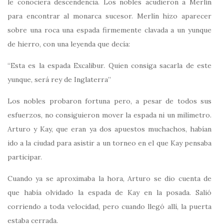
le conociera descendencia. Los nobles acudieron a Merlín
para encontrar al monarca sucesor. Merlín hizo aparecer
sobre una roca una espada firmemente clavada a un yunque
de hierro, con una leyenda que decía:
“Esta es la espada Excalibur. Quien consiga sacarla de este
yunque, será rey de Inglaterra”
Los nobles probaron fortuna pero, a pesar de todos sus
esfuerzos, no consiguieron mover la espada ni un milímetro.
Arturo y Kay, que eran ya dos apuestos muchachos, habían
ido a la ciudad para asistir a un torneo en el que Kay pensaba
participar.
Cuando ya se aproximaba la hora, Arturo se dio cuenta de
que había olvidado la espada de Kay en la posada. Salió
corriendo a toda velocidad, pero cuando llegó allí, la puerta
estaba cerrada.