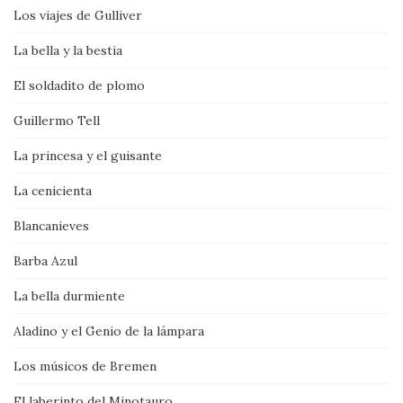
Los viajes de Gulliver
La bella y la bestia
El soldadito de plomo
Guillermo Tell
La princesa y el guisante
La cenicienta
Blancanieves
Barba Azul
La bella durmiente
Aladino y el Genio de la lámpara
Los músicos de Bremen
El laberinto del Minotauro