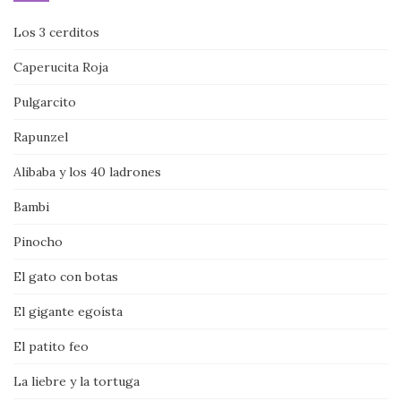
Los 3 cerditos
Caperucita Roja
Pulgarcito
Rapunzel
Alibaba y los 40 ladrones
Bambi
Pinocho
El gato con botas
El gigante egoísta
El patito feo
La liebre y la tortuga