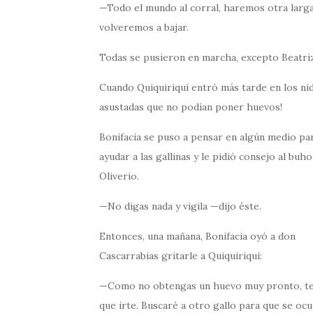
—Todo el mundo al corral, haremos otra larga 
volveremos a bajar.
Todas se pusieron en marcha, excepto Beatri
Cuando Quiquiriquí entró más tarde en los nida
asustadas que no podían poner huevos!
Bonifacia se puso a pensar en algún medio pa
ayudar a las gallinas y le pidió consejo al buho
Oliverio.
—No digas nada y vigila —dijo éste.
Entonces, una mañana, Bonifacia oyó a don
Cascarrabias gritarle a Quiquiriquí:
—Como no obtengas un huevo muy pronto, t
que irte. Buscaré a otro gallo para que se ocup