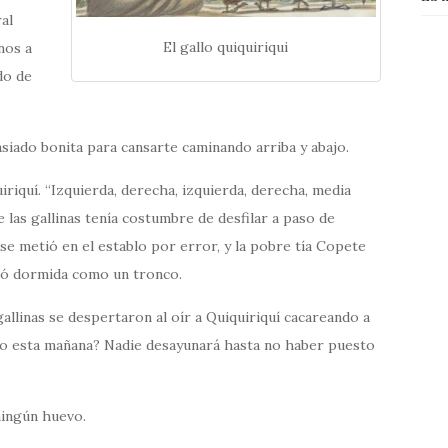
al
El gallo quiquiriqui
nos a
do de
iado bonita para cansarte caminando arriba y abajo.
riquí. “Izquierda, derecha, izquierda, derecha, media
e las gallinas tenía costumbre de desfilar a paso de
 se metió en el establo por error, y la pobre tía Copete
edó dormida como un tronco.
 gallinas se despertaron al oír a Quiquiriquí cacareando a
o esta mañana? Nadie desayunará hasta no haber puesto
ningún huevo.