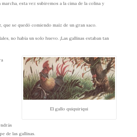
marcha, esta vez subiremos a la cima de la colina y
z, que se quedó comiendo maíz de un gran saco.
les, no había un solo huevo. ¡Las gallinas estaban tan
ra
El gallo quiquiriqui
endrás
e de las gallinas.