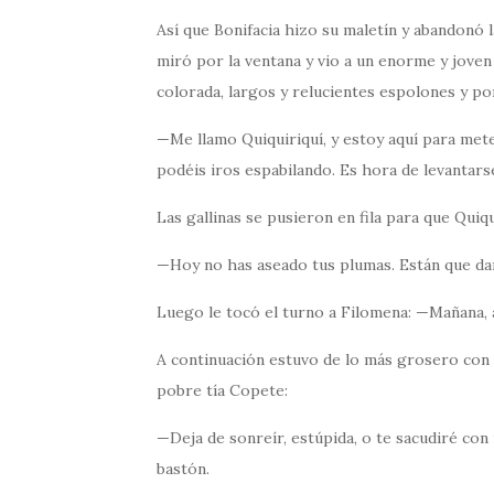
Así que Bonifacia hizo su maletín y abandonó 
miró por la ventana y vio a un enorme y joven
colorada, largos y relucientes espolones y por
—Me llamo Quiquiriquí, y estoy aquí para me
podéis iros espabilando. Es hora de levantar
Las gallinas se pusieron en fila para que Quiqu
—Hoy no has aseado tus plumas. Están que da
Luego le tocó el turno a Filomena: —Mañana, 
A continuación estuvo de lo más grosero con 
pobre tía Copete:
—Deja de sonreír, estúpida, o te sacudiré con
bastón.