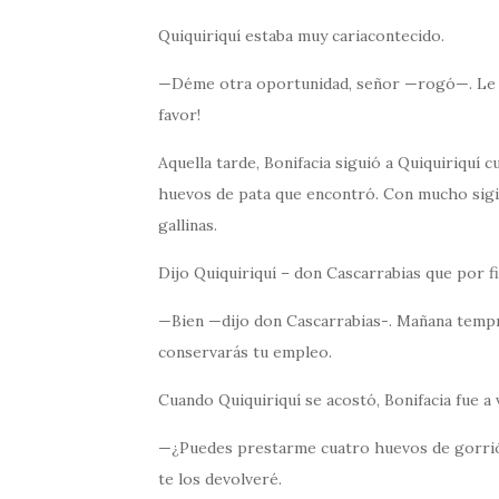
Quiquiriquí estaba muy cariacontecido.
—Déme otra oportunidad, señor —rogó—. Le
favor!
Aquella tarde, Bonifacia siguió a Quiquiriquí 
huevos de pata que encontró. Con mucho sigil
gallinas.
Dijo Quiquiriquí – don Cascarrabias que por f
—Bien —dijo don Cascarrabias-. Mañana tempra
conservarás tu empleo.
Cuando Quiquiriquí se acostó, Bonifacia fue a 
—¿Puedes prestarme cuatro huevos de gorri
te los devolveré.