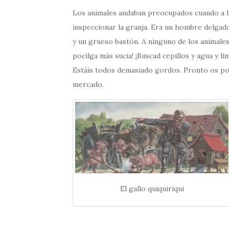
Los animales andaban preocupados cuando a l
inspeccionar la granja. Era un hombre delgado
y un grueso bastón. A ninguno de los animales
pocilga más sucia! ¡Buscad cepillos y agua y li
Estáis todos demasiado gordos. Pronto os pon
mercado.
El gallo quiquiriqui