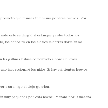
 prometo que mañana temprano pondrán huevos. ¡Por
cuando éste se dirigió al estanque y robó todos los
o, los depositó en los nidales mientras dormían las
in las gallinas habían comenzado a poner huevos.
no inspeccionaré los nidos. Si hay suficientes huevos,
ver a su amigo el viejo gorrión.
ón muy pequeños por esta noche? Mañana por la mañana