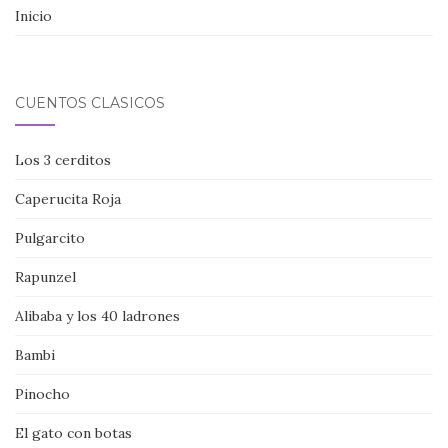
Inicio
CUENTOS CLÁSICOS
Los 3 cerditos
Caperucita Roja
Pulgarcito
Rapunzel
Alibaba y los 40 ladrones
Bambi
Pinocho
El gato con botas