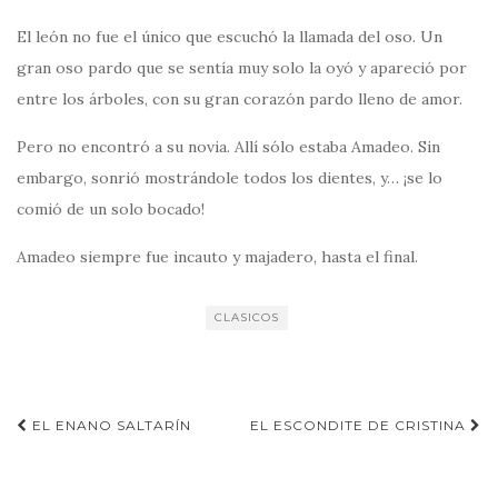
El león no fue el único que escuchó la llamada del oso. Un
gran oso pardo que se sentía muy solo la oyó y apareció por
entre los árboles, con su gran corazón pardo lleno de amor.
Pero no encontró a su novia. Allí sólo estaba Amadeo. Sin
embargo, sonrió mostrándole todos los dientes, y… ¡se lo
comió de un solo bocado!
Amadeo siempre fue incauto y majadero, hasta el final.
CLASICOS
Navegación
EL ENANO SALTARÍN
EL ESCONDITE DE CRISTINA
de
entradas