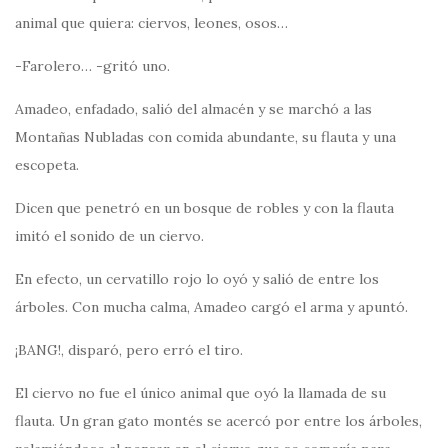
animal que quiera: ciervos, leones, osos…
-Farolero… -gritó uno.
Amadeo, enfadado, salió del almacén y se marchó a las
Montañas Nubladas con comida abundante, su flauta y una
escopeta.
Dicen que penetró en un bosque de robles y con la flauta
imitó el sonido de un ciervo.
En efecto, un cervatillo rojo lo oyó y salió de entre los
árboles. Con mucha calma, Amadeo cargó el arma y apuntó.
¡BANG!, disparó, pero erró el tiro.
El ciervo no fue el único animal que oyó la llamada de su
flauta. Un gran gato montés se acercó por entre los árboles,