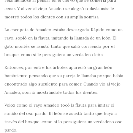
relamiéndose al pensar en el ciervo que se comería para
cenar. Y al ver al viejo Amadeo se alegró todavía más; le
mostró todos los dientes con su amplia sonrisa.
La escopeta de Amadeo estaba descargada. Rápido como un
rayo, sopló en la flauta, imitando la llamada de un león. El
gato montés se asustó tanto que salió corriendo por el
bosque, como si le persiguiera un verdadero león.
Entonces, por entre los árboles apareció un gran león
hambriento pensando que su pareja le llamaba porque había
encontrado algo suculento para comer. Cuando vio al viejo
Amadeo, sonrió mostrándole todos los dientes.
Veloz como el rayo Amadeo tocó la flauta para imitar el
sonido del oso pardo. El león se asustó tanto que huyó a
través del bosque, como si lo persiguiera un verdadero oso
pardo.