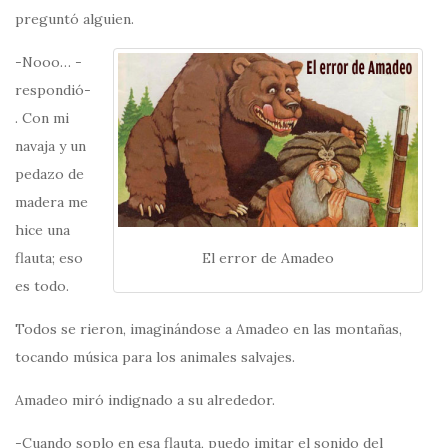
preguntó alguien.
-Nooo… -
respondió-
. Con mi
navaja y un
pedazo de
madera me
hice una
El error de Amadeo
flauta; eso
es todo.
Todos se rieron, imaginándose a Amadeo en las montañas,
tocando música para los animales salvajes.
Amadeo miró indignado a su alrededor.
-Cuando soplo en esa flauta, puedo imitar el sonido del