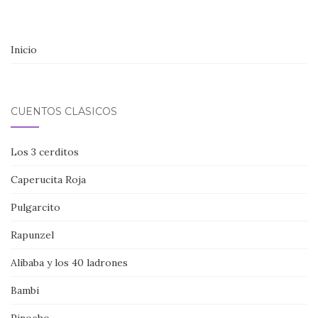
de
entradas
Inicio
CUENTOS CLÁSICOS
Los 3 cerditos
Caperucita Roja
Pulgarcito
Rapunzel
Alibaba y los 40 ladrones
Bambi