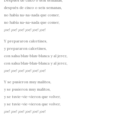
Después de cinco o seis semanas,
después de cinco o seis semanas,
no había na-na-nada que comer,
no había na-na-nada que comer,
¡oe! ¡oe! ¡oe! ¡oe! ¡oe! ¡oe!
Y prepararon calcetines,
y prepararon calcetines,
con salsa blan-blan-blanca y al jerez,
con salsa blan-blan-blanca y al jerez,
¡oe! ¡oe! ¡oe! ¡oe! ¡oe! ¡oe!
Y se pusieron muy malitos,
y se pusieron muy malitos,
y se tuvie-vie-vieron que volver,
y se tuvie-vie-vieron que volver,
¡oe! ¡oe! ¡oe! ¡oe! ¡oe! ¡oe!