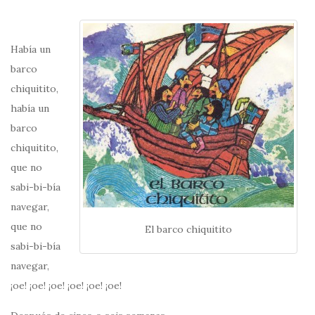
Había un
barco
chiquitito,
había un
barco
chiquitito,
que no
sabi-bi-bía
navegar,
que no
El barco chiquitito
sabi-bi-bía
navegar,
¡oe! ¡oe! ¡oe! ¡oe! ¡oe! ¡oe!