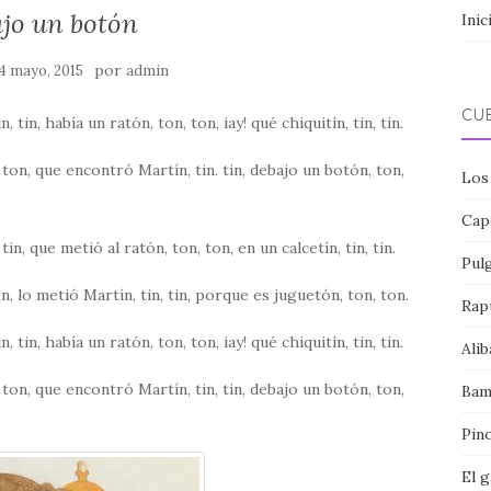
jo un botón
Inic
por
4 mayo, 2015
admin
CU
 tin, había un ratón, ton, ton, iay! qué chiquitín, tin, tin.
n, ton, que encontró Martín, tin. tin, debajo un botón, ton,
Los
Cap
in, que metió al ratón, ton, ton, en un calcetín, tin, tin.
Pul
ton, lo metió Martín, tin, tin, porque es juguetón, ton, ton.
Rap
 tin, había un ratón, ton, ton, iay! qué chiquitín, tin, tin.
Alib
n, ton, que encontró Martín, tin, tin, debajo un botón, ton,
Bam
Pin
El 