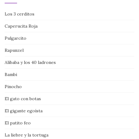
Los 3 cerditos
Caperucita Roja
Pulgarcito
Rapunzel
Alibaba y los 40 ladrones
Bambi
Pinocho
El gato con botas
El gigante egoísta
El patito feo
La liebre y la tortuga