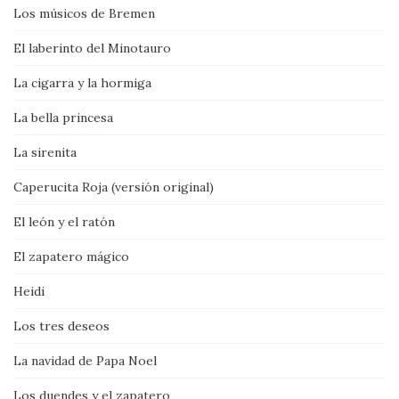
Los músicos de Bremen
El laberinto del Minotauro
La cigarra y la hormiga
La bella princesa
La sirenita
Caperucita Roja (versión original)
El león y el ratón
El zapatero mágico
Heidi
Los tres deseos
La navidad de Papa Noel
Los duendes y el zapatero