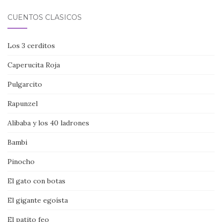
CUENTOS CLÁSICOS
Los 3 cerditos
Caperucita Roja
Pulgarcito
Rapunzel
Alibaba y los 40 ladrones
Bambi
Pinocho
El gato con botas
El gigante egoísta
El patito feo