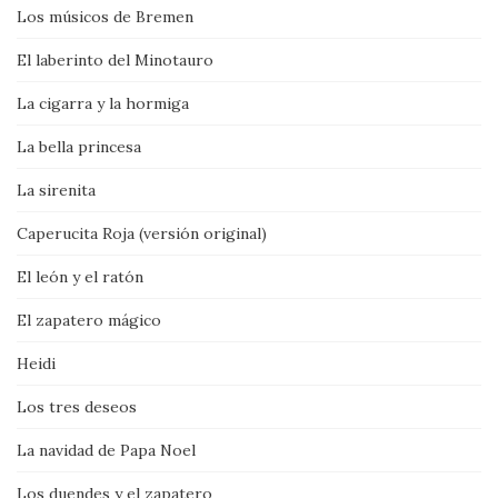
Los músicos de Bremen
El laberinto del Minotauro
La cigarra y la hormiga
La bella princesa
La sirenita
Caperucita Roja (versión original)
El león y el ratón
El zapatero mágico
Heidi
Los tres deseos
La navidad de Papa Noel
Los duendes y el zapatero