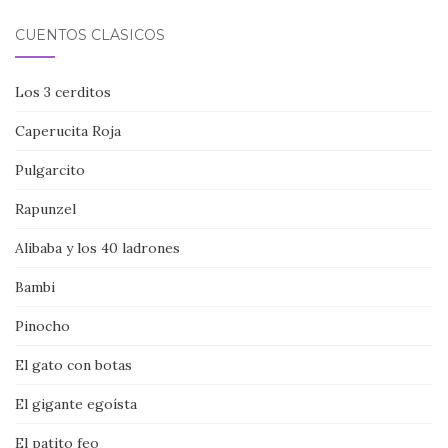
CUENTOS CLÁSICOS
Los 3 cerditos
Caperucita Roja
Pulgarcito
Rapunzel
Alibaba y los 40 ladrones
Bambi
Pinocho
El gato con botas
El gigante egoísta
El patito feo