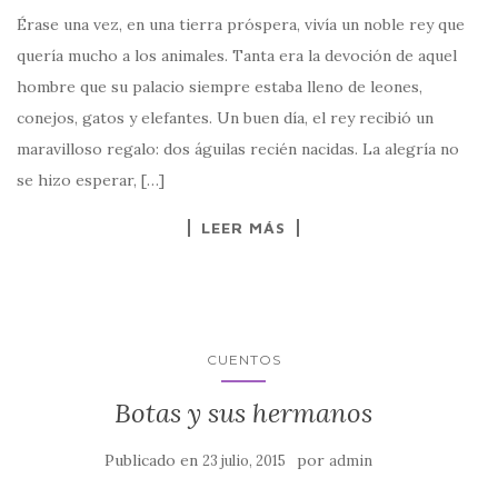
Érase una vez, en una tierra próspera, vivía un noble rey que
quería mucho a los animales. Tanta era la devoción de aquel
hombre que su palacio siempre estaba lleno de leones,
conejos, gatos y elefantes. Un buen día, el rey recibió un
maravilloso regalo: dos águilas recién nacidas. La alegría no
se hizo esperar, […]
LEER MÁS
CUENTOS
Botas y sus hermanos
Publicado en
por
23 julio, 2015
admin