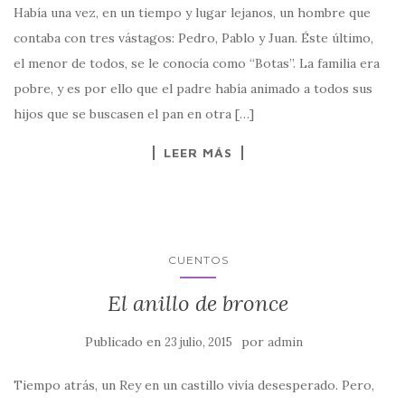
Había una vez, en un tiempo y lugar lejanos, un hombre que
contaba con tres vástagos: Pedro, Pablo y Juan. Éste último,
el menor de todos, se le conocía como “Botas”. La familia era
pobre, y es por ello que el padre había animado a todos sus
hijos que se buscasen el pan en otra […]
LEER MÁS
CUENTOS
El anillo de bronce
Publicado en
por
23 julio, 2015
admin
Tiempo atrás, un Rey en un castillo vivía desesperado. Pero,