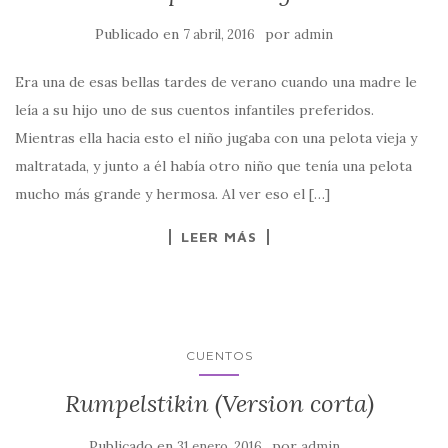
Publicado en
por
7 abril, 2016
admin
Era una de esas bellas tardes de verano cuando una madre le
leía a su hijo uno de sus cuentos infantiles preferidos.
Mientras ella hacia esto el niño jugaba con una pelota vieja y
maltratada, y junto a él había otro niño que tenía una pelota
mucho más grande y hermosa. Al ver eso el […]
LEER MÁS
CUENTOS
Rumpelstikin (Version corta)
Publicado en
por
31 enero, 2016
admin