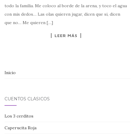
todo la familia. Me coloco al borde de la arena, y toco el agua
con mis dedos… Las olas quieren jugar, dicen que si, dicen
que no… Me quieren […]
LEER MÁS
Inicio
CUENTOS CLÁSICOS
Los 3 cerditos
Caperucita Roja