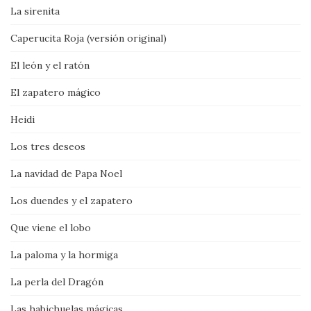
La sirenita
Caperucita Roja (versión original)
El león y el ratón
El zapatero mágico
Heidi
Los tres deseos
La navidad de Papa Noel
Los duendes y el zapatero
Que viene el lobo
La paloma y la hormiga
La perla del Dragón
Las habichuelas mágicas