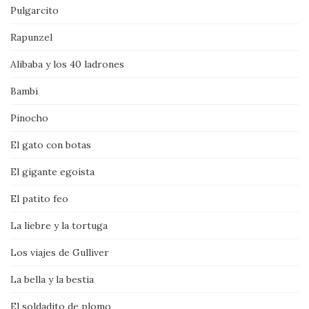
Pulgarcito
Rapunzel
Alibaba y los 40 ladrones
Bambi
Pinocho
El gato con botas
El gigante egoísta
El patito feo
La liebre y la tortuga
Los viajes de Gulliver
La bella y la bestia
El soldadito de plomo