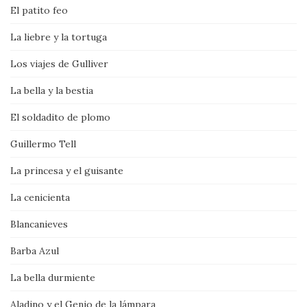
El patito feo
La liebre y la tortuga
Los viajes de Gulliver
La bella y la bestia
El soldadito de plomo
Guillermo Tell
La princesa y el guisante
La cenicienta
Blancanieves
Barba Azul
La bella durmiente
Aladino y el Genio de la lámpara