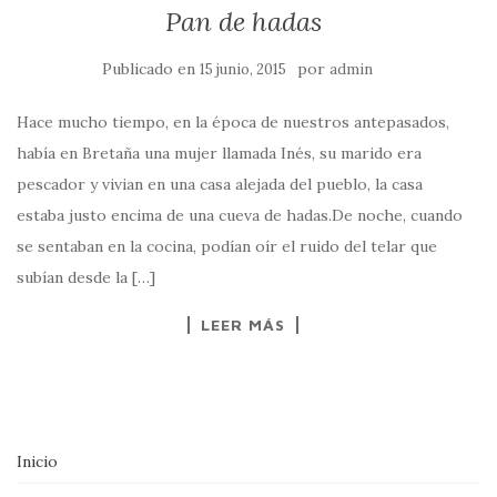
Pan de hadas
Publicado en
por
15 junio, 2015
admin
Hace mucho tiempo, en la época de nuestros antepasados,
había en Bretaña una mujer llamada Inés, su marido era
pescador y vivian en una casa alejada del pueblo, la casa
estaba justo encima de una cueva de hadas.De noche, cuando
se sentaban en la cocina, podían oír el ruido del telar que
subían desde la […]
LEER MÁS
Inicio