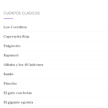
CUENTOS CLÁSICOS
Los 3 cerditos
Caperucita Roja
Pulgarcito
Rapunzel
Alibaba y los 40 ladrones
Bambi
Pinocho
El gato con botas
El gigante egoísta