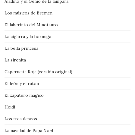
Aladino y el Genio de la lámpara
Los músicos de Bremen
El laberinto del Minotauro
La cigarra y la hormiga
La bella princesa
La sirenita
Caperucita Roja (versión original)
El león y el ratón
El zapatero mágico
Heidi
Los tres deseos
La navidad de Papa Noel