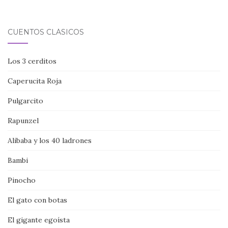
CUENTOS CLÁSICOS
Los 3 cerditos
Caperucita Roja
Pulgarcito
Rapunzel
Alibaba y los 40 ladrones
Bambi
Pinocho
El gato con botas
El gigante egoísta