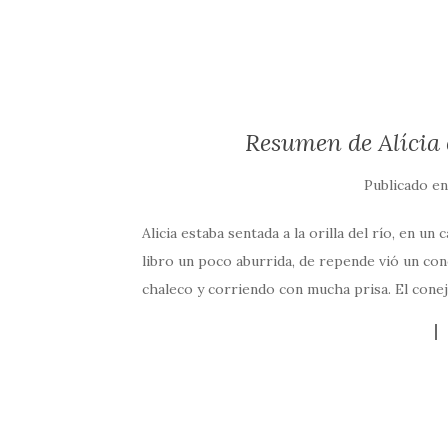
Resumen de Alícia e
Publicado e
Alicia estaba sentada a la orilla del río, en u
libro un poco aburrida, de repende vió un con
chaleco y corriendo con mucha prisa. El conejo