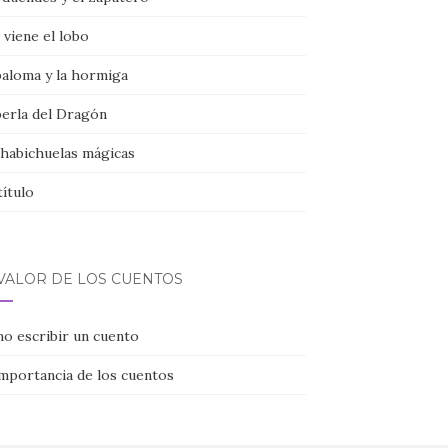
viene el lobo
paloma y la hormiga
perla del Dragón
 habichuelas mágicas
título
 VALOR DE LOS CUENTOS
o escribir un cuento
importancia de los cuentos